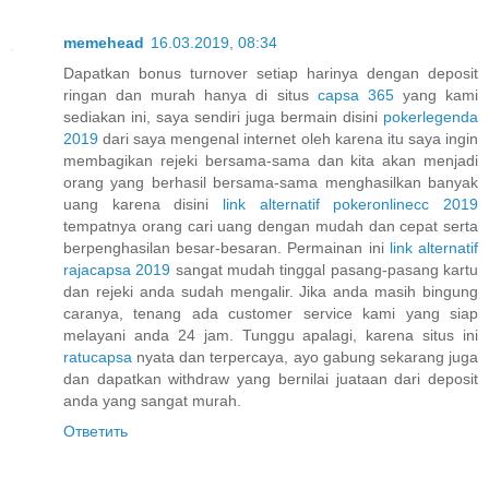
memehead
16.03.2019, 08:34
Dapatkan bonus turnover setiap harinya dengan deposit
ringan dan murah hanya di situs
capsa 365
yang kami
sediakan ini, saya sendiri juga bermain disini
pokerlegenda
2019
dari saya mengenal internet oleh karena itu saya ingin
membagikan rejeki bersama-sama dan kita akan menjadi
orang yang berhasil bersama-sama menghasilkan banyak
uang karena disini
link alternatif pokeronlinecc 2019
tempatnya orang cari uang dengan mudah dan cepat serta
berpenghasilan besar-besaran. Permainan ini
link alternatif
rajacapsa 2019
sangat mudah tinggal pasang-pasang kartu
dan rejeki anda sudah mengalir. Jika anda masih bingung
caranya, tenang ada customer service kami yang siap
melayani anda 24 jam. Tunggu apalagi, karena situs ini
ratucapsa
nyata dan terpercaya, ayo gabung sekarang juga
dan dapatkan withdraw yang bernilai juataan dari deposit
anda yang sangat murah.
Ответить