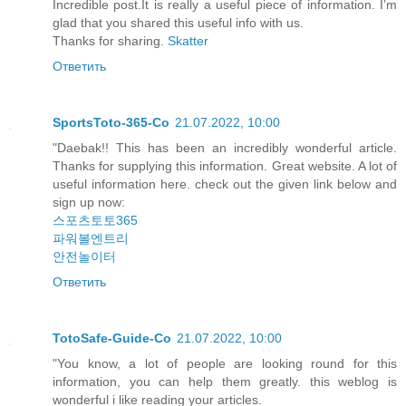
Incredible post.It is really a useful piece of information. I’m
glad that you shared this useful info with us.
Thanks for sharing.
Skatter
Ответить
SportsToto-365-Co
21.07.2022, 10:00
"Daebak!! This has been an incredibly wonderful article.
Thanks for supplying this information. Great website. A lot of
useful information here. check out the given link below and
sign up now:
스포츠토토365
파워볼엔트리
안전놀이터
Ответить
TotoSafe-Guide-Co
21.07.2022, 10:00
"You know, a lot of people are looking round for this
information, you can help them greatly. this weblog is
wonderful i like reading your articles.