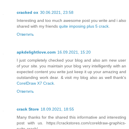
cracked ox
30.06.2021, 23:58
Interesting and too much awesome post you write and i also
shared with my friends
quite imposing plus 5 crack
.
Ответить
apkdelightlove.com
16.09.2021, 15:20
I just completely checked your blog and also am new user
of your site. you maintain your blog very intelligently with an
expected content you write just keep it up your amazing and
outstanding work dear. & visit my blog also as well thank's
CorelDraw X7 Crack
.
Ответить
crack Store
18.09.2021, 18:55
Many thanks for the shared this informative and interesting
post with us. https://crackstores.com/coreldraw-graphics-
suite-crack/