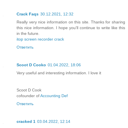
Crack Faqs
30.12.2021, 12:32
Really very nice information on this site. Thanks for sharing
this nice information. I hope you'll continue to write like this
in the future.
itop screen recorder crack
Ответить
Scoot D Cooko
01.04.2022, 18:06
Very useful and interesting information. I love it
Scoot D Cook
cofounder of
Accounting Def
Ответить
cracked 1
03.04.2022, 12:14