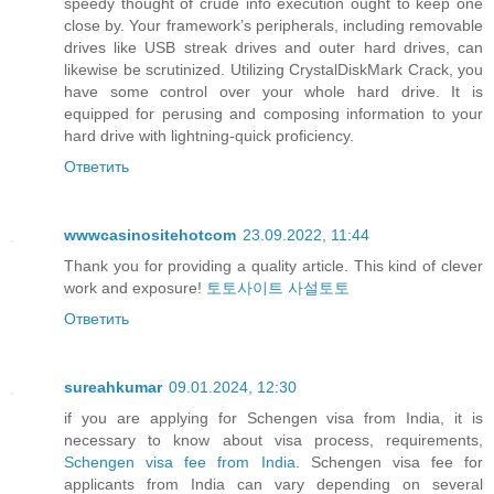
speedy thought of crude info execution ought to keep one
close by. Your framework’s peripherals, including removable
drives like USB streak drives and outer hard drives, can
likewise be scrutinized. Utilizing CrystalDiskMark Crack, you
have some control over your whole hard drive. It is
equipped for perusing and composing information to your
hard drive with lightning-quick proficiency.
Ответить
wwwcasinositehotcom
23.09.2022, 11:44
Thank you for providing a quality article. This kind of clever
work and exposure!
토토사이트
사설토토
Ответить
sureahkumar
09.01.2024, 12:30
if you are applying for Schengen visa from India, it is
necessary to know about visa process, requirements,
Schengen visa fee from India
. Schengen visa fee for
applicants from India can vary depending on several