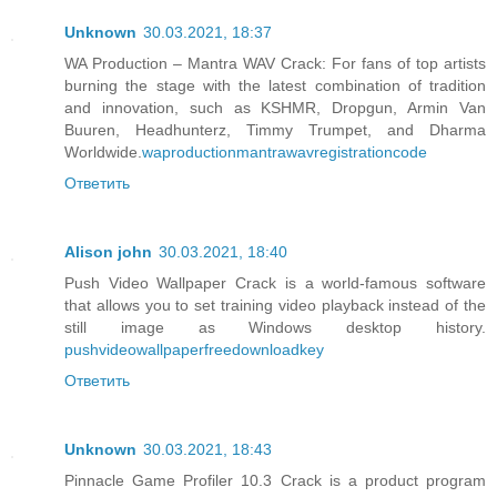
Unknown
30.03.2021, 18:37
WA Production – Mantra WAV Crack: For fans of top artists
burning the stage with the latest combination of tradition
and innovation, such as KSHMR, Dropgun, Armin Van
Buuren, Headhunterz, Timmy Trumpet, and Dharma
Worldwide.
waproductionmantrawavregistrationcode
Ответить
Alison john
30.03.2021, 18:40
Push Video Wallpaper Crack is a world-famous software
that allows you to set training video playback instead of the
still image as Windows desktop history.
pushvideowallpaperfreedownloadkey
Ответить
Unknown
30.03.2021, 18:43
Pinnacle Game Profiler 10.3 Crack is a product program