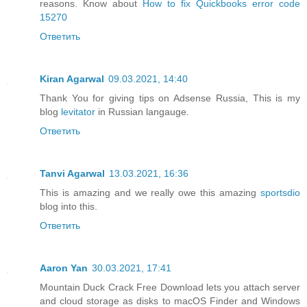
reasons. Know about
How to fix Quickbooks error code
15270
Ответить
Kiran Agarwal
09.03.2021, 14:40
Thank You for giving tips on Adsense Russia, This is my
blog
levitator
in Russian langauge.
Ответить
Tanvi Agarwal
13.03.2021, 16:36
This is amazing and we really owe this amazing
sportsdio
blog into this.
Ответить
Aaron Yan
30.03.2021, 17:41
Mountain Duck Crack Free Download lets you attach server
and cloud storage as disks to macOS Finder and Windows