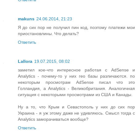
makuns
24.06.2014, 21:23
Я до сих пор не получил пин код, поэтому платежи мои
приостановлины. Что делать?
Ответить
Lallora
19.07.2015, 08:02
заметил кое-что интересное работая с AdSense и
Analytics - почему-то у них гео базы различаются. по
некоторым просмотрам AdSense писал что это
Голландия, а Analytics - Великобритания. Аналогичная
ситуация с некоторыми просмотрами из США и Канады.
Ну а то, что Крым и Севастополь у них до сих пор
Украина - я уж этому даже не удивляюсь. Смысл тогда с
Analytics заморачиваться вообще?
Ответить