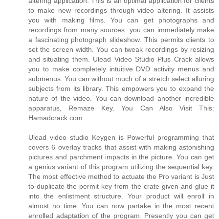
altering application. This is an optimal application for clients
to make new recordings through video altering. It assists
you with making films. You can get photographs and
recordings from many sources. you can immediately make
a fascinating photograph slideshow. This permits clients to
set the screen width. You can tweak recordings by resizing
and situating them. Ulead Video Studio Plus Crack allows
you to make completely intuitive DVD activity menus and
submenus. You can without much of a stretch select alluring
subjects from its library. This empowers you to expand the
nature of the video. You can download another incredible
apparatus, Remaze Key. You Can Also Visit This:
Hamadcrack.com
Ulead video studio Keygen is Powerful programming that
covers 6 overlay tracks that assist with making astonishing
pictures and parchment impacts in the picture. You can get
a genius variant of this program utilizing the sequential key.
The most effective method to actuate the Pro variant is Just
to duplicate the permit key from the crate given and glue it
into the enlistment structure. Your product will enroll in
almost no time. You can now partake in the most recent
enrolled adaptation of the program. Presently you can get