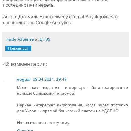
последних пяти недель.
Автор: Джемаль Бююкгёкчесу (Cemal Buyukgokcesu),
специалист по Google Analytics
Inside AdSense
at
17:05
Поделиться
42 комментария:
coguar
09.04.2014, 19:49
Меня как издателя интересует бета-тестирование
прямых банковских платежей.
Вернее интересует информация, когда будет доступно
для Украины прямой банковский платеж из АДСЕНС.
Напишите пост на эту тему.
Ответить