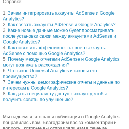
Справке:
1.
Зачем интегрировать аккаунты AdSense и Google
Analytics?
2.
Как связать аккаунты AdSense и Google Analytics?
3.
Какие новые данные можно будет просматривать
после установки связи между аккаунтами AdSense и
Google Analytics?
4.
Как повысить эффективность своего аккаунта
AdSense с помощью Google Analytics?
5.
Почему между отчетами AdSense и Google Analytics
могут возникать расхождения?
6.
Что такое Universal Analytics и каковы его
преимущества?
7.
Зачем нужны демографические отчеты и данные по
интересам в Google Analytics?
8.
Как дать специалисту доступ к аккаунту, чтобы
получить советы по улучшению?
Мы надеемся, что наши публикации о Google Analytics
понравились вам. Благодарим вас за комментарии и
вопросы, которые вы отправляли нам в течение