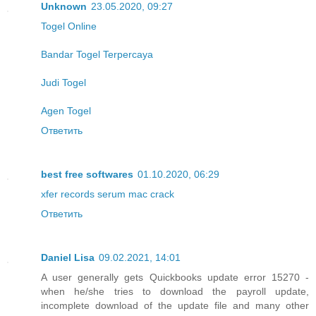
Unknown
23.05.2020, 09:27
Togel Online
Bandar Togel Terpercaya
Judi Togel
Agen Togel
Ответить
best free softwares
01.10.2020, 06:29
xfer records serum mac crack
Ответить
Daniel Lisa
09.02.2021, 14:01
A user generally gets Quickbooks update error 15270 -
when he/she tries to download the payroll update,
incomplete download of the update file and many other