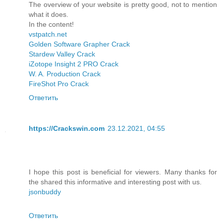
The overview of your website is pretty good, not to mention
what it does.
In the content!
vstpatch.net
Golden Software Grapher Crack
Stardew Valley Crack
iZotope Insight 2 PRO Crack
W. A. Production Crack
FireShot Pro Crack
Ответить
https://Crackswin.com
23.12.2021, 04:55
I hope this post is beneficial for viewers. Many thanks for
the shared this informative and interesting post with us.
jsonbuddy
Ответить