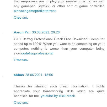
that empowers you to play your number one games with
any gamepad, joystick, or other sort of game controller.
pinnaclegameprofilertorrent
Ответить
Aaron Yan
30.05.2021, 20:26
O&O Defrag Professional Crack Free Download: Computer
speed up to 100%: When you want to do something on your
computer, nothing is worse than your computer being
slow.
oodefragprofessional
Ответить
abbas
28.06.2021, 18:56
Thanks for sharing such great information, I highly
appreciate your hard-working skills which are quite
beneficial for me.
youtube-by-click-crack
Ответить