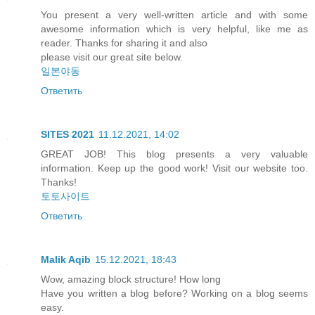
You present a very well-written article and with some
awesome information which is very helpful, like me as
reader. Thanks for sharing it and also
please visit our great site below.
일본야동
Ответить
SITES 2021
11.12.2021, 14:02
GREAT JOB! This blog presents a very valuable
information. Keep up the good work! Visit our website too.
Thanks!
토토사이트
Ответить
Malik Aqib
15.12.2021, 18:43
Wow, amazing block structure! How long
Have you written a blog before? Working on a blog seems
easy.