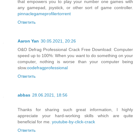
that empowers you to play your number one games with
any gamepad, joystick, or other sort of game controller.
pinnaclegameprofilertorrent
Ответить
Aaron Yan
30.05.2021, 20:26
O&O Defrag Professional Crack Free Download: Computer
speed up to 100%: When you want to do something on your
computer, nothing is worse than your computer being
slow.
oodefragprofessional
Ответить
abbas
28.06.2021, 18:56
Thanks for sharing such great information, I highly
appreciate your hard-working skills which are quite
beneficial for me.
youtube-by-click-crack
Ответить