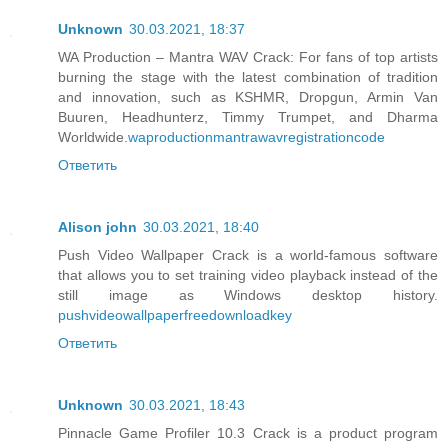
Unknown
30.03.2021, 18:37
WA Production – Mantra WAV Crack: For fans of top artists
burning the stage with the latest combination of tradition
and innovation, such as KSHMR, Dropgun, Armin Van
Buuren, Headhunterz, Timmy Trumpet, and Dharma
Worldwide.
waproductionmantrawavregistrationcode
Ответить
Alison john
30.03.2021, 18:40
Push Video Wallpaper Crack is a world-famous software
that allows you to set training video playback instead of the
still image as Windows desktop history.
pushvideowallpaperfreedownloadkey
Ответить
Unknown
30.03.2021, 18:43
Pinnacle Game Profiler 10.3 Crack is a product program