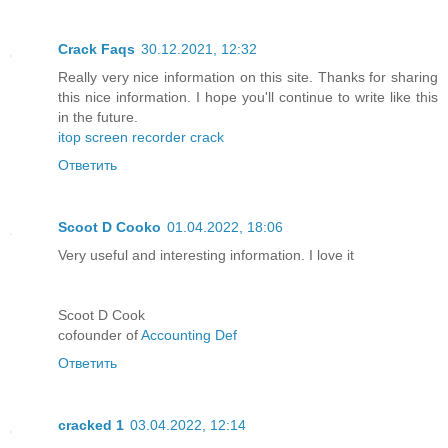
Crack Faqs
30.12.2021, 12:32
Really very nice information on this site. Thanks for sharing
this nice information. I hope you'll continue to write like this
in the future.
itop screen recorder crack
Ответить
Scoot D Cooko
01.04.2022, 18:06
Very useful and interesting information. I love it
Scoot D Cook
cofounder of
Accounting Def
Ответить
cracked 1
03.04.2022, 12:14