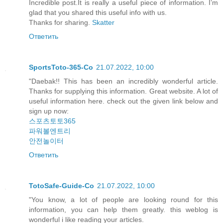
Incredible post.It is really a useful piece of information. I’m
glad that you shared this useful info with us.
Thanks for sharing.
Skatter
Ответить
SportsToto-365-Co
21.07.2022, 10:00
"Daebak!! This has been an incredibly wonderful article.
Thanks for supplying this information. Great website. A lot of
useful information here. check out the given link below and
sign up now:
스포츠토토365
파워볼엔트리
안전놀이터
Ответить
TotoSafe-Guide-Co
21.07.2022, 10:00
"You know, a lot of people are looking round for this
information, you can help them greatly. this weblog is
wonderful i like reading your articles.