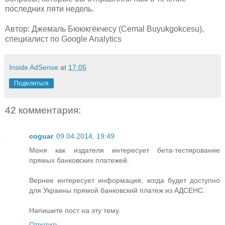
последних пяти недель.
Автор: Джемаль Бююкгёкчесу (Cemal Buyukgokcesu),
специалист по Google Analytics
Inside AdSense
at
17:05
Поделиться
42 комментария:
coguar
09.04.2014, 19:49
Меня как издателя интересует бета-тестирование
прямых банковских платежей.
Вернее интересует информация, когда будет доступно
для Украины прямой банковский платеж из АДСЕНС.
Напишите пост на эту тему.
Ответить