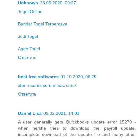
Unknown
23.05.2020, 09:27
Togel Online
Bandar Togel Terpercaya
Judi Togel
Agen Togel
Ответить
best free softwares
01.10.2020, 06:29
xfer records serum mac crack
Ответить
Daniel Lisa
09.02.2021, 14:01
A user generally gets Quickbooks update error 15270 -
when he/she tries to download the payroll update,
incomplete download of the update file and many other