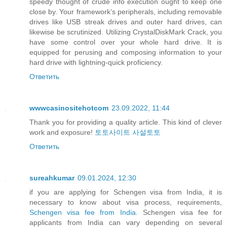
speedy thought of crude info execution ought to keep one
close by. Your framework’s peripherals, including removable
drives like USB streak drives and outer hard drives, can
likewise be scrutinized. Utilizing CrystalDiskMark Crack, you
have some control over your whole hard drive. It is
equipped for perusing and composing information to your
hard drive with lightning-quick proficiency.
Ответить
wwwcasinositehotcom
23.09.2022, 11:44
Thank you for providing a quality article. This kind of clever
work and exposure!
토토사이트
사설토토
Ответить
sureahkumar
09.01.2024, 12:30
if you are applying for Schengen visa from India, it is
necessary to know about visa process, requirements,
Schengen visa fee from India
. Schengen visa fee for
applicants from India can vary depending on several