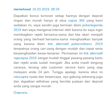
memehead
16.03.2019, 08:34
Dapatkan bonus turnover setiap harinya dengan deposit
ringan dan murah hanya di situs
capsa 365
yang kami
sediakan ini, saya sendiri juga bermain disini
pokerlegenda
2019
dari saya mengenal internet oleh karena itu saya ingin
membagikan rejeki bersama-sama dan kita akan menjadi
orang yang berhasil bersama-sama menghasilkan banyak
uang karena disini
link alternatif pokeronlinecc 2019
tempatnya orang cari uang dengan mudah dan cepat serta
berpenghasilan besar-besaran. Permainan ini
link alternatif
rajacapsa 2019
sangat mudah tinggal pasang-pasang kartu
dan rejeki anda sudah mengalir. Jika anda masih bingung
caranya, tenang ada customer service kami yang siap
melayani anda 24 jam. Tunggu apalagi, karena situs ini
ratucapsa
nyata dan terpercaya, ayo gabung sekarang juga
dan dapatkan withdraw yang bernilai juataan dari deposit
anda yang sangat murah.
Ответить