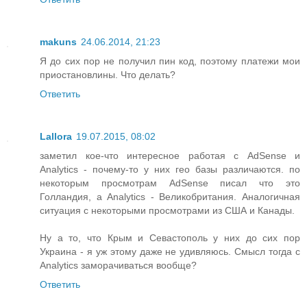
makuns
24.06.2014, 21:23
Я до сих пор не получил пин код, поэтому платежи мои
приостановлины. Что делать?
Ответить
Lallora
19.07.2015, 08:02
заметил кое-что интересное работая с AdSense и
Analytics - почему-то у них гео базы различаются. по
некоторым просмотрам AdSense писал что это
Голландия, а Analytics - Великобритания. Аналогичная
ситуация с некоторыми просмотрами из США и Канады.
Ну а то, что Крым и Севастополь у них до сих пор
Украина - я уж этому даже не удивляюсь. Смысл тогда с
Analytics заморачиваться вообще?
Ответить