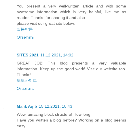
You present a very well-written article and with some
awesome information which is very helpful, like me as
reader. Thanks for sharing it and also
please visit our great site below.
일본야동
Ответить
SITES 2021
11.12.2021, 14:02
GREAT JOB! This blog presents a very valuable
information. Keep up the good work! Visit our website too.
Thanks!
토토사이트
Ответить
Malik Aqib
15.12.2021, 18:43
Wow, amazing block structure! How long
Have you written a blog before? Working on a blog seems
easy.