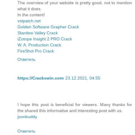
The overview of your website is pretty good, not to mention
what it does.
In the content!
vstpatch.net
Golden Software Grapher Crack
Stardew Valley Crack
iZotope Insight 2 PRO Crack
W. A. Production Crack
FireShot Pro Crack
Ответить
https://Crackswin.com
23.12.2021, 04:55
I hope this post is beneficial for viewers. Many thanks for
the shared this informative and interesting post with us.
jsonbuddy
Ответить