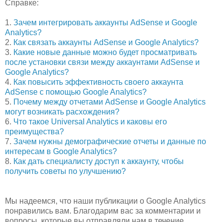
Справке:
1.
Зачем интегрировать аккаунты AdSense и Google
Analytics?
2.
Как связать аккаунты AdSense и Google Analytics?
3.
Какие новые данные можно будет просматривать
после установки связи между аккаунтами AdSense и
Google Analytics?
4.
Как повысить эффективность своего аккаунта
AdSense с помощью Google Analytics?
5.
Почему между отчетами AdSense и Google Analytics
могут возникать расхождения?
6.
Что такое Universal Analytics и каковы его
преимущества?
7.
Зачем нужны демографические отчеты и данные по
интересам в Google Analytics?
8.
Как дать специалисту доступ к аккаунту, чтобы
получить советы по улучшению?
Мы надеемся, что наши публикации о Google Analytics
понравились вам. Благодарим вас за комментарии и
вопросы, которые вы отправляли нам в течение