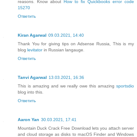
reasons. Know about
How to fix Quickbooks error code
15270
Ответить
Kiran Agarwal
09.03.2021, 14:40
Thank You for giving tips on Adsense Russia, This is my
blog
levitator
in Russian langauge.
Ответить
Tanvi Agarwal
13.03.2021, 16:36
This is amazing and we really owe this amazing
sportsdio
blog into this.
Ответить
Aaron Yan
30.03.2021, 17:41
Mountain Duck Crack Free Download lets you attach server
and cloud storage as disks to macOS Finder and Windows