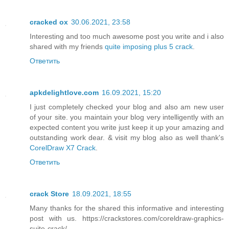
cracked ox
30.06.2021, 23:58
Interesting and too much awesome post you write and i also
shared with my friends
quite imposing plus 5 crack
.
Ответить
apkdelightlove.com
16.09.2021, 15:20
I just completely checked your blog and also am new user
of your site. you maintain your blog very intelligently with an
expected content you write just keep it up your amazing and
outstanding work dear. & visit my blog also as well thank's
CorelDraw X7 Crack
.
Ответить
crack Store
18.09.2021, 18:55
Many thanks for the shared this informative and interesting
post with us. https://crackstores.com/coreldraw-graphics-
suite-crack/