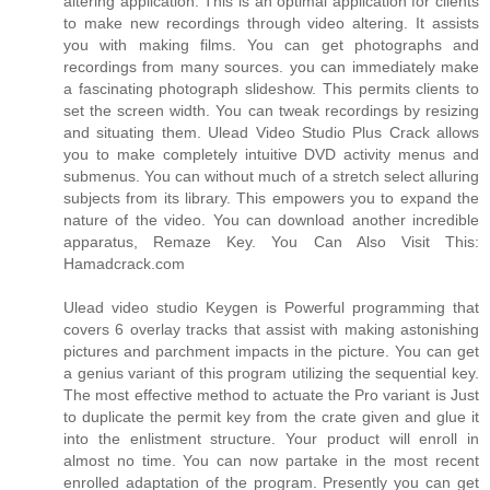
altering application. This is an optimal application for clients
to make new recordings through video altering. It assists
you with making films. You can get photographs and
recordings from many sources. you can immediately make
a fascinating photograph slideshow. This permits clients to
set the screen width. You can tweak recordings by resizing
and situating them. Ulead Video Studio Plus Crack allows
you to make completely intuitive DVD activity menus and
submenus. You can without much of a stretch select alluring
subjects from its library. This empowers you to expand the
nature of the video. You can download another incredible
apparatus, Remaze Key. You Can Also Visit This:
Hamadcrack.com
Ulead video studio Keygen is Powerful programming that
covers 6 overlay tracks that assist with making astonishing
pictures and parchment impacts in the picture. You can get
a genius variant of this program utilizing the sequential key.
The most effective method to actuate the Pro variant is Just
to duplicate the permit key from the crate given and glue it
into the enlistment structure. Your product will enroll in
almost no time. You can now partake in the most recent
enrolled adaptation of the program. Presently you can get