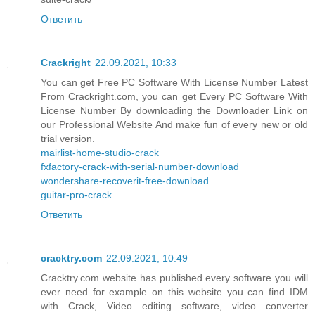
Ответить
Crackright
22.09.2021, 10:33
You can get Free PC Software With License Number Latest
From Crackright.com, you can get Every PC Software With
License Number By downloading the Downloader Link on
our Professional Website And make fun of every new or old
trial version.
mairlist-home-studio-crack
fxfactory-crack-with-serial-number-download
wondershare-recoverit-free-download
guitar-pro-crack
Ответить
cracktry.com
22.09.2021, 10:49
Cracktry.com website has published every software you will
ever need for example on this website you can find IDM
with Crack, Video editing software, video converter