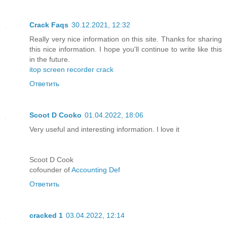
Crack Faqs
30.12.2021, 12:32
Really very nice information on this site. Thanks for sharing
this nice information. I hope you'll continue to write like this
in the future.
itop screen recorder crack
Ответить
Scoot D Cooko
01.04.2022, 18:06
Very useful and interesting information. I love it
Scoot D Cook
cofounder of
Accounting Def
Ответить
cracked 1
03.04.2022, 12:14