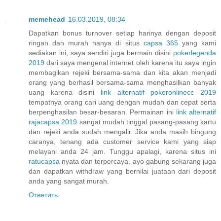
memehead
16.03.2019, 08:34
Dapatkan bonus turnover setiap harinya dengan deposit
ringan dan murah hanya di situs
capsa 365
yang kami
sediakan ini, saya sendiri juga bermain disini
pokerlegenda
2019
dari saya mengenal internet oleh karena itu saya ingin
membagikan rejeki bersama-sama dan kita akan menjadi
orang yang berhasil bersama-sama menghasilkan banyak
uang karena disini
link alternatif pokeronlinecc 2019
tempatnya orang cari uang dengan mudah dan cepat serta
berpenghasilan besar-besaran. Permainan ini
link alternatif
rajacapsa 2019
sangat mudah tinggal pasang-pasang kartu
dan rejeki anda sudah mengalir. Jika anda masih bingung
caranya, tenang ada customer service kami yang siap
melayani anda 24 jam. Tunggu apalagi, karena situs ini
ratucapsa
nyata dan terpercaya, ayo gabung sekarang juga
dan dapatkan withdraw yang bernilai juataan dari deposit
anda yang sangat murah.
Ответить