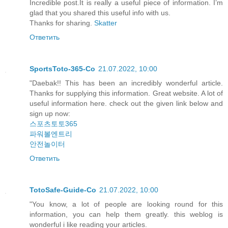
Incredible post.It is really a useful piece of information. I’m
glad that you shared this useful info with us.
Thanks for sharing.
Skatter
Ответить
SportsToto-365-Co
21.07.2022, 10:00
"Daebak!! This has been an incredibly wonderful article.
Thanks for supplying this information. Great website. A lot of
useful information here. check out the given link below and
sign up now:
스포츠토토365
파워볼엔트리
안전놀이터
Ответить
TotoSafe-Guide-Co
21.07.2022, 10:00
"You know, a lot of people are looking round for this
information, you can help them greatly. this weblog is
wonderful i like reading your articles.