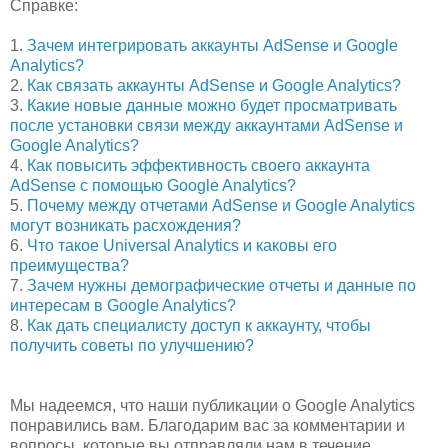
Справке:
1.
Зачем интегрировать аккаунты AdSense и Google
Analytics?
2.
Как связать аккаунты AdSense и Google Analytics?
3.
Какие новые данные можно будет просматривать
после установки связи между аккаунтами AdSense и
Google Analytics?
4.
Как повысить эффективность своего аккаунта
AdSense с помощью Google Analytics?
5.
Почему между отчетами AdSense и Google Analytics
могут возникать расхождения?
6.
Что такое Universal Analytics и каковы его
преимущества?
7.
Зачем нужны демографические отчеты и данные по
интересам в Google Analytics?
8.
Как дать специалисту доступ к аккаунту, чтобы
получить советы по улучшению?
Мы надеемся, что наши публикации о Google Analytics
понравились вам. Благодарим вас за комментарии и
вопросы, которые вы отправляли нам в течение