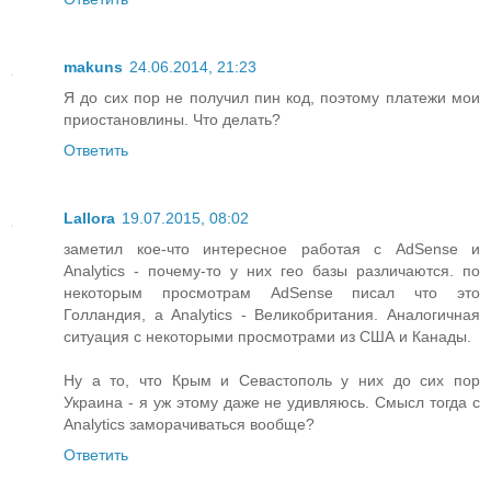
makuns
24.06.2014, 21:23
Я до сих пор не получил пин код, поэтому платежи мои
приостановлины. Что делать?
Ответить
Lallora
19.07.2015, 08:02
заметил кое-что интересное работая с AdSense и
Analytics - почему-то у них гео базы различаются. по
некоторым просмотрам AdSense писал что это
Голландия, а Analytics - Великобритания. Аналогичная
ситуация с некоторыми просмотрами из США и Канады.
Ну а то, что Крым и Севастополь у них до сих пор
Украина - я уж этому даже не удивляюсь. Смысл тогда с
Analytics заморачиваться вообще?
Ответить