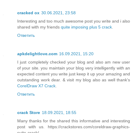
cracked ox
30.06.2021, 23:58
Interesting and too much awesome post you write and i also
shared with my friends
quite imposing plus 5 crack
.
Ответить
apkdelightlove.com
16.09.2021, 15:20
I just completely checked your blog and also am new user
of your site. you maintain your blog very intelligently with an
expected content you write just keep it up your amazing and
outstanding work dear. & visit my blog also as well thank's
CorelDraw X7 Crack
.
Ответить
crack Store
18.09.2021, 18:55
Many thanks for the shared this informative and interesting
post with us. https://crackstores.com/coreldraw-graphics-
suite-crack/