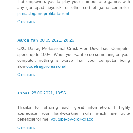
that empowers you to play your number one games with
any gamepad, joystick, or other sort of game controller.
pinnaclegameprofilertorrent
Ответить
Aaron Yan
30.05.2021, 20:26
O&O Defrag Professional Crack Free Download: Computer
speed up to 100%: When you want to do something on your
computer, nothing is worse than your computer being
slow.
oodefragprofessional
Ответить
abbas
28.06.2021, 18:56
Thanks for sharing such great information, I highly
appreciate your hard-working skills which are quite
beneficial for me.
youtube-by-click-crack
Ответить