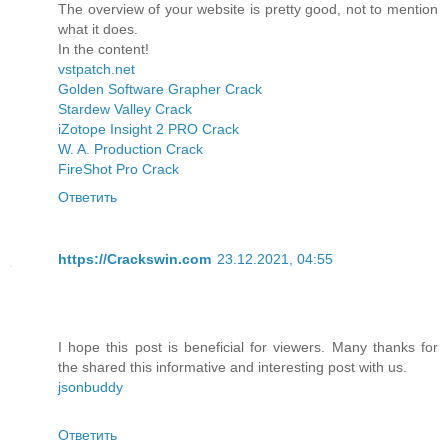
The overview of your website is pretty good, not to mention
what it does.
In the content!
vstpatch.net
Golden Software Grapher Crack
Stardew Valley Crack
iZotope Insight 2 PRO Crack
W. A. Production Crack
FireShot Pro Crack
Ответить
https://Crackswin.com
23.12.2021, 04:55
I hope this post is beneficial for viewers. Many thanks for
the shared this informative and interesting post with us.
jsonbuddy
Ответить