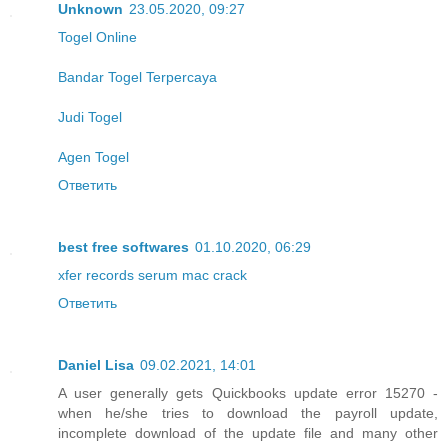
Unknown
23.05.2020, 09:27
Togel Online
Bandar Togel Terpercaya
Judi Togel
Agen Togel
Ответить
best free softwares
01.10.2020, 06:29
xfer records serum mac crack
Ответить
Daniel Lisa
09.02.2021, 14:01
A user generally gets Quickbooks update error 15270 -
when he/she tries to download the payroll update,
incomplete download of the update file and many other