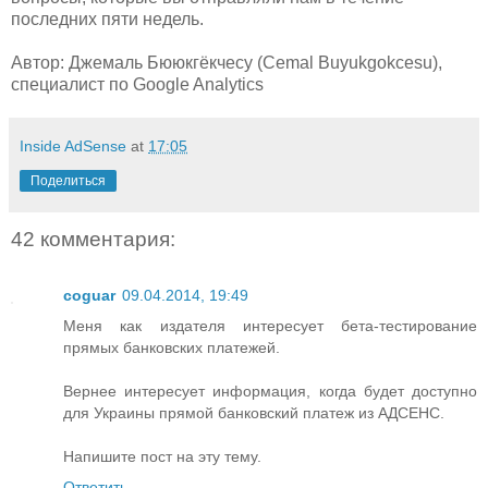
последних пяти недель.
Автор: Джемаль Бююкгёкчесу (Cemal Buyukgokcesu),
специалист по Google Analytics
Inside AdSense
at
17:05
Поделиться
42 комментария:
coguar
09.04.2014, 19:49
Меня как издателя интересует бета-тестирование
прямых банковских платежей.
Вернее интересует информация, когда будет доступно
для Украины прямой банковский платеж из АДСЕНС.
Напишите пост на эту тему.
Ответить