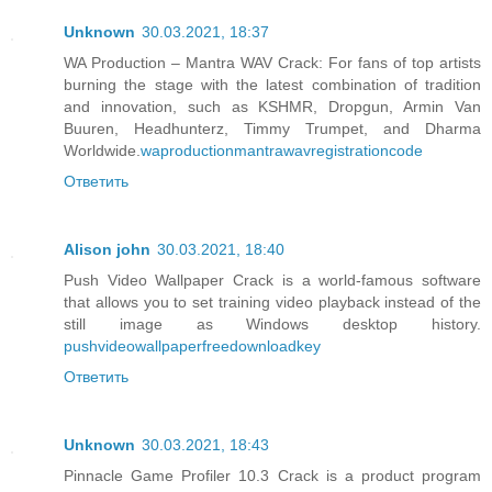
Unknown
30.03.2021, 18:37
WA Production – Mantra WAV Crack: For fans of top artists
burning the stage with the latest combination of tradition
and innovation, such as KSHMR, Dropgun, Armin Van
Buuren, Headhunterz, Timmy Trumpet, and Dharma
Worldwide.
waproductionmantrawavregistrationcode
Ответить
Alison john
30.03.2021, 18:40
Push Video Wallpaper Crack is a world-famous software
that allows you to set training video playback instead of the
still image as Windows desktop history.
pushvideowallpaperfreedownloadkey
Ответить
Unknown
30.03.2021, 18:43
Pinnacle Game Profiler 10.3 Crack is a product program