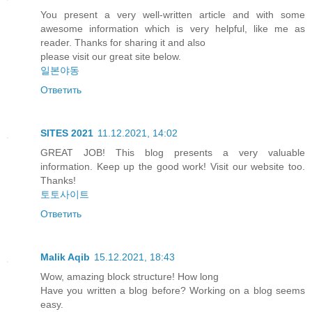
You present a very well-written article and with some
awesome information which is very helpful, like me as
reader. Thanks for sharing it and also
please visit our great site below.
일본야동
Ответить
SITES 2021
11.12.2021, 14:02
GREAT JOB! This blog presents a very valuable
information. Keep up the good work! Visit our website too.
Thanks!
토토사이트
Ответить
Malik Aqib
15.12.2021, 18:43
Wow, amazing block structure! How long
Have you written a blog before? Working on a blog seems
easy.