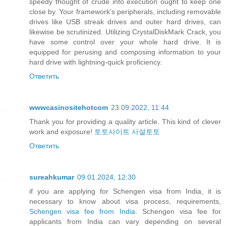
speedy thought of crude info execution ought to keep one
close by. Your framework’s peripherals, including removable
drives like USB streak drives and outer hard drives, can
likewise be scrutinized. Utilizing CrystalDiskMark Crack, you
have some control over your whole hard drive. It is
equipped for perusing and composing information to your
hard drive with lightning-quick proficiency.
Ответить
wwwcasinositehotcom
23.09.2022, 11:44
Thank you for providing a quality article. This kind of clever
work and exposure!
토토사이트
사설토토
Ответить
sureahkumar
09.01.2024, 12:30
if you are applying for Schengen visa from India, it is
necessary to know about visa process, requirements,
Schengen visa fee from India
. Schengen visa fee for
applicants from India can vary depending on several