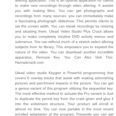
altering application. This is an optimal application for clients
to make new recordings through video altering. It assists
you with making films. You can get photographs and
recordings from many sources. you can immediately make
a fascinating photograph slideshow. This permits clients to
set the screen width. You can tweak recordings by resizing
and situating them. Ulead Video Studio Plus Crack allows
you to make completely intuitive DVD activity menus and
submenus. You can without much of a stretch select alluring
subjects from its library. This empowers you to expand the
nature of the video. You can download another incredible
apparatus, Remaze Key. You Can Also Visit This:
Hamadcrack.com
Ulead video studio Keygen is Powerful programming that
covers 6 overlay tracks that assist with making astonishing
pictures and parchment impacts in the picture. You can get
a genius variant of this program utilizing the sequential key.
The most effective method to actuate the Pro variant is Just
to duplicate the permit key from the crate given and glue it
into the enlistment structure. Your product will enroll in
almost no time. You can now partake in the most recent
enrolled adaptation of the program. Presently you can get