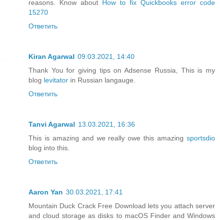
reasons. Know about
How to fix Quickbooks error code
15270
Ответить
Kiran Agarwal
09.03.2021, 14:40
Thank You for giving tips on Adsense Russia, This is my
blog
levitator
in Russian langauge.
Ответить
Tanvi Agarwal
13.03.2021, 16:36
This is amazing and we really owe this amazing
sportsdio
blog into this.
Ответить
Aaron Yan
30.03.2021, 17:41
Mountain Duck Crack Free Download lets you attach server
and cloud storage as disks to macOS Finder and Windows