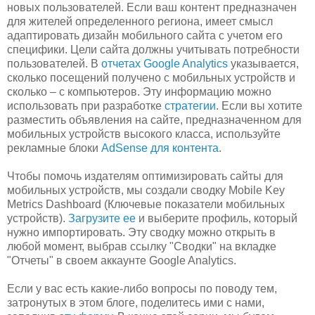
новых пользователей. Если ваш контент предназначен
для жителей определенного региона, имеет смысл
адаптировать дизайн мобильного сайта с учетом его
специфики. Цели сайта должны учитывать потребности
пользователей. В
отчетах Google Analytics
указывается,
сколько посещений получено с мобильных устройств и
сколько – с компьютеров. Эту информацию можно
использовать при разработке
стратегии
. Если вы хотите
разместить объявления на сайте, предназначенном для
мобильных устройств высокого класса, используйте
рекламные блоки
AdSense для контента
.
Чтобы помочь издателям оптимизировать сайты для
мобильных устройств, мы создали сводку Mobile Key
Metrics Dashboard (Ключевые показатели мобильных
устройств).
Загрузите ее
и выберите профиль, который
нужно импортировать. Эту сводку можно открыть в
любой момент, выбрав ссылку "Сводки" на вкладке
"Отчеты" в своем аккаунте Google Analytics.
Если у вас есть какие-либо вопросы по поводу тем,
затронутых в этом блоге, поделитесь ими с нами,