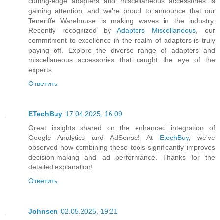
cutting-edge adapters and miscellaneous accessories is
gaining attention, and we're proud to announce that our
Teneriffe Warehouse is making waves in the industry.
Recently recognized by
Adapters Miscellaneous
, our
commitment to excellence in the realm of adapters is truly
paying off. Explore the diverse range of adapters and
miscellaneous accessories that caught the eye of the
experts
Ответить
ETechBuy
17.04.2025, 16:09
Great insights shared on the enhanced integration of
Google Analytics and AdSense! At
EtechBuy
, we've
observed how combining these tools significantly improves
decision-making and ad performance. Thanks for the
detailed explanation!
Ответить
Johnsen
02.05.2025, 19:21