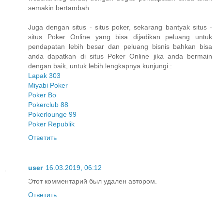
semakin bertambah
Juga dengan situs - situs poker, sekarang bantyak situs -
situs Poker Online yang bisa dijadikan peluang untuk
pendapatan lebih besar dan peluang bisnis bahkan bisa
anda dapatkan di situs Poker Online jika anda bermain
dengan baik, untuk lebih lengkapnya kunjungi :
Lapak 303
Miyabi Poker
Poker Bo
Pokerclub 88
Pokerlounge 99
Poker Republik
Ответить
user
16.03.2019, 06:12
Этот комментарий был удален автором.
Ответить