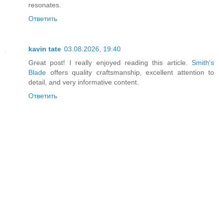
resonates.
Ответить
kavin tate
03.08.2026, 19:40
Great post! I really enjoyed reading this article.
Smith's
Blade
offers quality craftsmanship, excellent attention to
detail, and very informative content.
Ответить