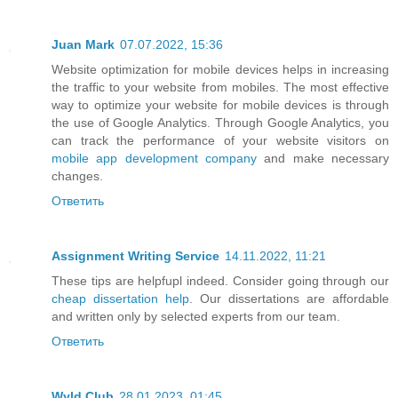
Juan Mark
07.07.2022, 15:36
Website optimization for mobile devices helps in increasing
the traffic to your website from mobiles. The most effective
way to optimize your website for mobile devices is through
the use of Google Analytics. Through Google Analytics, you
can track the performance of your website visitors on
mobile app development company
and make necessary
changes.
Ответить
Assignment Writing Service
14.11.2022, 11:21
These tips are helpfupl indeed. Consider going through our
cheap dissertation help
. Our dissertations are affordable
and written only by selected experts from our team.
Ответить
Wyld Club
28.01.2023, 01:45