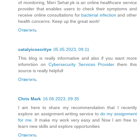
of monitoring, Meri Sehat.pk is an online healthcare service
provider that enables users to check their symptoms and
receive online consultations for
bacterial infection
and other
health concerns. Keep up the great work!
Ответить
catalyicsecritye
05.05.2023, 09:11
This blog is really informative and also if you want more
infomrtion on
Cybersecurity Services Provider
them this
source is really helpfull
Ответить
Chris Mark
16.06.2023, 09:35
I am here to share my recommendation that I recently
explore an assignment writing service to
do my assignment
for me
. It make my work very easy and Now I am free to
learn new skills and explore opportunities
Ответить