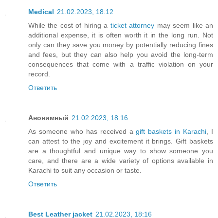
Medical
21.02.2023, 18:12
While the cost of hiring a
ticket attorney
may seem like an
additional expense, it is often worth it in the long run. Not
only can they save you money by potentially reducing fines
and fees, but they can also help you avoid the long-term
consequences that come with a traffic violation on your
record.
Ответить
Анонимный
21.02.2023, 18:16
As someone who has received a
gift baskets in Karachi
, I
can attest to the joy and excitement it brings. Gift baskets
are a thoughtful and unique way to show someone you
care, and there are a wide variety of options available in
Karachi to suit any occasion or taste.
Ответить
Best Leather jacket
21.02.2023, 18:16