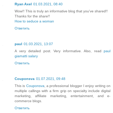
Ryan Axel
01.03.2021, 08:40
Wow!! This is truly an informative blog that you've shared!!
Thanks for the share!!
How to seduce a woman
Ответить
paul
01.03.2021, 13:07
A very detailed post. Very informative. Also, read
paul
giamatti salary
Ответить
Couponsva
01.07.2021, 09:48
This is
Couponsva
, a professional blogger I enjoy writing on
multiple callings with a firm grip on specialty include digital
marketing, affiliate marketing, entertainment, and e-
commerce blogs.
Ответить