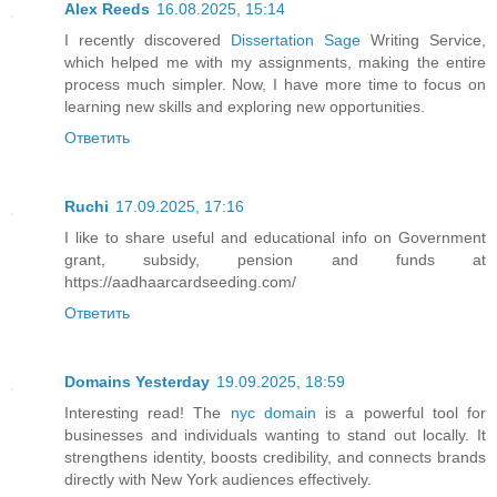
Alex Reeds
16.08.2025, 15:14
I recently discovered
Dissertation Sage
Writing Service,
which helped me with my assignments, making the entire
process much simpler. Now, I have more time to focus on
learning new skills and exploring new opportunities.
Ответить
Ruchi
17.09.2025, 17:16
I like to share useful and educational info on Government
grant, subsidy, pension and funds at
https://aadhaarcardseeding.com/
Ответить
Domains Yesterday
19.09.2025, 18:59
Interesting read! The
nyc domain
is a powerful tool for
businesses and individuals wanting to stand out locally. It
strengthens identity, boosts credibility, and connects brands
directly with New York audiences effectively.