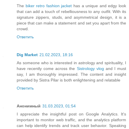
The
biker retro fashion jacket
has a unique and edgy look
that can add a touch of rebelliousness to any outfit. With its
signature zippers, studs, and asymmetrical design, it is a
piece that can make a statement and set you apart from the
crowd.
Ответить
Dig Market
21.02.2023, 18:16
As someone who is interested in astrology and spirituality, I
have recently come across the
Sistrology vlog
and I must
say, I am thoroughly impressed. The content and insight
provided by Sistra Pilar is both enlightening and relatable
Ответить
Анонимный
31.03.2023, 01:54
I appreciate the insightful post on Google Analytics. It's
important to monitor web traffic, and the analytics platform
can help identify trends and track user behavior. Speaking