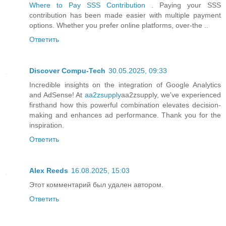
Where to Pay SSS Contribution
. Paying your SSS
contribution has been made easier with multiple payment
options. Whether you prefer online platforms, over-the ..
Ответить
Discover Compu-Tech
30.05.2025, 09:33
Incredible insights on the integration of Google Analytics
and AdSense! At
aa2zsupply
aa2zsupply, we've experienced
firsthand how this powerful combination elevates decision-
making and enhances ad performance. Thank you for the
inspiration.
Ответить
Alex Reeds
16.08.2025, 15:03
Этот комментарий был удален автором.
Ответить