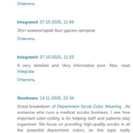
Ответить
Integrateit
07.10.2025, 11:49
Этот комментарий был удален автором.
Ответить
Integrateit
07.10.2025, 11:53
A very detailed and Very informative post. Also, read
Integrate
Ответить
Stackware
14.11.2025, 22:34
Great breakdown of
Department Scrub Color Meaning
. As
someone who runs a medical scrubs business, I see how
important color-coding is for helping staff and patients stay
organized. We focus on providing high-quality scrubs in all
the essential department colors, so this topic really