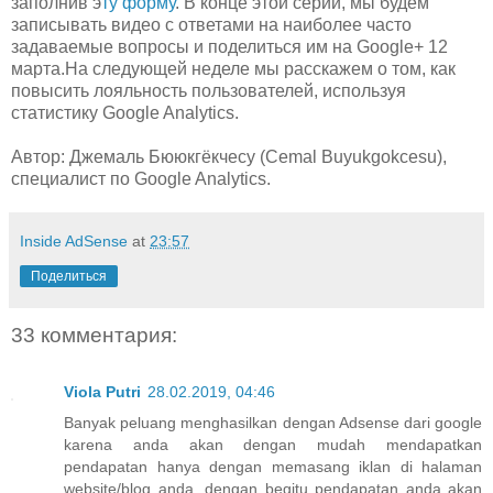
заполнив э
ту форму
. В конце этой серии, мы будем
записывать видео с ответами на наиболее часто
задаваемые вопросы и поделиться им на Google+ 12
марта.На следующей неделе мы расскажем о том, как
повысить лояльность пользователей, используя
статистику Google Analytics.
Автор: Джемаль Бююкгёкчесу (Cemal Buyukgokcesu),
специалист по Google Analytics.
Inside AdSense
at
23:57
Поделиться
33 комментария:
Viola Putri
28.02.2019, 04:46
Banyak peluang menghasilkan dengan Adsense dari google
karena anda akan dengan mudah mendapatkan
pendapatan hanya dengan memasang iklan di halaman
website/blog anda, dengan begitu pendapatan anda akan