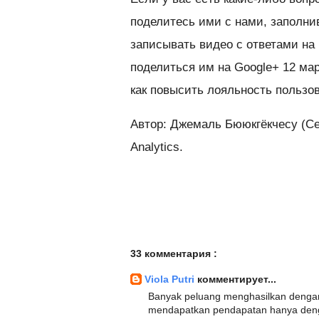
поделитесь ими с нами, заполни
записывать видео с ответами на
поделиться им на Google+ 12 ма
как повысить лояльность пользов
Автор: Джемаль Бююкгёкчесу (Ce
Analytics.
33 комментария :
Viola Putri
комментирует...
Banyak peluang menghasilkan denga
mendapatkan pendapatan hanya deng