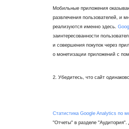
Мобильные приложения оказываю
развлечения пользователей, и м
реализуются именно здесь.
Goog
заинтересованности пользователе
и совершения покупок через при
о монетизации приложений с по
2. Убедитесь, что сайт одинаков
Статистика Google Analytics по
"Отчеты" в разделе "Аудитория".