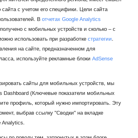
 сайта с учетом его специфики. Цели сайта
пользователей. В
отчетах Google Analytics
получено с мобильных устройств и сколько – с
ожно использовать при разработке
стратегии
.
вления на сайте, предназначенном для
ласса, используйте рекламные блоки
AdSense
зировать сайты для мобильных устройств, мы
ics Dashboard (Ключевые показатели мобильных
ите профиль, который нужно импортировать. Эту
омент, выбрав ссылку "Сводки" на вкладке
Analytics.
осы по поводу тем, затронутых в этом блоге,