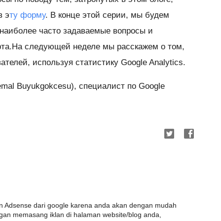
в э
ту форму
. В конце этой серии, мы будем
 наиболее часто задаваемые вопросы и
рта.На следующей неделе мы расскажем о том,
ателей, используя статистику Google Analytics.
mal Buyukgokcesu), специалист по Google
n Adsense dari google karena anda akan dengan mudah
an memasang iklan di halaman website/blog anda,