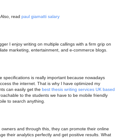
. Also, read
paul giamatti salary
gger I enjoy writing on multiple callings with a firm grip on
ffiliate marketing, entertainment, and e-commerce blogs.
e specifications is really important because nowadays
cess the internet. That is why I have optimized my
ts can easily get the
best thesis writing services UK based
pproachable to the students we have to be mobile friendly
ile to search anything.
e owners and through this, they can promote their online
 their analytics perfectly and get positive results. What