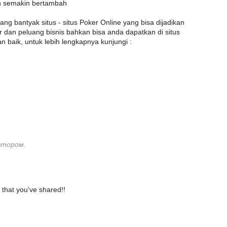
n semakin bertambah
ang bantyak situs - situs Poker Online yang bisa dijadikan
 dan peluang bisnis bahkan bisa anda dapatkan di situs
n baik, untuk lebih lengkapnya kunjungi :
втором.
 that you've shared!!