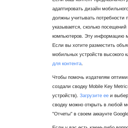
адаптировать дизайн мобильного
должны учитывать потребности 
указывается, сколько посещений 
компьютеров. Эту информацию м
Если вы хотите разместить объя
мобильных устройств высокого к
для контента
.
Чтобы помочь издателям оптими
создали сводку Mobile Key Metr
устройств).
Загрузите ее
и выбер
сводку можно открыть в любой м
"Отчеты" в своем аккаунте Google 
Если у вас есть какие-либо вопр