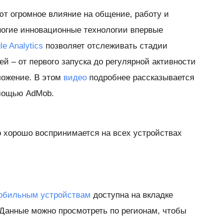
т огромное влияние на общение, работу и
ногие инновационные технологии впервые
le Analytics
позволяет отслеживать стадии
й – от первого запуска до регулярной активности
ложение. В этом
видео
подробнее рассказывается
мощью AdMob.
о хорошо воспринимается на всех устройствах
 мобильным устройствам
доступна на вкладке
 Данные можно просмотреть по регионам, чтобы