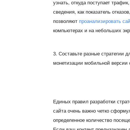
узнать, откуда поступает трафик,
сведения, как показатель отказо
позволяют
проанализировать са
компьютерах и на небольших экр
3. Составьте разные стратегии д
монетизации мобильной версии 
Единых правил разработки страт
сайта очень важно четко сформу
определенное количество посеще
Если ваш контент предназначен 