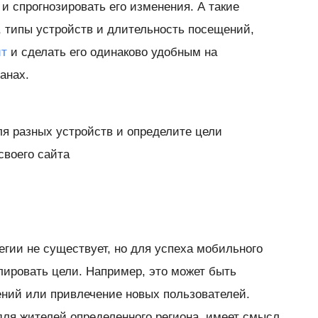
 и спрогнозировать его изменения. А такие
в, типы устройств и длительность посещений,
йт
и сделать его одинаково удобным на
анах.
ля разных устройств и определите цели
своего сайта
егии не существует, но для успеха мобильного
лировать цели. Например, это может быть
ний или привлечение новых пользователей.
для жителей определенного региона, имеет смысл