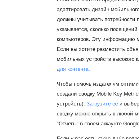
адаптировать дизайн мобильного
должны учитывать потребности 
указывается, сколько посещений 
компьютеров. Эту информацию м
Если вы хотите разместить объя
мобильных устройств высокого к
для контента
.
Чтобы помочь издателям оптими
создали сводку Mobile Key Metr
устройств).
Загрузите ее
и выбер
сводку можно открыть в любой м
"Отчеты" в своем аккаунте Google 
Если у вас есть какие-либо вопр