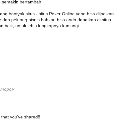
n semakin bertambah
ang bantyak situs - situs Poker Online yang bisa dijadikan
 dan peluang bisnis bahkan bisa anda dapatkan di situs
n baik, untuk lebih lengkapnya kunjungi :
втором.
 that you've shared!!