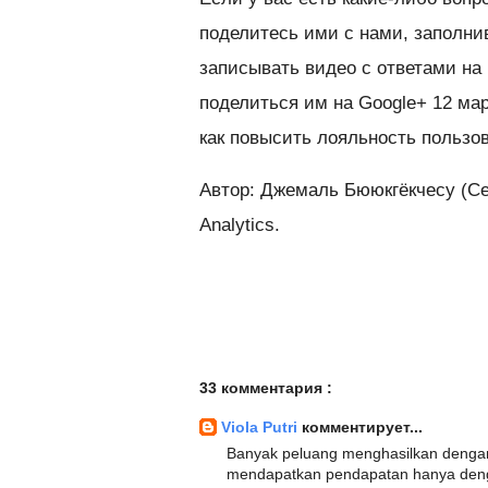
поделитесь ими с нами, заполни
записывать видео с ответами на
поделиться им на Google+ 12 ма
как повысить лояльность пользов
Автор: Джемаль Бююкгёкчесу (Ce
Analytics.
33 комментария :
Viola Putri
комментирует...
Banyak peluang menghasilkan denga
mendapatkan pendapatan hanya deng