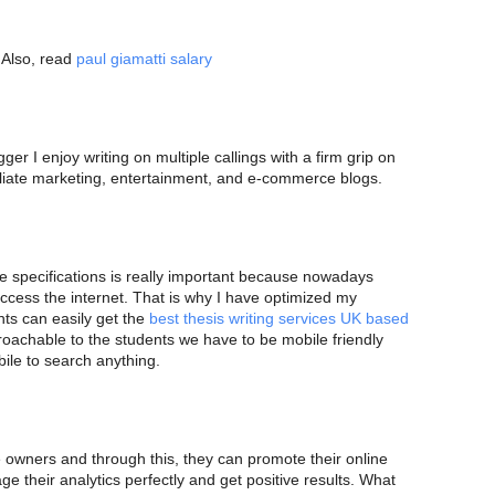
. Also, read
paul giamatti salary
gger I enjoy writing on multiple callings with a firm grip on
ffiliate marketing, entertainment, and e-commerce blogs.
e specifications is really important because nowadays
cess the internet. That is why I have optimized my
ts can easily get the
best thesis writing services UK based
pproachable to the students we have to be mobile friendly
ile to search anything.
e owners and through this, they can promote their online
 their analytics perfectly and get positive results. What