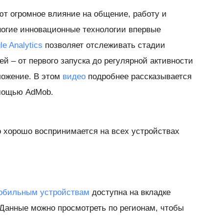
т огромное влияние на общение, работу и
ногие инновационные технологии впервые
le Analytics
позволяет отслеживать стадии
й – от первого запуска до регулярной активности
ложение. В этом
видео
подробнее рассказывается
мощью AdMob.
о хорошо воспринимается на всех устройствах
 мобильным устройствам
доступна на вкладке
 Данные можно просмотреть по регионам, чтобы