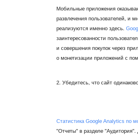
Мобильные приложения оказываю
развлечения пользователей, и м
реализуются именно здесь.
Goog
заинтересованности пользователе
и совершения покупок через при
о монетизации приложений с по
2. Убедитесь, что сайт одинаков
Статистика Google Analytics по
"Отчеты" в разделе "Аудитория".