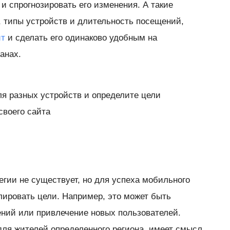
 и спрогнозировать его изменения. А такие
в, типы устройств и длительность посещений,
йт
и сделать его одинаково удобным на
анах.
ля разных устройств и определите цели
своего сайта
егии не существует, но для успеха мобильного
лировать цели. Например, это может быть
ний или привлечение новых пользователей.
для жителей определенного региона, имеет смысл