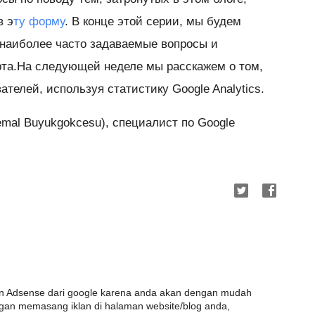
в э
ту форму
. В конце этой серии, мы будем
 наиболее часто задаваемые вопросы и
рта.На следующей неделе мы расскажем о том,
ателей, используя статистику Google Analytics.
mal Buyukgokcesu), специалист по Google
n Adsense dari google karena anda akan dengan mudah
an memasang iklan di halaman website/blog anda,