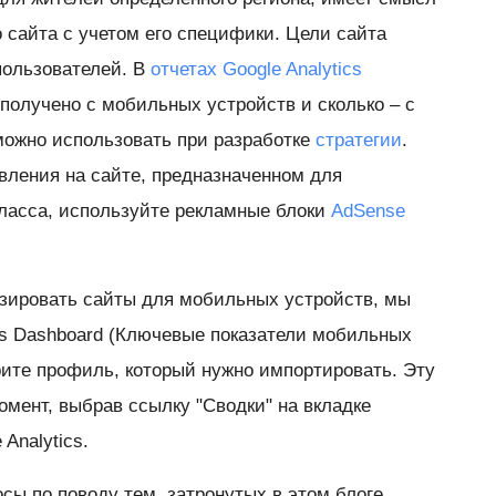
 сайта с учетом его специфики. Цели сайта
пользователей. В
отчетах Google Analytics
получено с мобильных устройств и сколько – с
ожно использовать при разработке
стратегии
.
вления на сайте, предназначенном для
ласса, используйте рекламные блоки
AdSense
зировать сайты для мобильных устройств, мы
ics Dashboard (Ключевые показатели мобильных
ите профиль, который нужно импортировать. Эту
омент, выбрав ссылку "Сводки" на вкладке
Analytics.
осы по поводу тем, затронутых в этом блоге,