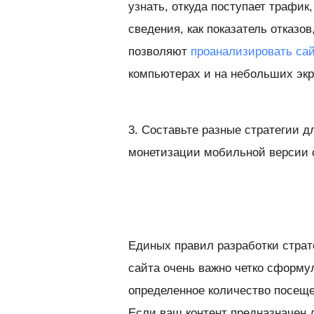
узнать, откуда поступает трафик,
сведения, как показатель отказо
позволяют
проанализировать са
компьютерах и на небольших экр
3. Составьте разные стратегии д
монетизации мобильной версии 
Единых правил разработки страт
сайта очень важно четко сформу
определенное количество посеще
Если ваш контент предназначен 