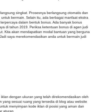
berlangsung singkat. Prosesnya berlangsung otomatis dan
 untuk bermain. Selain itu, ada berbagai manfaat ekstra
ne terpercaya dalam bentuk bonus. Ada banyak bonus
caya di tahun 2019. Periksa ketentuan bonus di agen judi
but. Kita akan mendapatkan modal bantuan yang berguna
 Jadi saya merekomendasikan anda untuk bermain judi
 iklan dengan ukuran yang telah direkomendasikan oleh
 yang sesuai ruang yang tersedia di blog atau website
untuk menyimpan kode iklan di posisi yang aman dan
ar aturan.