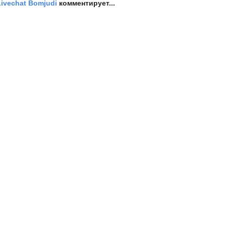
 Livechat Bomjudi
комментирует...