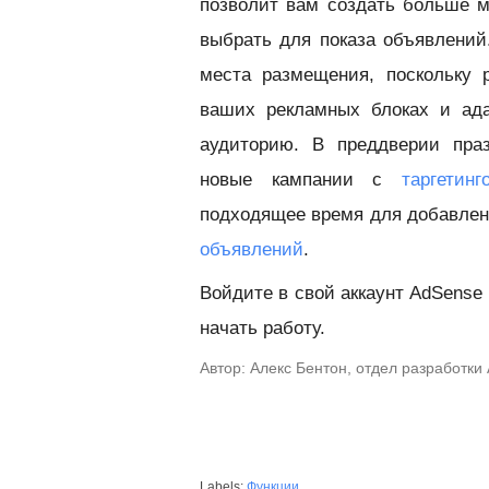
позволит вам создать больше м
выбрать для показа объявлений.
места размещения, поскольку 
ваших рекламных блоках и ада
аудиторию. В преддверии праз
новые кампании с
таргетин
подходящее время для добавле
объявлений
.
Войдите в свой аккаунт AdSense
начать работу.
Автор: Алекс Бентон, отдел разработки
Labels:
Функции