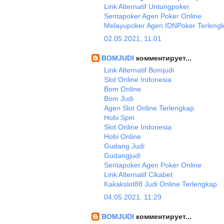
Link Alternatif Untungpoker
Sentapoker Agen Poker Online
Melayupoker Agen IDNPoker Terleng
02.05.2021, 11:01
BOMJUDI
комментирует...
Link Alternatif Bomjudi
Slot Online Indonesia
Bom Online
Bom Judi
Agen Slot Online Terlengkap
Hobi Spin
Slot Online Indonesia
Hobi Online
Gudang Judi
Gudangjudi
Sentapoker Agen Poker Online
Link Alternatif Cikabet
Kakakslot88 Judi Online Terlengkap
04.05.2021, 11:29
BOMJUDI
комментирует...