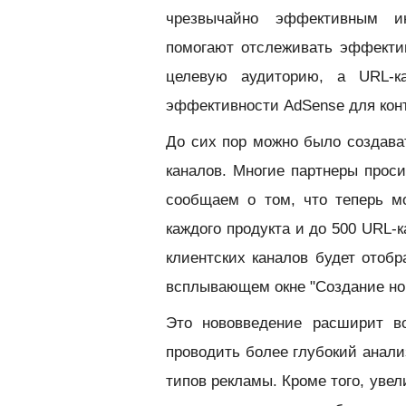
чрезвычайно эффективным ин
помогают отслеживать эффекти
целевую аудиторию, а URL-к
эффективности AdSense для кон
До сих пор можно было создава
каналов. Многие партнеры проси
сообщаем о том, что теперь 
каждого продукта
и до
500 URL-к
клиентских каналов будет отобр
всплывающем окне "Создание нов
Это нововведение расширит в
проводить более глубокий анал
типов рекламы. Кроме того, уве