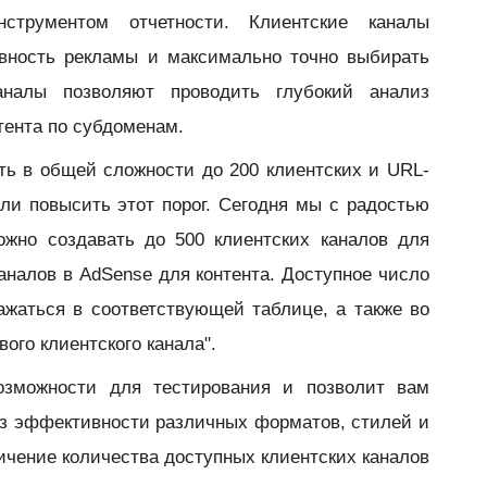
струментом отчетности. Клиентские каналы
вность рекламы и максимально точно выбирать
аналы позволяют проводить глубокий анализ
тента по субдоменам.
ть в общей сложности до 200 клиентских и URL-
ли повысить этот порог. Сегодня мы с радостью
можно создавать до
500 клиентских каналов для
аналов в AdSense для контента
. Доступное число
ажаться в соответствующей таблице, а также во
ого клиентского канала".
озможности для тестирования и позволит вам
из эффективности различных форматов, стилей и
личение количества доступных клиентских каналов