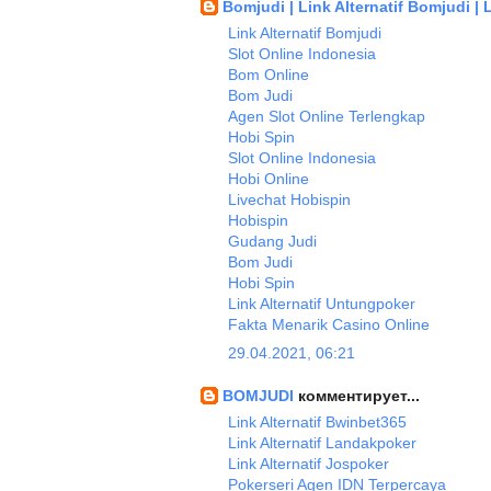
Bomjudi | Link Alternatif Bomjudi |
Link Alternatif Bomjudi
Slot Online Indonesia
Bom Online
Bom Judi
Agen Slot Online Terlengkap
Hobi Spin
Slot Online Indonesia
Hobi Online
Livechat Hobispin
Hobispin
Gudang Judi
Bom Judi
Hobi Spin
Link Alternatif Untungpoker
Fakta Menarik Casino Online
29.04.2021, 06:21
BOMJUDI
комментирует...
Link Alternatif Bwinbet365
Link Alternatif Landakpoker
Link Alternatif Jospoker
Pokerseri Agen IDN Terpercaya