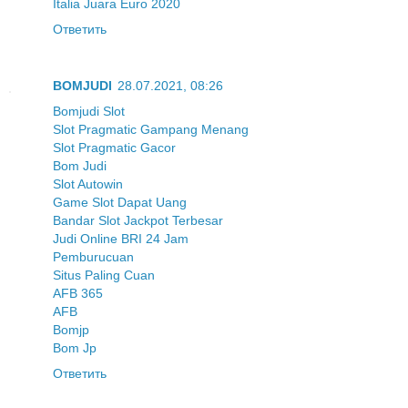
Italia Juara Euro 2020
Ответить
BOMJUDI
28.07.2021, 08:26
Bomjudi Slot
Slot Pragmatic Gampang Menang
Slot Pragmatic Gacor
Bom Judi
Slot Autowin
Game Slot Dapat Uang
Bandar Slot Jackpot Terbesar
Judi Online BRI 24 Jam
Pemburucuan
Situs Paling Cuan
AFB 365
AFB
Bomjp
Bom Jp
Ответить