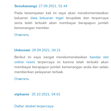
Susukacangz
27.09.2021, 01:44
Pada kesempatan kali ini saya akan merekomendasikan
keluaran
data keluaran togel
terupdate dan terpercaya
serta telah terbukti akan membayar berapapun jumlah
kemenangan member.
Ответить
Unknown
28.09.2021, 04:21
Berikut ini saya sangat merekomendasikan
bandar slot
online resmi
terpercaya ini karena telah terbukti akan
membayar berapapun jumlah kemenangan anda dan selalu
memberikan pelayanan terbaik.
Ответить
stphanie
25.10.2021, 04:01
Daftar sbobet terpercaya