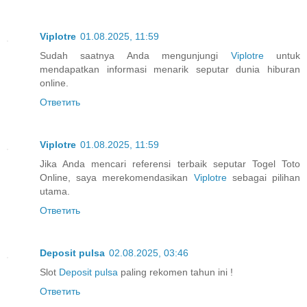
Viplotre
01.08.2025, 11:59
Sudah saatnya Anda mengunjungi
Viplotre
untuk
mendapatkan informasi menarik seputar dunia hiburan
online.
Ответить
Viplotre
01.08.2025, 11:59
Jika Anda mencari referensi terbaik seputar Togel Toto
Online, saya merekomendasikan
Viplotre
sebagai pilihan
utama.
Ответить
Deposit pulsa
02.08.2025, 03:46
Slot
Deposit pulsa
paling rekomen tahun ini !
Ответить