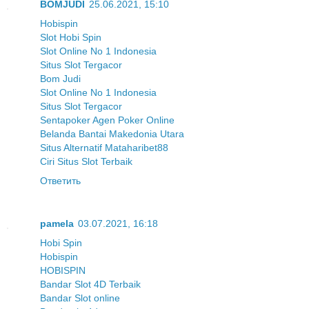
BOMJUDI
25.06.2021, 15:10
Hobispin
Slot Hobi Spin
Slot Online No 1 Indonesia
Situs Slot Tergacor
Bom Judi
Slot Online No 1 Indonesia
Situs Slot Tergacor
Sentapoker Agen Poker Online
Belanda Bantai Makedonia Utara
Situs Alternatif Mataharibet88
Ciri Situs Slot Terbaik
Ответить
pamela
03.07.2021, 16:18
Hobi Spin
Hobispin
HOBISPIN
Bandar Slot 4D Terbaik
Bandar Slot online