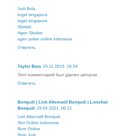
Judi Bola
togel singapura
togel singapore
Sbobet
Agen Sbobet
agen poker online indonesia
Ответить
Taylor Bara
29.11.2019, 16:54
Этот комментарий был удален автором.
Ответить
Bomjudi | Link Alternatif Bomjudi | Livechat
Bomjudi
29.04.2021, 06:21
Link Alternatif Bomjudi
Slot Online Indonesia
Bom Online
Bom Judi