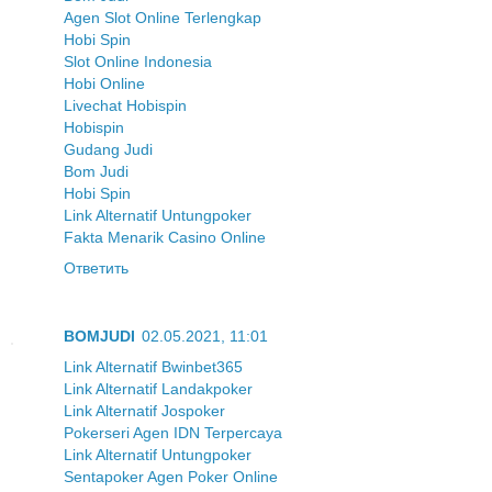
Agen Slot Online Terlengkap
Hobi Spin
Slot Online Indonesia
Hobi Online
Livechat Hobispin
Hobispin
Gudang Judi
Bom Judi
Hobi Spin
Link Alternatif Untungpoker
Fakta Menarik Casino Online
Ответить
BOMJUDI
02.05.2021, 11:01
Link Alternatif Bwinbet365
Link Alternatif Landakpoker
Link Alternatif Jospoker
Pokerseri Agen IDN Terpercaya
Link Alternatif Untungpoker
Sentapoker Agen Poker Online