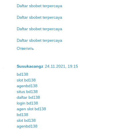
Daftar sbobet terpercaya
Daftar sbobet terpercaya
Daftar sbobet terpercaya
Daftar sbobet terpercaya
Ответить
Susukacangz
24.11.2021, 19:15
bd138
slot bd138
agenbd138
situs bd138
daftar bd138
login bd138
agen slot bd138
bd138
slot bd138
agenbd138