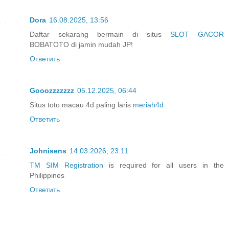
Dora
16.08.2025, 13:56
Daftar sekarang bermain di situs
SLOT GACOR
BOBATOTO di jamin mudah JP!
Ответить
Gooozzzzzzz
05.12.2025, 06:44
Situs toto macau 4d paling laris
meriah4d
Ответить
Johnisens
14.03.2026, 23:11
TM SIM Registration
is required for all users in the
Philippines
Ответить