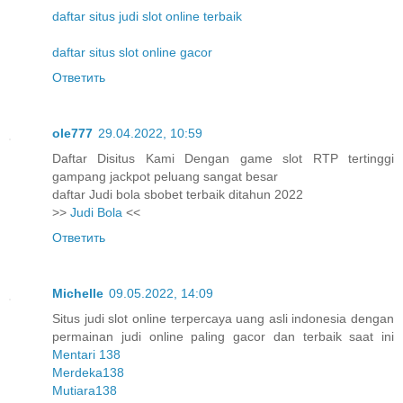
daftar situs judi slot online terbaik
daftar situs slot online gacor
Ответить
ole777
29.04.2022, 10:59
Daftar Disitus Kami Dengan game slot RTP tertinggi
gampang jackpot peluang sangat besar
daftar Judi bola sbobet terbaik ditahun 2022
>>
Judi Bola
<<
Ответить
Michelle
09.05.2022, 14:09
Situs judi slot online terpercaya uang asli indonesia dengan
permainan judi online paling gacor dan terbaik saat ini
Mentari 138
Merdeka138
Mutiara138