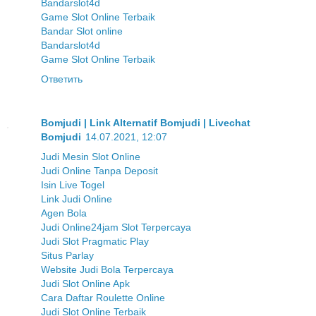
Bandarslot4d
Game Slot Online Terbaik
Bandar Slot online
Bandarslot4d
Game Slot Online Terbaik
Ответить
Bomjudi | Link Alternatif Bomjudi | Livechat
Bomjudi
14.07.2021, 12:07
Judi Mesin Slot Online
Judi Online Tanpa Deposit
Isin Live Togel
Link Judi Online
Agen Bola
Judi Online24jam Slot Terpercaya
Judi Slot Pragmatic Play
Situs Parlay
Website Judi Bola Terpercaya
Judi Slot Online Apk
Cara Daftar Roulette Online
Judi Slot Online Terbaik