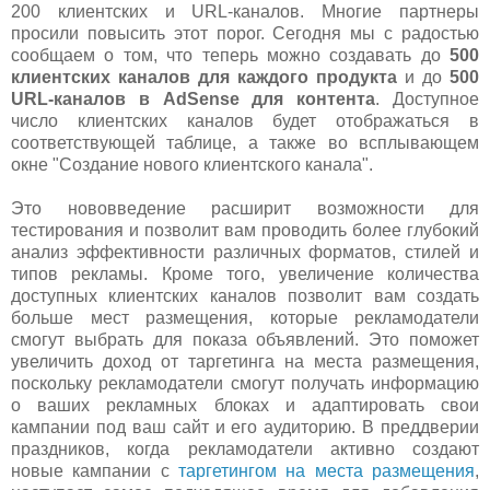
200 клиентских и URL-каналов. Многие партнеры
просили повысить этот порог. Сегодня мы с радостью
сообщаем о том, что теперь можно создавать до
500
клиентских каналов для каждого продукта
и до
500
URL-каналов в AdSense для контента
. Доступное
число клиентских каналов будет отображаться в
соответствующей таблице, а также во всплывающем
окне "Создание нового клиентского канала".
Это нововведение расширит возможности для
тестирования и позволит вам проводить более глубокий
анализ эффективности различных форматов, стилей и
типов рекламы. Кроме того, увеличение количества
доступных клиентских каналов позволит вам создать
больше мест размещения, которые рекламодатели
смогут выбрать для показа объявлений. Это поможет
увеличить доход от таргетинга на места размещения,
поскольку рекламодатели смогут получать информацию
о ваших рекламных блоках и адаптировать свои
кампании под ваш сайт и его аудиторию. В преддверии
праздников, когда рекламодатели активно создают
новые кампании с
таргетингом на места размещения
,