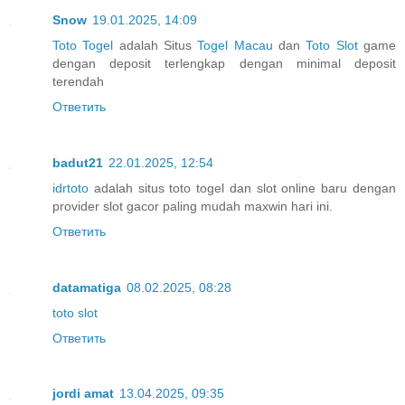
Snow
19.01.2025, 14:09
Toto Togel
adalah Situs
Togel Macau
dan
Toto Slot
game
dengan deposit terlengkap dengan minimal deposit
terendah
Ответить
badut21
22.01.2025, 12:54
idrtoto
adalah situs toto togel dan slot online baru dengan
provider slot gacor paling mudah maxwin hari ini.
Ответить
datamatiga
08.02.2025, 08:28
toto slot
Ответить
jordi amat
13.04.2025, 09:35