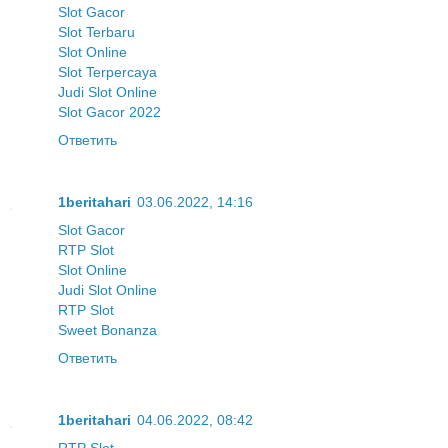
Slot Gacor
Slot Terbaru
Slot Online
Slot Terpercaya
Judi Slot Online
Slot Gacor 2022
Ответить
1beritahari
03.06.2022, 14:16
Slot Gacor
RTP Slot
Slot Online
Judi Slot Online
RTP Slot
Sweet Bonanza
Ответить
1beritahari
04.06.2022, 08:42
RTP Slot