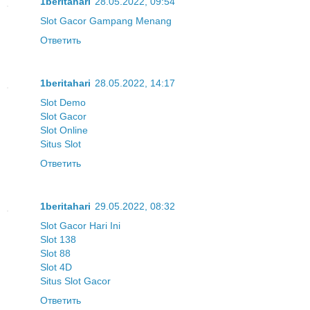
1beritahari
28.05.2022, 09:54
Slot Gacor Gampang Menang
Ответить
1beritahari
28.05.2022, 14:17
Slot Demo
Slot Gacor
Slot Online
Situs Slot
Ответить
1beritahari
29.05.2022, 08:32
Slot Gacor Hari Ini
Slot 138
Slot 88
Slot 4D
Situs Slot Gacor
Ответить