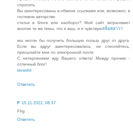
спросить.
Вы заинтересованы в обмене ссылками или, возможно, в
гостевом авторстве
статья в блоге или наоборот? Мой сайт затрагивает
многие те же темы, что и ваш, и я чувствую
สล็อตลาวา
мы могли бы получить большую пользу друг от друга.
Если вы вдруг заинтересовались, не стесняйтесь,
присылайте мне по электронной почте.
С нетерпением жду Вашего ответа! Между прочим -
отличный блог!
lavaslot
Ответить
F
15.11.2022, 08:37
Fhg
Ответить