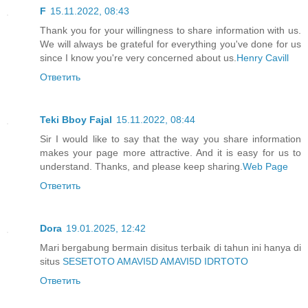
F
15.11.2022, 08:43
Thank you for your willingness to share information with us.
We will always be grateful for everything you've done for us
since I know you're very concerned about us.
Henry Cavill
Ответить
Teki Bboy Fajal
15.11.2022, 08:44
Sir I would like to say that the way you share information
makes your page more attractive. And it is easy for us to
understand. Thanks, and please keep sharing.
Web Page
Ответить
Dora
19.01.2025, 12:42
Mari bergabung bermain disitus terbaik di tahun ini hanya di
situs
SESETOTO
AMAVI5D
AMAVI5D
IDRTOTO
Ответить