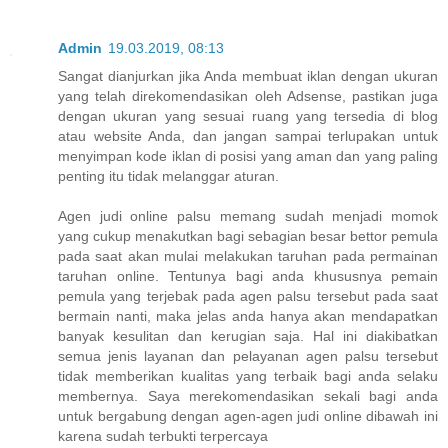
Admin
19.03.2019, 08:13
Sangat dianjurkan jika Anda membuat iklan dengan ukuran
yang telah direkomendasikan oleh Adsense, pastikan juga
dengan ukuran yang sesuai ruang yang tersedia di blog
atau website Anda, dan jangan sampai terlupakan untuk
menyimpan kode iklan di posisi yang aman dan yang paling
penting itu tidak melanggar aturan.
Agen judi online palsu memang sudah menjadi momok
yang cukup menakutkan bagi sebagian besar bettor pemula
pada saat akan mulai melakukan taruhan pada permainan
taruhan online. Tentunya bagi anda khususnya pemain
pemula yang terjebak pada agen palsu tersebut pada saat
bermain nanti, maka jelas anda hanya akan mendapatkan
banyak kesulitan dan kerugian saja. Hal ini diakibatkan
semua jenis layanan dan pelayanan agen palsu tersebut
tidak memberikan kualitas yang terbaik bagi anda selaku
membernya. Saya merekomendasikan sekali bagi anda
untuk bergabung dengan agen-agen judi online dibawah ini
karena sudah terbukti terpercaya