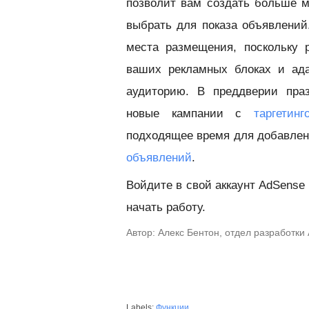
позволит вам создать больше м
выбрать для показа объявлений.
места размещения, поскольку 
ваших рекламных блоках и ада
аудиторию. В преддверии праз
новые кампании с
таргетин
подходящее время для добавле
объявлений
.
Войдите в свой аккаунт AdSense
начать работу.
Автор: Алекс Бентон, отдел разработки
Labels:
Функции