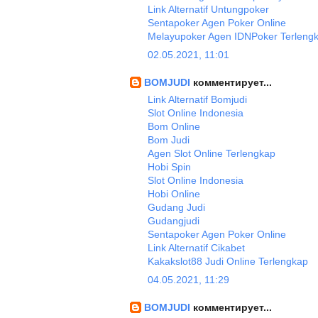
Link Alternatif Untungpoker
Sentapoker Agen Poker Online
Melayupoker Agen IDNPoker Terleng
02.05.2021, 11:01
BOMJUDI
комментирует...
Link Alternatif Bomjudi
Slot Online Indonesia
Bom Online
Bom Judi
Agen Slot Online Terlengkap
Hobi Spin
Slot Online Indonesia
Hobi Online
Gudang Judi
Gudangjudi
Sentapoker Agen Poker Online
Link Alternatif Cikabet
Kakakslot88 Judi Online Terlengkap
04.05.2021, 11:29
BOMJUDI
комментирует...