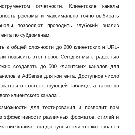
струментом отчетности. Клиентские каналы
вность рекламы и максимально точно выбирать
аналы позволяют проводить глубокий анализ
тента по субдоменам.
ть в общей сложности до 200 клиентских и URL-
ли повысить этот порог. Сегодня мы с радостью
можно создавать до
500 клиентских каналов для
аналов в AdSense для контента
. Доступное число
ажаться в соответствующей таблице, а также во
ого клиентского канала".
озможности для тестирования и позволит вам
из эффективности различных форматов, стилей и
личение количества доступных клиентских каналов