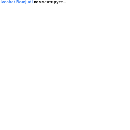
 Livechat Bomjudi
комментирует...