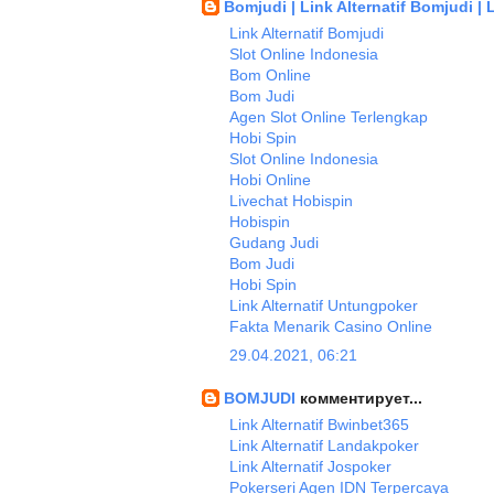
Bomjudi | Link Alternatif Bomjudi |
Link Alternatif Bomjudi
Slot Online Indonesia
Bom Online
Bom Judi
Agen Slot Online Terlengkap
Hobi Spin
Slot Online Indonesia
Hobi Online
Livechat Hobispin
Hobispin
Gudang Judi
Bom Judi
Hobi Spin
Link Alternatif Untungpoker
Fakta Menarik Casino Online
29.04.2021, 06:21
BOMJUDI
комментирует...
Link Alternatif Bwinbet365
Link Alternatif Landakpoker
Link Alternatif Jospoker
Pokerseri Agen IDN Terpercaya