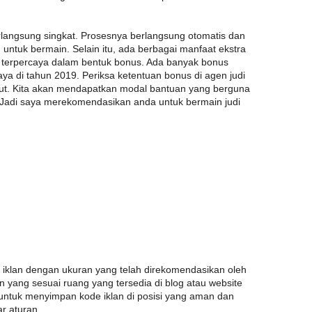
berlangsung singkat. Prosesnya berlangsung otomatis dan
 untuk bermain. Selain itu, ada berbagai manfaat ekstra
ne terpercaya dalam bentuk bonus. Ada banyak bonus
caya di tahun 2019. Periksa ketentuan bonus di agen judi
but. Kita akan mendapatkan modal bantuan yang berguna
 Jadi saya merekomendasikan anda untuk bermain judi
 iklan dengan ukuran yang telah direkomendasikan oleh
 yang sesuai ruang yang tersedia di blog atau website
untuk menyimpan kode iklan di posisi yang aman dan
ar aturan.