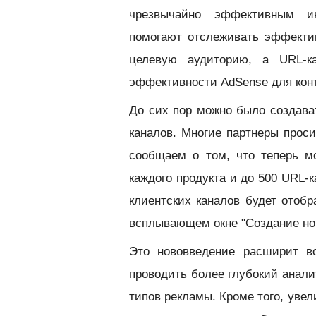
чрезвычайно эффективным ин
помогают отслеживать эффекти
целевую аудиторию, а URL-к
эффективности AdSense для кон
До сих пор можно было создава
каналов. Многие партнеры проси
сообщаем о том, что теперь 
каждого продукта
и до
500 URL-к
клиентских каналов будет отобр
всплывающем окне "Создание нов
Это нововведение расширит в
проводить более глубокий анал
типов рекламы. Кроме того, уве