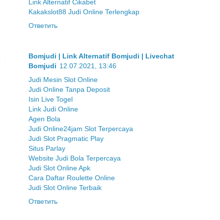
Link Alternatif Cikabet
Kakakslot88 Judi Online Terlengkap
Ответить
Bomjudi | Link Alternatif Bomjudi | Livechat
Bomjudi
12.07.2021, 13:46
Judi Mesin Slot Online
Judi Online Tanpa Deposit
Isin Live Togel
Link Judi Online
Agen Bola
Judi Online24jam Slot Terpercaya
Judi Slot Pragmatic Play
Situs Parlay
Website Judi Bola Terpercaya
Judi Slot Online Apk
Cara Daftar Roulette Online
Judi Slot Online Terbaik
Ответить