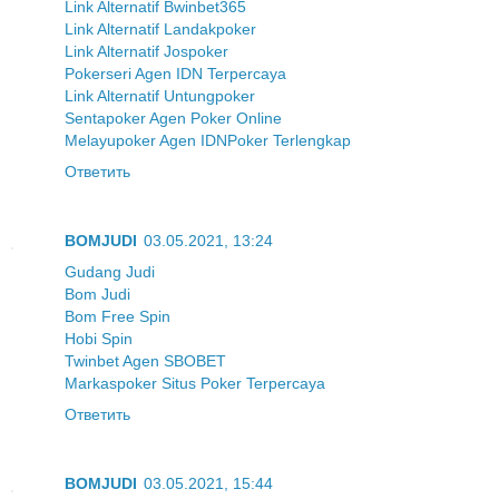
Link Alternatif Bwinbet365
Link Alternatif Landakpoker
Link Alternatif Jospoker
Pokerseri Agen IDN Terpercaya
Link Alternatif Untungpoker
Sentapoker Agen Poker Online
Melayupoker Agen IDNPoker Terlengkap
Ответить
BOMJUDI
03.05.2021, 13:24
Gudang Judi
Bom Judi
Bom Free Spin
Hobi Spin
Twinbet Agen SBOBET
Markaspoker Situs Poker Terpercaya
Ответить
BOMJUDI
03.05.2021, 15:44