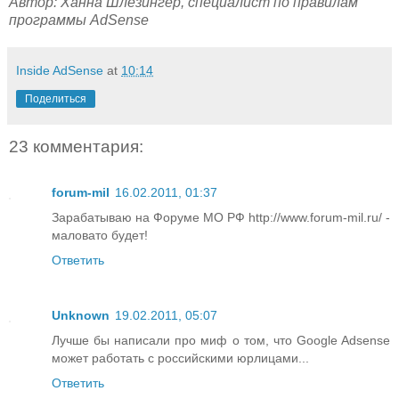
Автор: Ханна Шлезингер, специалист по правилам
программы AdSense
Inside AdSense
at
10:14
Поделиться
23 комментария:
forum-mil
16.02.2011, 01:37
Зарабатываю на Форуме МО РФ http://www.forum-mil.ru/ -
маловато будет!
Ответить
Unknown
19.02.2011, 05:07
Лучше бы написали про миф о том, что Google Adsense
может работать с российскими юрлицами...
Ответить