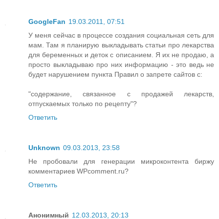
GoogleFan
19.03.2011, 07:51
У меня сейчас в процессе создания социальная сеть для
мам. Там я планирую выкладывать статьи про лекарства
для беременных и деток с описанием. Я их не продаю, а
просто выкладываю про них информацию - это ведь не
будет нарушением пункта Правил о запрете сайтов с:
"содержание, связанное с продажей лекарств,
отпускаемых только по рецепту"?
Ответить
Unknown
09.03.2013, 23:58
Не пробовали для генерации микроконтента биржу
комментариев WPcomment.ru?
Ответить
Анонимный
12.03.2013, 20:13