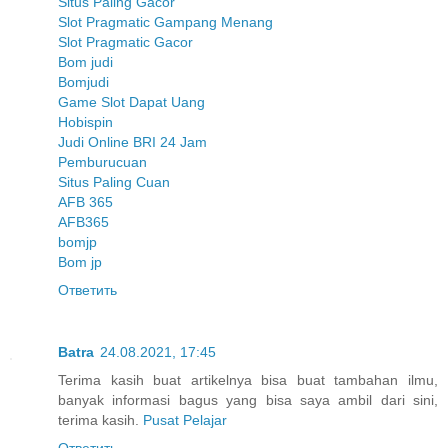
Situs Paling Gacor
Slot Pragmatic Gampang Menang
Slot Pragmatic Gacor
Bom judi
Bomjudi
Game Slot Dapat Uang
Hobispin
Judi Online BRI 24 Jam
Pemburucuan
Situs Paling Cuan
AFB 365
AFB365
bomjp
Bom jp
Ответить
Batra
24.08.2021, 17:45
Terima kasih buat artikelnya bisa buat tambahan ilmu,
banyak informasi bagus yang bisa saya ambil dari sini,
terima kasih.
Pusat Pelajar
Ответить