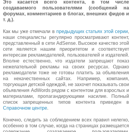
Это касается всего контента, в том числе
создаваемого пользователями (сообщений на
форумах, комментариев в блогах, внешних фидов и
т. д.).
Как мы уже отмечали в
предыдущих статьях этой серии
,
наши специалисты регулярно просматривают контент,
представленный в сети AdSense. Высокое качество этой
сети является нашим приоритетом и соответствует
интересам рекламодателей, пользователей и издателей.
Вполне естественно, что издатели запрещают показ
нежелательной рекламы на своих ресурсах. Однако
рекламодатели тоже не готовы платить за объявления
на некачественных сайтах. Например, компания,
торгующая детской одеждой, не захочет показывать свои
объявления AdWords рядом с контентом для взрослых и
материалами, пропагандирующими насилие. Полный
список запрещенных типов контента приведен в
Справочном центре
.
Конечно, следить за соблюдением всех правил нелегко,
особенно в том случае, когда на страницах размещается
содержание, создаваемое пользователями.