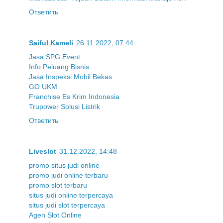
Ответить
Saiful Kameli
26.11.2022, 07:44
Jasa SPG Event
Info Peluang Bisnis
Jasa Inspeksi Mobil Bekas
GO UKM
Franchise Es Krim Indonesia
Trupower Solusi Listrik
Ответить
Liveslot
31.12.2022, 14:48
promo situs judi online
promo judi online terbaru
promo slot terbaru
situs judi online terpercaya
situs judi slot terpercaya
Agen Slot Online