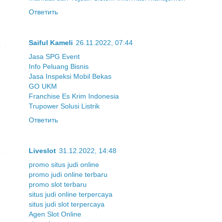
Ответить
Saiful Kameli
26.11.2022, 07:44
Jasa SPG Event
Info Peluang Bisnis
Jasa Inspeksi Mobil Bekas
GO UKM
Franchise Es Krim Indonesia
Trupower Solusi Listrik
Ответить
Liveslot
31.12.2022, 14:48
promo situs judi online
promo judi online terbaru
promo slot terbaru
situs judi online terpercaya
situs judi slot terpercaya
Agen Slot Online