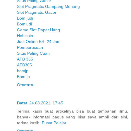
Situs Paling Gacor
Slot Pragmatic Gampang Menang
Slot Pragmatic Gacor
Bom judi
Bomjudi
Game Slot Dapat Uang
Hobispin
Judi Online BRI 24 Jam
Pemburucuan
Situs Paling Cuan
AFB 365
AFB365
bomjp
Bom jp
Ответить
Batra
24.08.2021, 17:45
Terima kasih buat artikelnya bisa buat tambahan ilmu,
banyak informasi bagus yang bisa saya ambil dari sini,
terima kasih.
Pusat Pelajar
Ответить