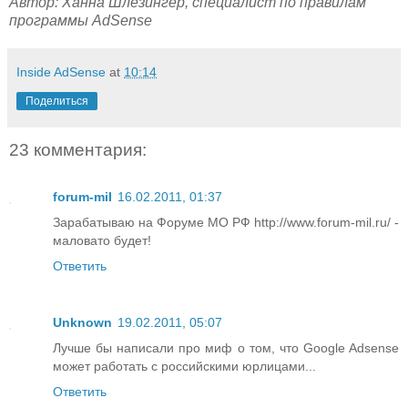
Автор: Ханна Шлезингер, специалист по правилам
программы AdSense
Inside AdSense
at
10:14
Поделиться
23 комментария:
forum-mil
16.02.2011, 01:37
Зарабатываю на Форуме МО РФ http://www.forum-mil.ru/ -
маловато будет!
Ответить
Unknown
19.02.2011, 05:07
Лучше бы написали про миф о том, что Google Adsense
может работать с российскими юрлицами...
Ответить