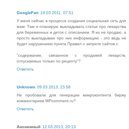
GoogleFan
19.03.2011, 07:51
У меня сейчас в процессе создания социальная сеть для
мам. Там я планирую выкладывать статьи про лекарства
для беременных и деток с описанием. Я их не продаю, а
просто выкладываю про них информацию - это ведь не
будет нарушением пункта Правил о запрете сайтов с:
"содержание, связанное с продажей лекарств,
отпускаемых только по рецепту"?
Ответить
Unknown
09.03.2013, 23:58
Не пробовали для генерации микроконтента биржу
комментариев WPcomment.ru?
Ответить
Анонимный
12.03.2013, 20:13