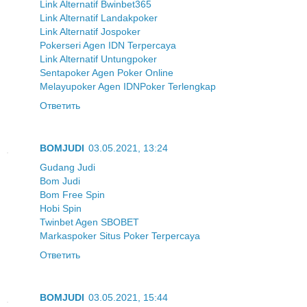
Link Alternatif Bwinbet365
Link Alternatif Landakpoker
Link Alternatif Jospoker
Pokerseri Agen IDN Terpercaya
Link Alternatif Untungpoker
Sentapoker Agen Poker Online
Melayupoker Agen IDNPoker Terlengkap
Ответить
BOMJUDI
03.05.2021, 13:24
Gudang Judi
Bom Judi
Bom Free Spin
Hobi Spin
Twinbet Agen SBOBET
Markaspoker Situs Poker Terpercaya
Ответить
BOMJUDI
03.05.2021, 15:44