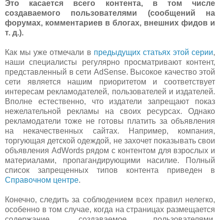
Это касается всего контента, в том числе
создаваемого пользователями (сообщений на
форумах, комментариев в блогах, внешних фидов и
т. д.).
Как мы уже отмечали в
предыдущих статьях этой серии
,
наши специалисты регулярно просматривают контент,
представленный в сети AdSense. Высокое качество этой
сети является нашим приоритетом и соответствует
интересам рекламодателей, пользователей и издателей.
Вполне естественно, что издатели запрещают показ
нежелательной рекламы на своих ресурсах. Однако
рекламодатели тоже не готовы платить за объявления
на некачественных сайтах. Например, компания,
торгующая детской одеждой, не захочет показывать свои
объявления AdWords рядом с контентом для взрослых и
материалами, пропагандирующими насилие. Полный
список запрещенных типов контента приведен в
Справочном центре
.
Конечно, следить за соблюдением всех правил нелегко,
особенно в том случае, когда на страницах размещается
содержание, создаваемое пользователями.