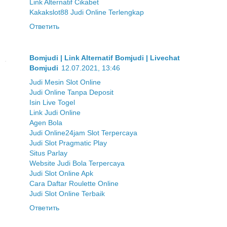
Link Alternatif Cikabet
Kakakslot88 Judi Online Terlengkap
Ответить
Bomjudi | Link Alternatif Bomjudi | Livechat
Bomjudi
12.07.2021, 13:46
Judi Mesin Slot Online
Judi Online Tanpa Deposit
Isin Live Togel
Link Judi Online
Agen Bola
Judi Online24jam Slot Terpercaya
Judi Slot Pragmatic Play
Situs Parlay
Website Judi Bola Terpercaya
Judi Slot Online Apk
Cara Daftar Roulette Online
Judi Slot Online Terbaik
Ответить