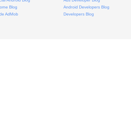
icial Android Blog
Ads Developer Blog
ome Blog
Android Developers Blog
ide AdMob
Developers Blog