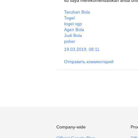
itu saya merekomendasikan anda untu
Taruhan Bola
Togel
togel sgp
Agen Bola
Judi Bola
poker
19.03.2019, 08:11
Отправить комментарий
Company-wide
Pro