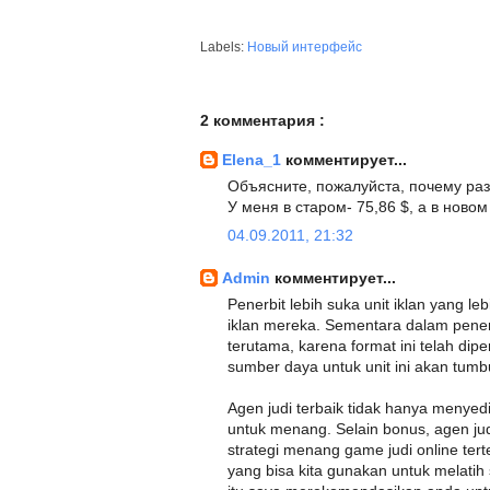
Labels:
Новый интерфейс
2 комментария :
Elena_1
комментирует...
Объясните, пожалуйста, почему раз
У меня в старом- 75,86 $, а в новом
04.09.2011, 21:32
Admin
комментирует...
Penerbit lebih suka unit iklan yang 
iklan mereka. Sementara dalam penemp
terutama, karena format ini telah dip
sumber daya untuk unit ini akan tumb
Agen judi terbaik tidak hanya menyed
untuk menang. Selain bonus, agen jud
strategi menang game judi online terten
yang bisa kita gunakan untuk melatih 