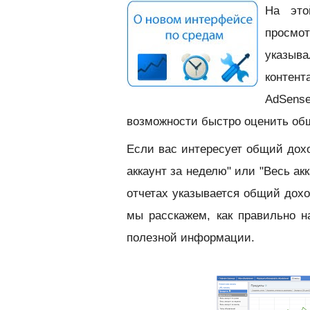
На это
просм
указыв
контен
AdSense
возможности быстро оценить об
Если вас интересует общий дохо
аккаунт за неделю" или "Весь акк
отчетах указывается общий дох
мы расскажем, как правильно н
полезной информации.