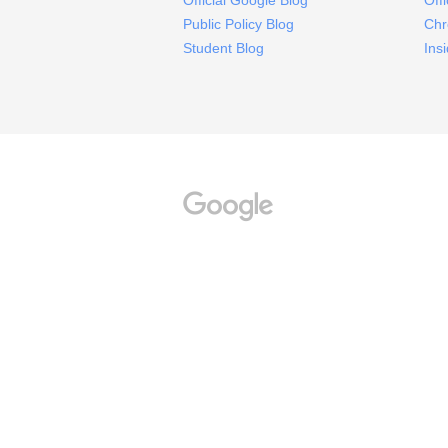
Official Google Blog
Off
Public Policy Blog
Chr
Student Blog
Ins