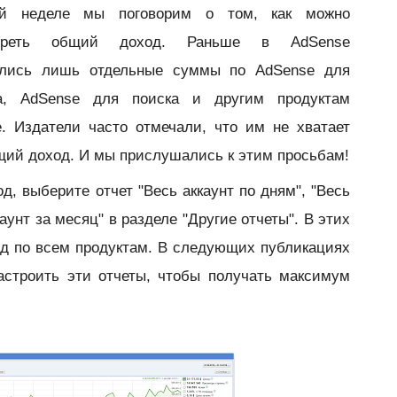
й неделе мы поговорим о том, как можно
отреть общий доход. Раньше в AdSense
ались лишь отдельные суммы по AdSense для
та, AdSense для поиска и другим продуктам
. Издатели часто отмечали, что им не хватает
щий доход. И мы прислушались к этим просьбам!
д, выберите отчет "Весь аккаунт по дням", "Весь
аунт за месяц" в разделе "Другие отчеты". В этих
од по всем продуктам. В следующих публикациях
астроить эти отчеты, чтобы получать максимум