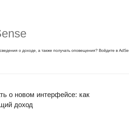
Sense
 сведения о доходе, а также получать оповещения?
Войдите в AdSe
ать о новом интерфейсе: как
бщий доход