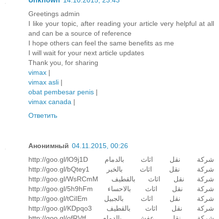
Greetings admin
I like your topic, after reading your article very helpful at all
and can be a source of reference
I hope others can feel the same benefits as me
I will wait for your next article updates
Thank you, for sharing
vimax
|
vimax asli
|
obat pembesar penis
|
vimax canada
|
Ответить
Анонимный
04.11.2015, 00:26
http://goo.gl/lO9j1D شركة نقل اثاث بالدمام
http://goo.gl/bQtey1 شركة نقل اثاث بالخبر
http://goo.gl/WsRCmM شركة نقل اثاث بالقطيف
http://goo.gl/5h9hFm شركة نقل اثاث بالاحساء
http://goo.gl/tCiIEm شركة نقل اثاث بالجبيل
http://goo.gl/KDpqo3 شركة نقل اثاث بالقطيف
http://goo.gl/ofRVtf شركة نقل عفش بالدمام