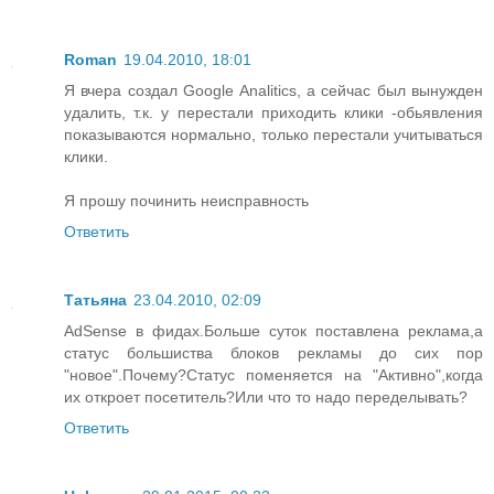
Roman
19.04.2010, 18:01
Я вчера создал Google Analitics, а сейчас был вынужден
удалить, т.к. у перестали приходить клики -обьявления
показываются нормально, только перестали учитываться
клики.
Я прошу починить неисправность
Ответить
Татьяна
23.04.2010, 02:09
AdSense в фидах.Больше суток поставлена реклама,а
статус большиства блоков рекламы до сих пор
"новое".Почему?Статус поменяется на "Активно",когда
их откроет посетитель?Или что то надо переделывать?
Ответить