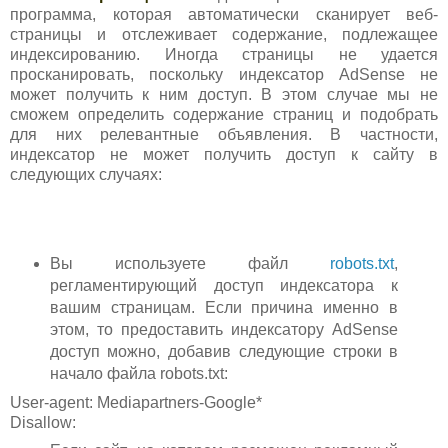
программа, которая автоматически сканирует веб-
страницы и отслеживает содержание, подлежащее
индексированию. Иногда страницы не удается
просканировать, поскольку индексатор AdSense не
может получить к ним доступ. В этом случае мы не
сможем определить содержание страниц и подобрать
для них релевантные объявления. В частности,
индексатор не может получить доступ к сайту в
следующих случаях:
Вы используете файл
robots.txt
,
регламентирующий доступ индексатора к
вашим страницам. Если причина именно в
этом, то предоставить индексатору AdSense
доступ можно, добавив следующие строки в
начало файла robots.txt:
User-agent: Mediapartners-Google*
Disallow: