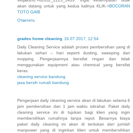
akan datang untuk yang kedua kalinya KLIK->
BOCORAN
TOTO GAIB
Ответить
grades home cleaning
16.07.2017, 12:54
Daily Cleaning Service adalah proses pembersihan yang di
lakukan sehari – hari seperti dusting, sweeping dan
mopping. Pengerjaannya bersifat ringan dan tidak
menggunakan equipment atau chemical yang bersifat
keras.
cleaning service bandung
jasa bersih rumah bandung
Pengerjaan daily cleaning service akan di lakukan selama 6
jam pembersihan dan 1 jam waktu istirahat. Paket daily
cleaning service ini di tujukan bagi klien yang ingin
membersihkan rumahnya tanpa repot. Besarnya biaya
paket daily cleaning ini akan di tentukan dari jumlah
manpower yang di inginkan klien untuk membersihkan