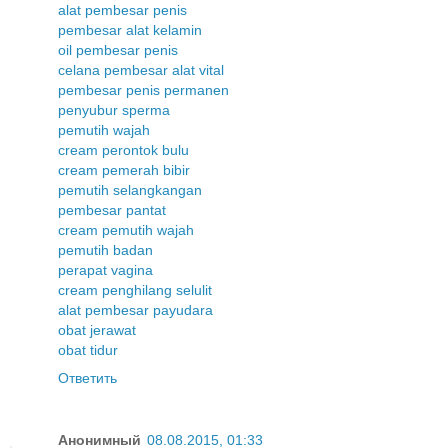
alat pembesar penis
pembesar alat kelamin
oil pembesar penis
celana pembesar alat vital
pembesar penis permanen
penyubur sperma
pemutih wajah
cream perontok bulu
cream pemerah bibir
pemutih selangkangan
pembesar pantat
cream pemutih wajah
pemutih badan
perapat vagina
cream penghilang selulit
alat pembesar payudara
obat jerawat
obat tidur
Ответить
Анонимный
08.08.2015, 01:33