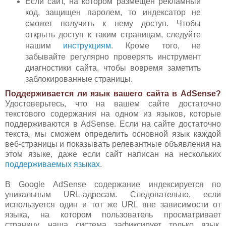
Если сайт, на котором размещен рекламный
код, защищен паролем, то индексатор не
сможет получить к нему доступ. Чтобы
открыть доступ к таким страницам, следуйте
нашим
инструкциям
. Кроме того, не
забывайте регулярно проверять инструмент
диагностики сайта, чтобы вовремя заметить
заблокированные страницы.
Поддерживается ли язык вашего сайта в AdSense?
Удостоверьтесь, что на вашем сайте достаточно
текстового содержания на одном из языков, которые
поддерживаются в AdSense. Если на сайте достаточно
текста, мы сможем определить основной язык каждой
веб-страницы и показывать релевантные объявления на
этом языке, даже если сайт написан на нескольких
поддерживаемых языках
.
В Google AdSense содержание индексируется по
уникальным URL-адресам. Следовательно, если
используется один и тот же URL вне зависимости от
языка, на котором пользователь просматривает
страницу, наша система зафиксирует только язык,