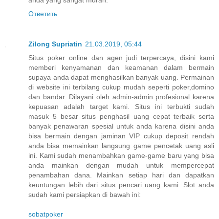
Ответить
Zilong Supriatin
21.03.2019, 05:44
Situs poker online dan agen judi terpercaya, disini kami
memberi kenyamanan dan keamanan dalam bermain
supaya anda dapat menghasilkan banyak uang. Permainan
di website ini terbilang cukup mudah seperti poker,domino
dan bandar. Dilayani oleh admin-admin profesional karena
kepuasan adalah target kami. Situs ini terbukti sudah
masuk 5 besar situs penghasil uang cepat terbaik serta
banyak penawaran spesial untuk anda karena disini anda
bisa bermain dengan jaminan VIP cukup deposit rendah
anda bisa memainkan langsung game pencetak uang asli
ini. Kami sudah menambahkan game-game baru yang bisa
anda mainkan dengan mudah untuk mempercepat
penambahan dana. Mainkan setiap hari dan dapatkan
keuntungan lebih dari situs pencari uang kami. Slot anda
sudah kami persiapkan di bawah ini:
sobatpoker