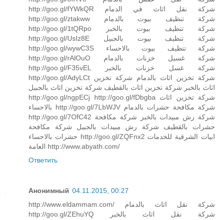
http://goo.gl/fYWkQR شركة نقل اثاث في الدمام
http://goo.gl/ztakww شركة تنظيف بيوت بالدمام
http://goo.gl/1tQRpo شركة تنظيف بيوت بالخبر
http://goo.gl/UsIz8E شركة تنظيف بيوت بالجبيل
http://goo.gl/wywC3S شركة تنظيف بيوت بالاحساء
http://goo.gl/rAlOuO شركة غسيل خزنات بالدمام
http://goo.gl/F35vEL شركة غسل خزنات بالخبر
http://goo.gl/AdyLCt شركة تخزين اثاث بالدمام شركة تخزين
اثاث بالخبر شركة تخزين اثاث بالقطيف شركة تخزين اثاث بالجبيل
http://goo.gl/ngpECj http://goo.gl/fDbgba شركة تخزين اثاث
بالاحساء http://goo.gl/7LbWJV شركة مكافحة حشرات بالدمام
http://goo.gl/7OfC42 شركة رش مبيدات بالخبر شركة مكافحة
حشرات بالقطيف شركة رش مبيدات بالجبيل شركة مكافحة
حشرات بالاحساء http://goo.gl/ZQFnx2 ابيات الشرقية للخدمات
العامة http://www.abyath.com/
Ответить
Анонимный
04.11.2015, 00:27
http://www.eldammam.com/ شركة نقل اثاث بالدمام
http://goo.gl/ZEhuYQ شركة نقل اثاث بالخبر