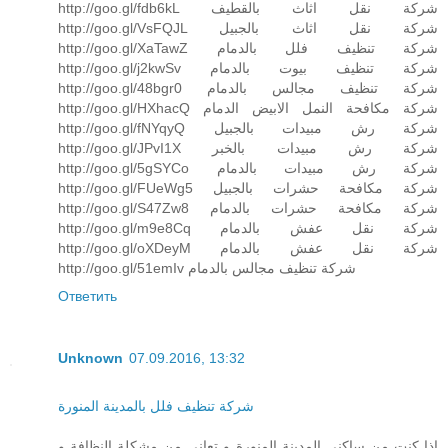
http://goo.gl/fdb6kL شركة نقل اثاث بالقطيف
http://goo.gl/VsFQJL شركة نقل اثاث بالجبيل
http://goo.gl/XaTawZ شركة تنظيف فلل بالدمام
http://goo.gl/j2kwSv شركة تنظيف بيوت بالدمام
http://goo.gl/48bgr0 شركة تنظيف مجالس بالدمام
http://goo.gl/HXhacQ شركة مكافحة النمل الابيض الدمام
http://goo.gl/fNYqyQ شركة رش مبيدات بالجبيل
http://goo.gl/JPvI1X شركة رش مبيدات بالخبر
http://goo.gl/5gSYCo شركة رش مبيدات بالدمام
http://goo.gl/FUeWg5 شركة مكافحة حشرات بالجبيل
http://goo.gl/S47Zw8 شركة مكافحة حشرات بالدمام
http://goo.gl/m9e8Cq شركة نقل عفش بالدمام
http://goo.gl/oXDeyM شركة نقل عفش بالدمام
http://goo.gl/51emIv شركة تنظيف مجالس بالدمام
Ответить
Unknown
07.09.2016, 13:32
شركة تنظيف فلل بالمدينة المنورة
اذا كنت من ساكني المدينة المنورة و تعاني من مشكلة النظافة و