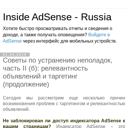
Inside AdSense - Russia
Хотите быстро просматривать отчеты и сведения о
доходе, а также получать оповещения?
Войдите в
AdSense
через интерфейс для мобильных устройств.
01.04.2010
Советы по устранению неполадок,
часть II (б): релевантность
объявлений и таргетинг
(продолжение)
Сегодня мы рассмотрим еще несколько причин
возникновения проблем с таргетингом и релевантностью
объявлений.
Не заблокирован ли доступ индексатора AdSense к
вашим страницам?
Индексатор AdSense – это