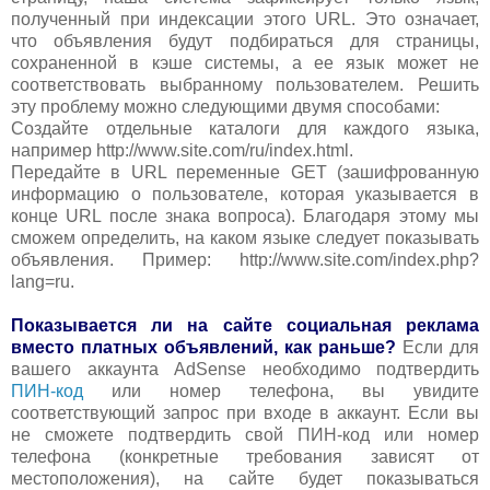
полученный при индексации этого URL. Это означает,
что объявления будут подбираться для страницы,
сохраненной в кэше системы, а ее язык может не
соответствовать выбранному пользователем. Решить
эту проблему можно следующими двумя способами:
Создайте отдельные каталоги для каждого языка,
например http://www.site.com/ru/index.html.
Передайте в URL переменные GET (зашифрованную
информацию о пользователе, которая указывается в
конце URL после знака вопроса). Благодаря этому мы
сможем определить, на каком языке следует показывать
объявления. Пример: http://www.site.com/index.php?
lang=ru.
Показывается ли на сайте социальная реклама
вместо платных объявлений, как раньше?
Если для
вашего аккаунта AdSense необходимо подтвердить
ПИН-код
или номер телефона, вы увидите
соответствующий запрос при входе в аккаунт. Если вы
не сможете подтвердить свой ПИН-код или номер
телефона (конкретные требования зависят от
местоположения), на сайте будет показываться