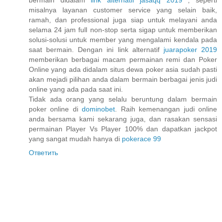
bermain didalam
link alternatif jasaqq 2019
, seperti
misalnya layanan customer service yang selain baik,
ramah, dan professional juga siap untuk melayani anda
selama 24 jam full non-stop serta sigap untuk memberikan
solusi-solusi untuk member yang mengalami kendala pada
saat bermain. Dengan ini link alternatif
juarapoker 2019
memberikan berbagai macam permainan remi dan Poker
Online yang ada didalam situs dewa poker asia sudah pasti
akan mejadi pilihan anda dalam bermain berbagai jenis judi
online yang ada pada saat ini.
Tidak ada orang yang selalu beruntung dalam bermain
poker online di
dominobet
. Raih kemenangan judi online
anda bersama kami sekarang juga, dan rasakan sensasi
permainan Player Vs Player 100% dan dapatkan jackpot
yang sangat mudah hanya di
pokerace 99
Ответить