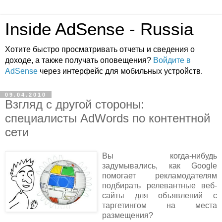
Inside AdSense - Russia
Хотите быстро просматривать отчеты и сведения о
доходе, а также получать оповещения?
Войдите в
AdSense
через интерфейс для мобильных устройств.
09.04.2010
Взгляд с другой стороны:
специалисты AdWords по контентной
сети
Вы когда-нибудь
задумывались, как Google
помогает рекламодателям
подбирать релевантные веб-
сайты для объявлений с
таргетингом на места
размещения?