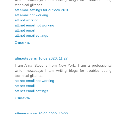
technical glitches.
att email settings for outlook 2016
att email not working
att not working
att.net email not working
att.net email
att.net email settings
Ответить
alinastevens
10.02.2020, 11:27
I am Alina Stevens from New York. I am a professional
writer, nowadays I am writing blogs for troubleshooting
technical glitches.
att.net email not working
att.net email
att.net email settings
Ответить
alinastevens
10.02.2020, 12:22