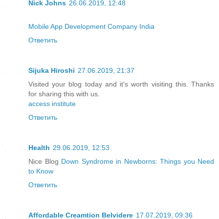
Nick Johns
26.06.2019, 12:48
Mobile App Development Company India
Ответить
Sijuka Hiroshi
27.06.2019, 21:37
Visited your blog today and it's worth visiting this. Thanks
for sharing this with us.
access institute
Ответить
Health
29.06.2019, 12:53
Nice Blog
Down Syndrome in Newborns: Things you Need
to Know
Ответить
Affordable Creamtion Belvidere
17.07.2019, 09:36