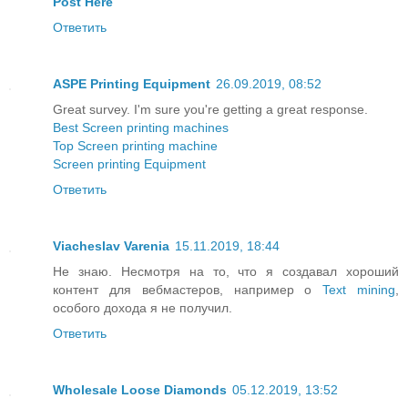
Post Here
Ответить
ASPE Printing Equipment
26.09.2019, 08:52
Great survey. I'm sure you're getting a great response.
Best Screen printing machines
Top Screen printing machine
Screen printing Equipment
Ответить
Viacheslav Varenia
15.11.2019, 18:44
Не знаю. Несмотря на то, что я создавал хороший
контент для вебмастеров, например о
Text mining
,
особого дохода я не получил.
Ответить
Wholesale Loose Diamonds
05.12.2019, 13:52