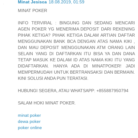
Minat Jesisca
18.08.2019, 01:59
MINAT POKER
INFO TERVIRAL : BINGUNG DAN SEDANG MENCARI
AGEN POKER YG MENERIMA DEPOSIT DARI REKENING
PIHAK KETIGA? PIHAK KETIGA DALAM ARTIAN DAFTAR
MENGGUNAKAN BANK BCA DENGAN ATAS NAMA KIKI ,
DAN MAU DEPOSIT MENGGUNAKAN ATM ORANG LAIN
SELAIN YANG DI DAFTARKAN ITU BISA YA DAN DANA
TETAP MASUK KE DALAM ID ATAS NAMA KIKI ITU YANG
DIDAFTARKAN. HANYA ADA DI MINATPOKER! JADI
MEMPERMUDAH UNTUK BERTRANSAKSI DAN BERMAIN.
KINI SOLUSI ANDA PUN TERATASI.
HUBUNGI SEGERA, ATAU WHATSAPP: +855887950794
SALAM HOKI MINAT POKER.
minat poker
dewa poker
poker online