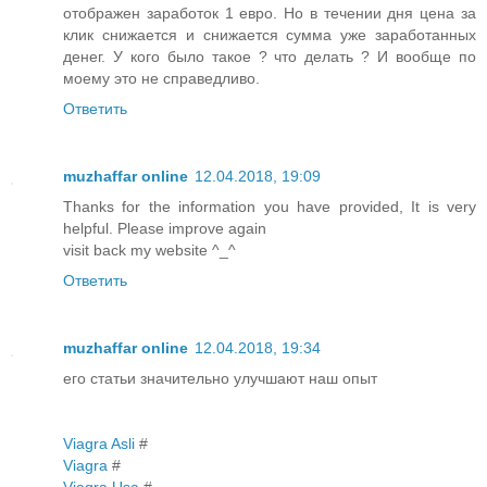
отображен заработок 1 евро. Но в течении дня цена за
клик снижается и снижается сумма уже заработанных
денег. У кого было такое ? что делать ? И вообще по
моему это не справедливо.
Ответить
muzhaffar online
12.04.2018, 19:09
Thanks for the information you have provided, It is very
helpful. Please improve again
visit back my website ^_^
Ответить
muzhaffar online
12.04.2018, 19:34
его статьи значительно улучшают наш опыт
Viagra Asli
#
Viagra
#
Viagra Usa
#