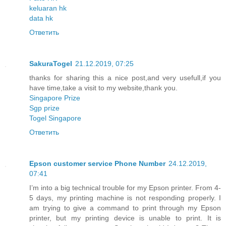
keluaran hk
data hk
Ответить
SakuraTogel
21.12.2019, 07:25
thanks for sharing this a nice post,and very usefull,if you
have time,take a visit to my website,thank you.
Singapore Prize
Sgp prize
Togel Singapore
Ответить
Epson customer service Phone Number
24.12.2019,
07:41
I’m into a big technical trouble for my Epson printer. From 4-
5 days, my printing machine is not responding properly. I
am trying to give a command to print through my Epson
printer, but my printing device is unable to print. It is