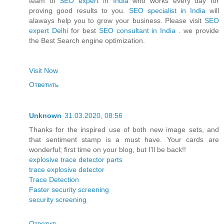
team of
SEO expert in India
who works every day for
proving good results to you.
SEO specialist in India
will
alaways help you to grow your business. Please visit
SEO
expert Delhi
for best
SEO consultant in India
. we provide
the Best Search engine optimization.
Visit Now
Ответить
Unknown
31.03.2020, 08:56
Thanks for the inspired use of both new image sets, and
that sentiment stamp is a must have. Your cards are
wonderful; first time on your blog, but I'll be back!!
explosive trace detector parts
trace explosive detector
Trace Detection
Faster security screening
security screening
Ответить