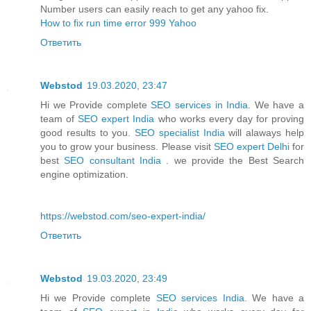
Number users can easily reach to get any yahoo fix.
How to fix run time error 999 Yahoo
Ответить
Webstod
19.03.2020, 23:47
Hi we Provide complete
SEO services in India
. We have a
team of
SEO expert India
who works every day for proving
good results to you.
SEO specialist India
will alaways help
you to grow your business. Please visit
SEO expert Delhi
for
best
SEO consultant India
. we provide the Best Search
engine optimization.
https://webstod.com/seo-expert-india/
Ответить
Webstod
19.03.2020, 23:49
Hi we Provide complete
SEO services India
. We have a