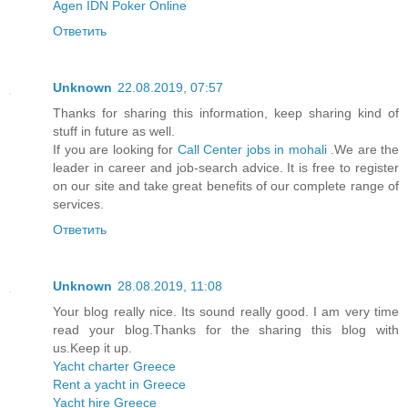
Agen IDN Poker Online
Ответить
Unknown
22.08.2019, 07:57
Thanks for sharing this information, keep sharing kind of
stuff in future as well.
If you are looking for
Call Center jobs in mohali
.We are the
leader in career and job-search advice. It is free to register
on our site and take great benefits of our complete range of
services.
Ответить
Unknown
28.08.2019, 11:08
Your blog really nice. Its sound really good. I am very time
read your blog.Thanks for the sharing this blog with
us.Keep it up.
Yacht charter Greece
Rent a yacht in Greece
Yacht hire Greece