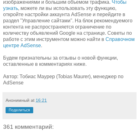
изображениями и большим объемом трафика.
Чтобы
узнать
, можете ли вы использовать эту функцию,
откройте настройки аккаунта AdSense и перейдите в
раздел "Управление сайтами". На блок рекомендуемого
контента не распространяется ограничение по
количеству объявлений Google на странице. Советы по
работе с этим инструментом можно найти в
Справочном
центре AdSense
.
Будем признательны за отзывы о новой функции,
оставленные в комментариях ниже.
Автор: Тобиас Маурер (Tobias Maurer), менеджер по
AdSense
Анонимный
at
16:21
Поделиться
361 комментарий: