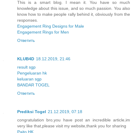
This is a smart blog. I mean it. You have so much
knowledge about this issue, and so much passion. You also
know how to make people rally behind it, obviously from the
responses.
Engagement Ring Designs for Male
Engagement Rings for Men
Ответить
KLUB4D
18.12.2019, 21:46
result sgp
Pengeluaran hk
keluaran sgp
BANDAR TOGEL
Ответить
Prediksi Togel
21.12.2019, 07:18
congratulation bro,you have post an incredible article,im
very like that,please visit my website,thank you for sharing
Paito HK