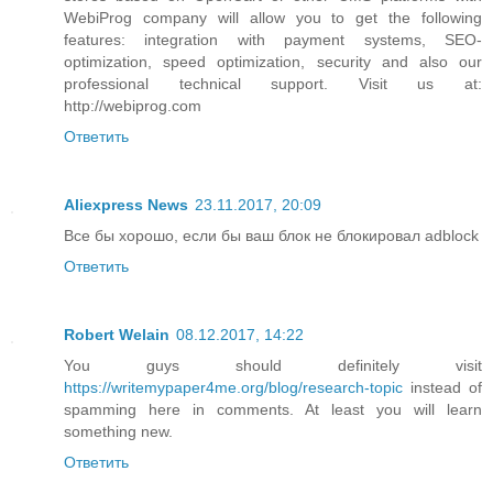
WebiProg company will allow you to get the following
features: integration with payment systems, SEO-
optimization, speed optimization, security and also our
professional technical support. Visit us at:
http://webiprog.com
Ответить
Aliexpress News
23.11.2017, 20:09
Все бы хорошо, если бы ваш блок не блокировал adblock
Ответить
Robert Welain
08.12.2017, 14:22
You guys should definitely visit
https://writemypaper4me.org/blog/research-topic
instead of
spamming here in comments. At least you will learn
something new.
Ответить