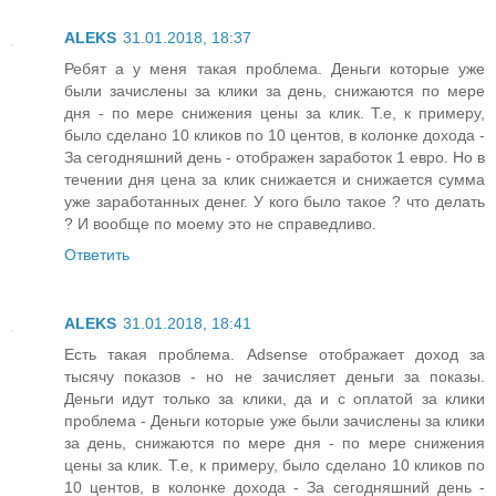
ALEKS
31.01.2018, 18:37
Ребят а у меня такая проблема. Деньги которые уже
были зачислены за клики за день, снижаются по мере
дня - по мере снижения цены за клик. Т.е, к примеру,
было сделано 10 кликов по 10 центов, в колонке дохода -
За сегодняшний день - отображен заработок 1 евро. Но в
течении дня цена за клик снижается и снижается сумма
уже заработанных денег. У кого было такое ? что делать
? И вообще по моему это не справедливо.
Ответить
ALEKS
31.01.2018, 18:41
Есть такая проблема. Adsense отображает доход за
тысячу показов - но не зачисляет деньги за показы.
Деньги идут только за клики, да и с оплатой за клики
проблема - Деньги которые уже были зачислены за клики
за день, снижаются по мере дня - по мере снижения
цены за клик. Т.е, к примеру, было сделано 10 кликов по
10 центов, в колонке дохода - За сегодняшний день -