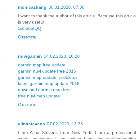
monicazhang
30.01.2020, 07:30
I want to thank the author of this article. Because this article
is very useful
SahabatQQ
Ответить
nuvigarmin
04.02.2020, 18:20
garmin map free update
garmin nuvi update free 2016
garmin map updater problems
latest garmin map update 2016
download garmin map free
free nuvi map update
Ответить
alinastevens
07.02.2020, 13:35
I am Alina Stevens from New York. I am a professional
writer, nowadays I am writing blogs for troubleshooting