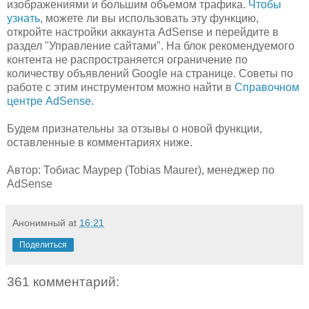
изображениями и большим объемом трафика.
Чтобы
узнать
, можете ли вы использовать эту функцию,
откройте настройки аккаунта AdSense и перейдите в
раздел "Управление сайтами". На блок рекомендуемого
контента не распространяется ограничение по
количеству объявлений Google на странице. Советы по
работе с этим инструментом можно найти в
Справочном
центре AdSense
.
Будем признательны за отзывы о новой функции,
оставленные в комментариях ниже.
Автор: Тобиас Маурер (Tobias Maurer), менеджер по
AdSense
Анонимный
at
16:21
Поделиться
361 комментарий: