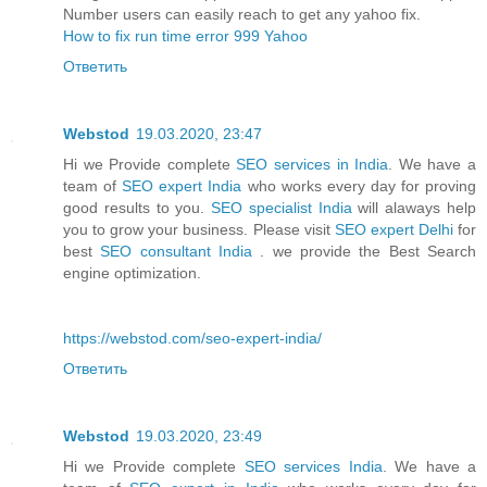
Number users can easily reach to get any yahoo fix.
How to fix run time error 999 Yahoo
Ответить
Webstod
19.03.2020, 23:47
Hi we Provide complete
SEO services in India
. We have a
team of
SEO expert India
who works every day for proving
good results to you.
SEO specialist India
will alaways help
you to grow your business. Please visit
SEO expert Delhi
for
best
SEO consultant India
. we provide the Best Search
engine optimization.
https://webstod.com/seo-expert-india/
Ответить
Webstod
19.03.2020, 23:49
Hi we Provide complete
SEO services India
. We have a