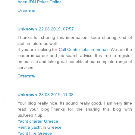
Agen IDN Poker Online
Ответить
Unknown
22.08.2019, 07:57
Thanks for sharing this information, keep sharing kind of
stuff in future as well.
If you are looking for
Call Center jobs in mohali
.We are the
leader in career and job-search advice. It is free to register
on our site and take great benefits of our complete range of
services.
Ответить
Unknown
28.08.2019, 11:08
Your blog really nice. Its sound really good. I am very time
read your blog.Thanks for the sharing this blog with
us.Keep it up.
Yacht charter Greece
Rent a yacht in Greece
Yacht hire Greece