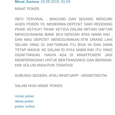
Minat Jesisca
18.08.2019, 01:59
MINAT POKER
INFO TERVIRAL : BINGUNG DAN SEDANG MENCARI
AGEN POKER YG MENERIMA DEPOSIT DARI REKENING
PIHAK KETIGA? PIHAK KETIGA DALAM ARTIAN DAFTAR
MENGGUNAKAN BANK BCA DENGAN ATAS NAMA KIKI ,
DAN MAU DEPOSIT MENGGUNAKAN ATM ORANG LAIN
SELAIN YANG DI DAFTARKAN ITU BISA YA DAN DANA
TETAP MASUK KE DALAM ID ATAS NAMA KIKI ITU YANG
DIDAFTARKAN. HANYA ADA DI MINATPOKER! JADI
MEMPERMUDAH UNTUK BERTRANSAKSI DAN BERMAIN.
KINI SOLUSI ANDA PUN TERATASI.
HUBUNGI SEGERA, ATAU WHATSAPP: +855887950794
SALAM HOKI MINAT POKER.
minat poker
dewa poker
poker online