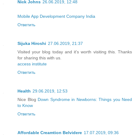
Nick Johns
26.06.2019, 12:48
Mobile App Development Company India
Ответить
Sijuka Hiroshi
27.06.2019, 21:37
Visited your blog today and it's worth visiting this. Thanks
for sharing this with us.
access institute
Ответить
Health
29.06.2019, 12:53
Nice Blog
Down Syndrome in Newborns: Things you Need
to Know
Ответить
Affordable Creamtion Belvidere
17.07.2019, 09:36