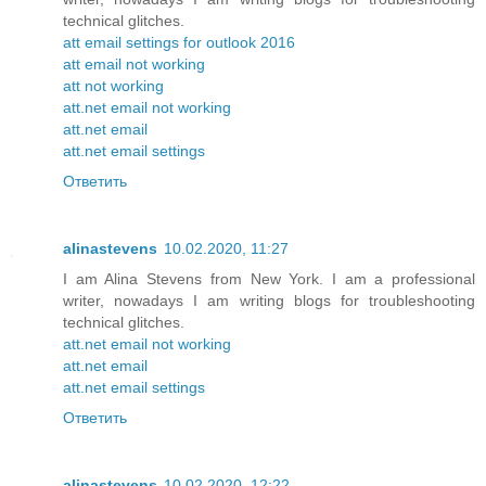
technical glitches.
att email settings for outlook 2016
att email not working
att not working
att.net email not working
att.net email
att.net email settings
Ответить
alinastevens
10.02.2020, 11:27
I am Alina Stevens from New York. I am a professional
writer, nowadays I am writing blogs for troubleshooting
technical glitches.
att.net email not working
att.net email
att.net email settings
Ответить
alinastevens
10.02.2020, 12:22