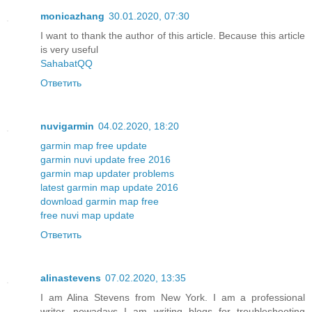
monicazhang
30.01.2020, 07:30
I want to thank the author of this article. Because this article
is very useful
SahabatQQ
Ответить
nuvigarmin
04.02.2020, 18:20
garmin map free update
garmin nuvi update free 2016
garmin map updater problems
latest garmin map update 2016
download garmin map free
free nuvi map update
Ответить
alinastevens
07.02.2020, 13:35
I am Alina Stevens from New York. I am a professional
writer, nowadays I am writing blogs for troubleshooting