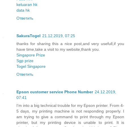
keluaran hk
data hk
Ответить
SakuraTogel
21.12.2019, 07:25
thanks for sharing this a nice post,and very usefull,if you
have time,take a visit to my website,thank you.
Singapore Prize
Sgp prize
Togel Singapore
Ответить
Epson customer service Phone Number
24.12.2019,
07:41
I’m into a big technical trouble for my Epson printer. From 4-
5 days, my printing machine is not responding properly. I
am trying to give a command to print through my Epson
printer, but my printing device is unable to print. It is