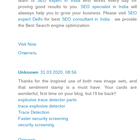
team of
SEO expert in India
who works every day for
proving good results to you.
SEO specialist in India
will
alaways help you to grow your business. Please visit
SEO
expert Delhi
for best
SEO consultant in India
. we provide
the Best Search engine optimization.
Visit Now
Ответить
Unknown
31.03.2020, 08:56
Thanks for the inspired use of both new image sets, and
that sentiment stamp is a must have. Your cards are
wonderful; first time on your blog, but I'll be back!!
explosive trace detector parts
trace explosive detector
Trace Detection
Faster security screening
security screening
Ответить