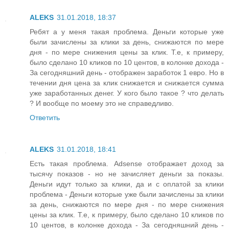
ALEKS
31.01.2018, 18:37
Ребят а у меня такая проблема. Деньги которые уже
были зачислены за клики за день, снижаются по мере
дня - по мере снижения цены за клик. Т.е, к примеру,
было сделано 10 кликов по 10 центов, в колонке дохода -
За сегодняшний день - отображен заработок 1 евро. Но в
течении дня цена за клик снижается и снижается сумма
уже заработанных денег. У кого было такое ? что делать
? И вообще по моему это не справедливо.
Ответить
ALEKS
31.01.2018, 18:41
Есть такая проблема. Adsense отображает доход за
тысячу показов - но не зачисляет деньги за показы.
Деньги идут только за клики, да и с оплатой за клики
проблема - Деньги которые уже были зачислены за клики
за день, снижаются по мере дня - по мере снижения
цены за клик. Т.е, к примеру, было сделано 10 кликов по
10 центов, в колонке дохода - За сегодняшний день -