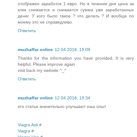
отображен заработок 1 евро. Но в течении дня цена за
клик снижается и снижается сумма уже заработанных
денег. У кого было такое ? что делать ? И вообще по
моему это не справедливо.
Ответить
muzhaffar online
12.04.2018, 19:09
Thanks for the information you have provided, It is very
helpful. Please improve again
visit back my website ^_^
Ответить
muzhaffar online
12.04.2018, 19:34
его статьи значительно улучшают наш опыт
Viagra Asli
#
Viagra
#
Viagra Usa
#