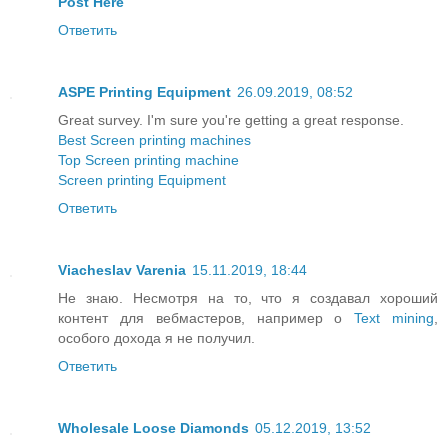
Post Here
Ответить
ASPE Printing Equipment
26.09.2019, 08:52
Great survey. I'm sure you're getting a great response.
Best Screen printing machines
Top Screen printing machine
Screen printing Equipment
Ответить
Viacheslav Varenia
15.11.2019, 18:44
Не знаю. Несмотря на то, что я создавал хороший
контент для вебмастеров, например о
Text mining
,
особого дохода я не получил.
Ответить
Wholesale Loose Diamonds
05.12.2019, 13:52