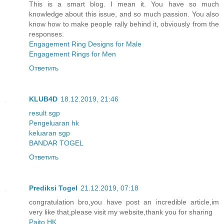
This is a smart blog. I mean it. You have so much
knowledge about this issue, and so much passion. You also
know how to make people rally behind it, obviously from the
responses.
Engagement Ring Designs for Male
Engagement Rings for Men
Ответить
KLUB4D
18.12.2019, 21:46
result sgp
Pengeluaran hk
keluaran sgp
BANDAR TOGEL
Ответить
Prediksi Togel
21.12.2019, 07:18
congratulation bro,you have post an incredible article,im
very like that,please visit my website,thank you for sharing
Paito HK