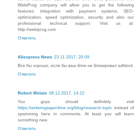
WebiProg company will allow you to get the following
features: integration with payment systems, SEO-
optimization, speed optimization, security and also our
professional technical support. Visit us at:
http://webiprog.com
Ответить
Aliexpress News
23.11.2017, 20:09
Все бы хорошо, если бы ваш блок не блокировал adblock
Ответить
Robert Welain
08.12.2017, 14:22
You guys should definitely visit
https://writemypaper4me.org/blog/research-topic
instead of
spamming here in comments. At least you will learn
something new.
Ответить