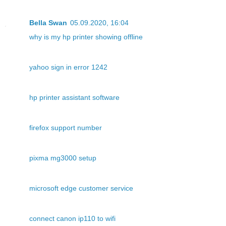
Bella Swan
05.09.2020, 16:04
why is my hp printer showing offline
yahoo sign in error 1242
hp printer assistant software
firefox support number
pixma mg3000 setup
microsoft edge customer service
connect canon ip110 to wifi