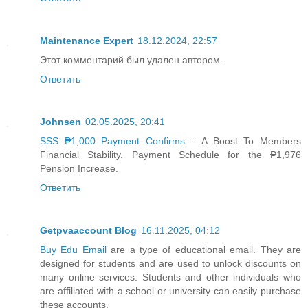
Maintenance Expert
18.12.2024, 22:57
Этот комментарий был удален автором.
Ответить
Johnsen
02.05.2025, 20:41
SSS ₱1,000 Payment Confirms
– A Boost To Members
Financial Stability. Payment Schedule for the ₱1,976
Pension Increase.
Ответить
Getpvaaccount Blog
16.11.2025, 04:12
Buy Edu Email
are a type of educational email. They are
designed for students and are used to unlock discounts on
many online services. Students and other individuals who
are affiliated with a school or university can easily purchase
these accounts.