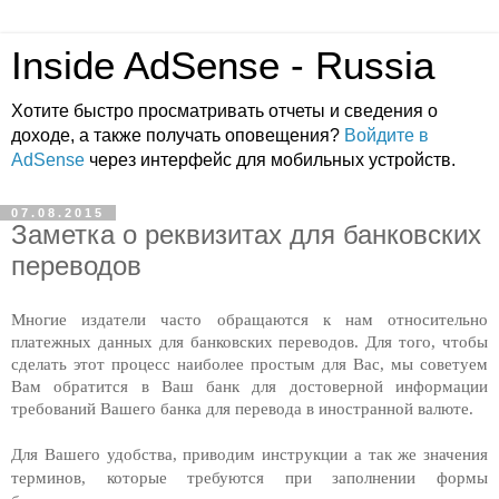
Inside AdSense - Russia
Хотите быстро просматривать отчеты и сведения о
доходе, а также получать оповещения?
Войдите в
AdSense
через интерфейс для мобильных устройств.
07.08.2015
Заметка о реквизитах для банковских
переводов
Многие издатели часто обращаются к нам относительно 
платежных данных для банковских переводов. Для того, чтобы 
сделать этот процесс наиболее простым для Вас, мы советуем 
Вам обратится в Ваш банк для достоверной информации 
требований Вашего банка для перевода в иностранной валюте. 
Для Вашего удобства, приводим инструкции а так же значения 
терминов, которые требуются при заполнении формы 