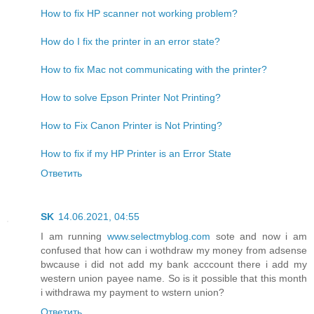
How to fix HP scanner not working problem?
How do I fix the printer in an error state?
How to fix Mac not communicating with the printer?
How to solve Epson Printer Not Printing?
How to Fix Canon Printer is Not Printing?
How to fix if my HP Printer is an Error State
Ответить
SK
14.06.2021, 04:55
I am running
www.selectmyblog.com
sote and now i am
confused that how can i wothdraw my money from adsense
bwcause i did not add my bank acccount there i add my
western union payee name. So is it possible that this month
i withdrawa my payment to wstern union?
Ответить