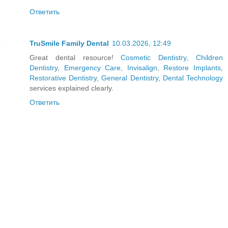
Ответить
TruSmile Family Dental
10.03.2026, 12:49
Great dental resource!
Cosmetic Dentistry
,
Children
Dentistry
,
Emergency Care
,
Invisalign
,
Restore Implants
,
Restorative Dentistry
,
General Dentistry
,
Dental Technology
services explained clearly.
Ответить