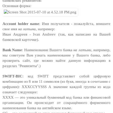
банковских реквизитов:
Основная форма:
Account holder name
: Имя получателя - пожалуйста, впишите 
свое имя 
на латыни
, например: 
Иван Андреев - Ivan Andreev (так, как написано на Вашей 
банковской карточке).
Bank Name
: Наименование Вашего банка 
на латыни
, например
, 
мы советуем Вам узнать наименование у Вашего банка, либо 
проверить сайт, где можно найти данную информацию в 
разделах "Реквизиты".)
SWIFT-BIC
: 
код SWIFT представляет собой цифровую 
комбинацию из 8 или 11 символов (из букв, иногда в сочетании с 
цифрами): XXXCCYYSSS А значение каждой группы из кода 
означает следующее: 
XXXX — это уникальный буквенный код банка или финансовой 
организации. Он происходит от сокращённого фирменного 
наименования банка на английском языке. 