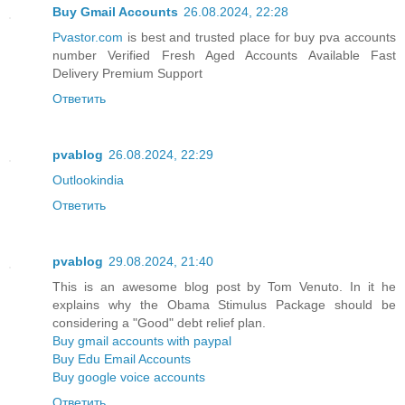
Buy Gmail Accounts
26.08.2024, 22:28
Pvastor.com
is best and trusted place for buy pva accounts
number Verified Fresh Aged Accounts Available Fast
Delivery Premium Support
Ответить
pvablog
26.08.2024, 22:29
Outlookindia
Ответить
pvablog
29.08.2024, 21:40
This is an awesome blog post by Tom Venuto. In it he
explains why the Obama Stimulus Package should be
considering a "Good" debt relief plan.
Buy gmail accounts with paypal
Buy Edu Email Accounts
Buy google voice accounts
Ответить