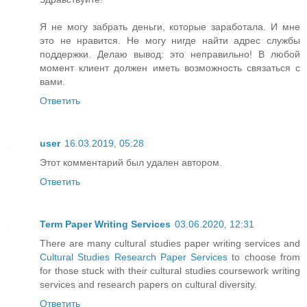
Я не могу забрать деньги, которые заработала. И мне
это не нравится. Не могу нигде найти адрес службы
поддержки. Делаю вывод: это неправильно! В любой
момент клиент должен иметь возможность связаться с
вами.
Ответить
user
16.03.2019, 05:28
Этот комментарий был удален автором.
Ответить
Term Paper Writing Services
03.06.2020, 12:31
There are many cultural studies paper writing services and
Cultural Studies Research Paper Services
to choose from
for those stuck with their cultural studies coursework writing
services and research papers on cultural diversity.
Ответить