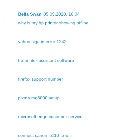
Bella Swan
05.09.2020, 16:04
why is my hp printer showing offline
yahoo sign in error 1242
hp printer assistant software
firefox support number
pixma mg3000 setup
microsoft edge customer service
connect canon ip110 to wifi