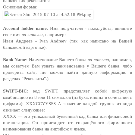
банковских реквизитов:
Основная форма:
Account holder name
: Имя получателя - пожалуйста, впишите 
свое имя 
на латыни
, например: 
Иван Андреев - Ivan Andreev (так, как написано на Вашей 
банковской карточке).
Bank Name
: Наименование Вашего банка 
на латыни
, например
, 
мы советуем Вам узнать наименование у Вашего банка, либо 
проверить сайт, где можно найти данную информацию в 
разделах "Реквизиты".)
SWIFT-BIC
: 
код SWIFT представляет собой цифровую 
комбинацию из 8 или 11 символов (из букв, иногда в сочетании с 
цифрами): XXXCCYYSSS А значение каждой группы из кода 
означает следующее: 
XXXX — это уникальный буквенный код банка или финансовой 
организации. Он происходит от сокращённого фирменного 
наименования банка на английском языке. 