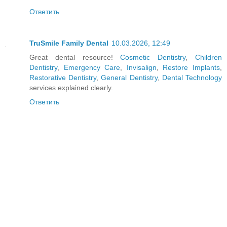
Ответить
TruSmile Family Dental
10.03.2026, 12:49
Great dental resource!
Cosmetic Dentistry
,
Children
Dentistry
,
Emergency Care
,
Invisalign
,
Restore Implants
,
Restorative Dentistry
,
General Dentistry
,
Dental Technology
services explained clearly.
Ответить