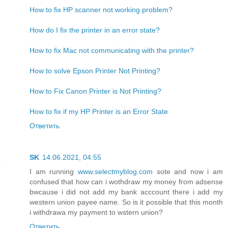
How to fix HP scanner not working problem?
How do I fix the printer in an error state?
How to fix Mac not communicating with the printer?
How to solve Epson Printer Not Printing?
How to Fix Canon Printer is Not Printing?
How to fix if my HP Printer is an Error State
Ответить
SK
14.06.2021, 04:55
I am running
www.selectmyblog.com
sote and now i am
confused that how can i wothdraw my money from adsense
bwcause i did not add my bank acccount there i add my
western union payee name. So is it possible that this month
i withdrawa my payment to wstern union?
Ответить