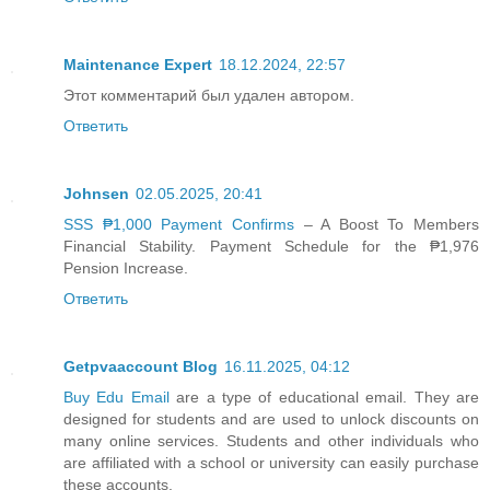
Maintenance Expert
18.12.2024, 22:57
Этот комментарий был удален автором.
Ответить
Johnsen
02.05.2025, 20:41
SSS ₱1,000 Payment Confirms
– A Boost To Members
Financial Stability. Payment Schedule for the ₱1,976
Pension Increase.
Ответить
Getpvaaccount Blog
16.11.2025, 04:12
Buy Edu Email
are a type of educational email. They are
designed for students and are used to unlock discounts on
many online services. Students and other individuals who
are affiliated with a school or university can easily purchase
these accounts.