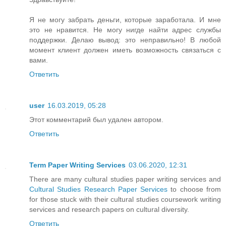
Я не могу забрать деньги, которые заработала. И мне
это не нравится. Не могу нигде найти адрес службы
поддержки. Делаю вывод: это неправильно! В любой
момент клиент должен иметь возможность связаться с
вами.
Ответить
user
16.03.2019, 05:28
Этот комментарий был удален автором.
Ответить
Term Paper Writing Services
03.06.2020, 12:31
There are many cultural studies paper writing services and
Cultural Studies Research Paper Services
to choose from
for those stuck with their cultural studies coursework writing
services and research papers on cultural diversity.
Ответить