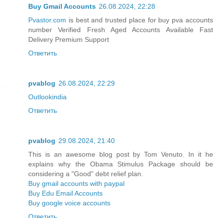
Buy Gmail Accounts
26.08.2024, 22:28
Pvastor.com
is best and trusted place for buy pva accounts
number Verified Fresh Aged Accounts Available Fast
Delivery Premium Support
Ответить
pvablog
26.08.2024, 22:29
Outlookindia
Ответить
pvablog
29.08.2024, 21:40
This is an awesome blog post by Tom Venuto. In it he
explains why the Obama Stimulus Package should be
considering a "Good" debt relief plan.
Buy gmail accounts with paypal
Buy Edu Email Accounts
Buy google voice accounts
Ответить