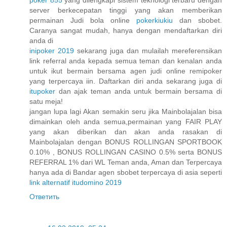
server berkecepatan tinggi yang akan memberikan
permainan Judi bola online
pokerkiukiu
dan sbobet.
Caranya sangat mudah, hanya dengan mendaftarkan diri
anda di
inipoker 2019
sekarang juga dan mulailah mereferensikan
link referral anda kepada semua teman dan kenalan anda
untuk ikut bermain bersama agen judi online remipoker
yang terpercaya iin. Daftarkan diri anda sekarang juga di
itupoker
dan ajak teman anda untuk bermain bersama di
satu meja!
jangan lupa lagi Akan semakin seru jika Mainbolajalan bisa
dimainkan oleh anda semua,permainan yang FAIR PLAY
yang akan diberikan dan akan anda rasakan di
Mainbolajalan dengan BONUS ROLLINGAN SPORTBOOK
0.10% , BONUS ROLLINGAN CASINO 0.5% serta BONUS
REFERRAL 1% dari WL Teman anda, Aman dan Terpercaya
hanya ada di Bandar agen sbobet terpercaya di asia seperti
link alternatif itudomino 2019
Ответить