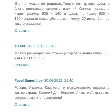
Это не может не радовать.Только вот думаю здесь в
блоге опечатка,в аккаунте верхний баннер написано
имеет размер 930 x 180 а здесь написано 930 x
120,исправьте пожалуйста,а то я минут 20 искал баннер
такого размера!
Ответить
stef33
21.06.2013, 09:46
Можно размещать на странице одновременно блоки 580
x 400 и 300Х600 ?
Ответить
Pavel Samofalov
30.06.2013, 21:40
Россия, Украина, Казахстан и скандинавские страны, а
как же страны Балтии? Для Эстонии, Литвы и Латвии этот
вопрос тоже очень актуален!
Ответить