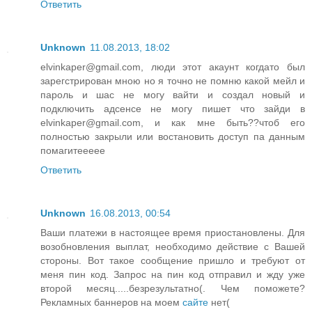
Ответить
Unknown
11.08.2013, 18:02
elvinkaper@gmail.com, люди этот акаунт когдато был
зарегстрирован мною но я точно не помню какой мейл и
пароль и шас не могу вайти и создал новый и
подключить адсенсе не могу пишет что зайди в
elvinkaper@gmail.com, и как мне быть??чтоб его
полностью закрыли или востановить доступ па данным
помагитеееее
Ответить
Unknown
16.08.2013, 00:54
Ваши платежи в настоящее время приостановлены. Для
возобновления выплат, необходимо действие с Вашей
стороны. Вот такое сообщение пришло и требуют от
меня пин код. Запрос на пин код отправил и жду уже
второй месяц.....безрезультатно(. Чем поможете?
Рекламных баннеров на моем
сайте
нет(