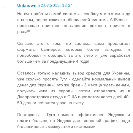
Unknown
22.07.2013, 12:34
На счет работы самой системы - сообщу что в этом году
с весны, после каких-то обновлений системы AdSense -
произошло приятное повышение доходов, причем в
разы!!!
Связано это с тем, что система сама предлагает
форматы баннеров, которые более выгодны, я
попробовал и обалдел, за это лето я уже заработал
больше чем за предыдущиие 4 года!
Осталось только наладить вывод средств для Украины,
уже сколько просять Гугл - сделайте нормальный вывод
денег для Украины, это же бред - 2 месяца ждать деньги,
получать чеки из европы, потом отправлять их в
Днепропетровск оттуда в США и уж потом через дней 40-
50 деньги появятся у вас на счету...
Повторюсь - Гугл намного эффективнее Яндекса и
платит больше, но Яндекс дает хороший трафик, надо
балансировать между этими системами...