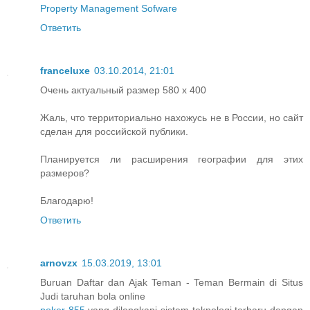
Property Management Sofware
Ответить
franceluxe
03.10.2014, 21:01
Очень актуальный размер 580 x 400
Жаль, что территориально нахожусь не в России, но сайт
сделан для российской публики.
Планируется ли расширения географии для этих
размеров?
Благодарю!
Ответить
arnovzx
15.03.2019, 13:01
Buruan Daftar dan Ajak Teman - Teman Bermain di Situs
Judi taruhan bola online
poker 855
yang dilengkapi sistem teknologi terbaru dengan