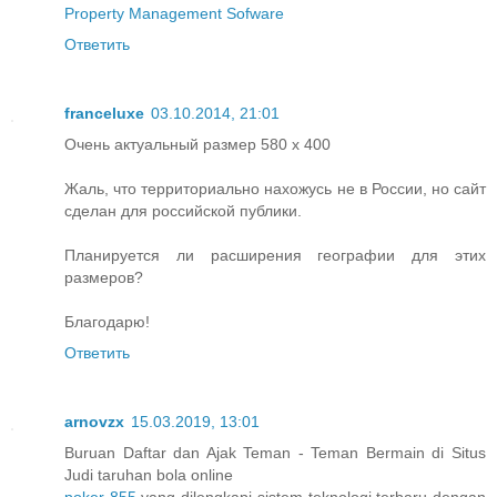
Property Management Sofware
Ответить
franceluxe
03.10.2014, 21:01
Очень актуальный размер 580 x 400
Жаль, что территориально нахожусь не в России, но сайт
сделан для российской публики.
Планируется ли расширения географии для этих
размеров?
Благодарю!
Ответить
arnovzx
15.03.2019, 13:01
Buruan Daftar dan Ajak Teman - Teman Bermain di Situs
Judi taruhan bola online
poker 855
yang dilengkapi sistem teknologi terbaru dengan