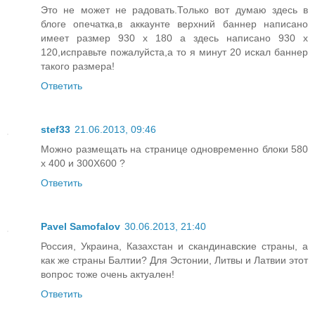
Это не может не радовать.Только вот думаю здесь в
блоге опечатка,в аккаунте верхний баннер написано
имеет размер 930 x 180 а здесь написано 930 x
120,исправьте пожалуйста,а то я минут 20 искал баннер
такого размера!
Ответить
stef33
21.06.2013, 09:46
Можно размещать на странице одновременно блоки 580
x 400 и 300Х600 ?
Ответить
Pavel Samofalov
30.06.2013, 21:40
Россия, Украина, Казахстан и скандинавские страны, а
как же страны Балтии? Для Эстонии, Литвы и Латвии этот
вопрос тоже очень актуален!
Ответить