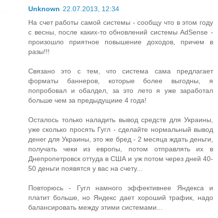
Unknown
22.07.2013, 12:34
На счет работы самой системы - сообщу что в этом году
с весны, после каких-то обновлений системы AdSense -
произошло приятное повышение доходов, причем в
разы!!!
Связано это с тем, что система сама предлагает
форматы баннеров, которые более выгодны, я
попробовал и обалдел, за это лето я уже заработал
больше чем за предыдущиие 4 года!
Осталось только наладить вывод средств для Украины,
уже сколько просять Гугл - сделайте нормальный вывод
денег для Украины, это же бред - 2 месяца ждать деньги,
получать чеки из европы, потом отправлять их в
Днепропетровск оттуда в США и уж потом через дней 40-
50 деньги появятся у вас на счету...
Повторюсь - Гугл намного эффективнее Яндекса и
платит больше, но Яндекс дает хороший трафик, надо
балансировать между этими системами...