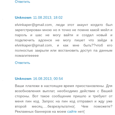
Ответить
Unknown
11.08.2013, 18:02
elvinkaper@gmail.com, люди этот акаунт когдато был
зарегстрирован мною но я точно не помню какой мейл и
пароль и шас не могу вайти и создал новый и
подключить адсенсе не могу пишет что зайди в
elvinkaper@gmail.com, и как мне быть??чтоб его
полностью закрыли или востановить доступ па данным
помагитеееее
Ответить
Unknown
16.08.2013, 00:54
Ваши платежи в настоящее время приостановлены. Для
возобновления выплат, необходимо действие с Вашей
стороны. Вот такое сообщение пришло и требуют от
меня пин код. Запрос на пин код отправил и жду уже
второй месяц.....безрезультатно(. Чем поможете?
Рекламных баннеров на моем
сайте
нет(