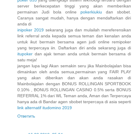
server berkecepatan tinggi yang akan memberikan
permainan Judi bola online
pokerkiukiu
dan sbobet.
Caranya sangat mudah, hanya dengan mendaftarkan diri
anda di
inipoker 2019
sekarang juga dan mulailah mereferensikan
link referral anda kepada semua teman dan kenalan anda
untuk ikut bermain bersama agen judi online remipoker
yang terpercaya iin. Daftarkan diri anda sekarang juga di
itupoker
dan ajak teman anda untuk bermain bersama di
satu meja!
jangan lupa lagi Akan semakin seru jika Mainbolajalan bisa
dimainkan oleh anda semua,permainan yang FAIR PLAY
yang akan diberikan dan akan anda rasakan di
Mainbolajalan dengan BONUS ROLLINGAN SPORTBOOK
0.10% , BONUS ROLLINGAN CASINO 0.5% serta BONUS
REFERRAL 1% dari WL Teman anda, Aman dan Terpercaya
hanya ada di Bandar agen sbobet terpercaya di asia seperti
link alternatif itudomino 2019
Ответить