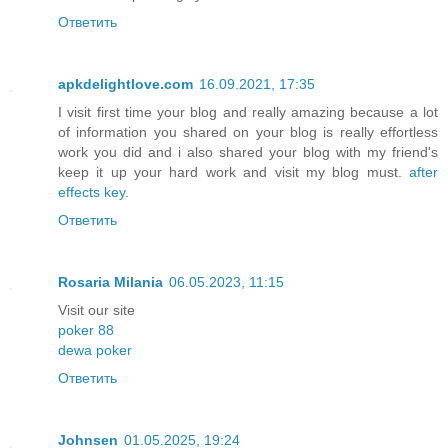
Ответить
apkdelightlove.com
16.09.2021, 17:35
I visit first time your blog and really amazing because a lot
of information you shared on your blog is really effortless
work you did and i also shared your blog with my friend's
keep it up your hard work and visit my blog must.
after
effects key
.
Ответить
Rosaria Milania
06.05.2023, 11:15
Visit our site
poker 88
dewa poker
Ответить
Johnsen
01.05.2025, 19:24