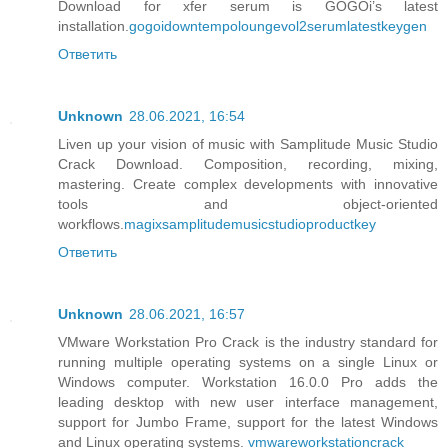
Download for xfer serum is GOGOi’s latest
installation.
gogoidowntempoloungevol2serumlatestkeygen
Ответить
Unknown
28.06.2021, 16:54
Liven up your vision of music with Samplitude Music Studio
Crack Download. Composition, recording, mixing,
mastering. Create complex developments with innovative
tools and object-oriented
workflows.
magixsamplitudemusicstudioproductkey
Ответить
Unknown
28.06.2021, 16:57
VMware Workstation Pro Crack is the industry standard for
running multiple operating systems on a single Linux or
Windows computer. Workstation 16.0.0 Pro adds the
leading desktop with new user interface management,
support for Jumbo Frame, support for the latest Windows
and Linux operating systems.
vmwareworkstationcrack