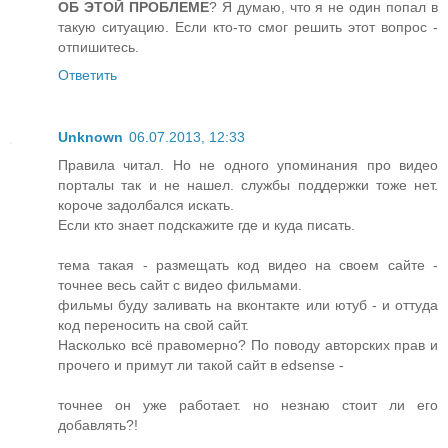
ОБ ЭТОЙ ПРОБЛЕМЕ
? Я думаю, что я не один попал в
такую ситуацию. Если кто-то смог решить этот вопрос -
отпишитесь.
Ответить
Unknown
06.07.2013, 12:33
Правила читал. Но не одного упоминания про видео
порталы так и не нашел. службы поддержки тоже нет.
короче задолбался искать.
Если кто знает подскажите где и куда писать.
тема такая - размещать код видео на своем сайте -
точнее весь сайт с видео фильмами.
фильмы буду заливать на вконтакте или ютуб - и оттуда
код переносить на свой сайт.
Насколько всё правомерно? По поводу авторских прав и
прочего и примут ли такой сайт в edsense -
точнее он уже работает. но незнаю стоит ли его
добавлять?!