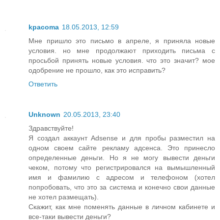
kpacoma
18.05.2013, 12:59
Мне пришло это письмо в апреле, я приняла новые
условия. но мне продолжают приходить письма с
просьбой принять новые условия. что это значит? мое
одобрение не прошло, как это исправить?
Ответить
Unknown
20.05.2013, 23:40
Здравствуйте!
Я создал аккаунт Adsense и для пробы разместил на
одном своем сайте рекламу адсенса. Это принесло
определенные деньги. Но я не могу вывести деньги
чеком, потому что регистрировался на вымышленный
имя и фамилию с адресом и телефоном (хотел
попробовать, что это за система и конечно свои данные
не хотел размещать).
Скажит, как мне поменять данные в личном кабинете и
все-таки вывести деньги?