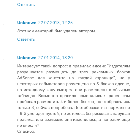
Ответить
Unknown
22.07.2013, 12:25
Этот комментарий был удален автором.
Ответить
Unknown
27.01.2014, 18:20
Интересует такой вопрос: в правилах адсенс "Издателям
разрешается размещать до трех рекламных блоков
AdSense для контента на каждой странице", но у
некоторых вебмастеров размещено по 5 блоков адсенс,
по исходному коду смотрел они размещены в обычных
таблицах. Возможно правила поменялись я ранее сам
пробовал разместить 4 и более блоков, но отображались
только 3, сейчас попробовал 5 отображается нормально
- 6-й уже идет пустой, не хотелось бы рисковать нарушая
правила, или возможно они изменились, а поправки еще
не внесли?
Спасибо.