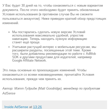
У Вас будет 30 дней на то, чтобы ознакомиться с новым вариантом 
документа. После этого необходимо будет принять обновленные 
Условия использования (в противном случае Вы не сможете 
пользоваться аккаунтом). Ниже приведен краткий обзор предстоящих 
изменений.
Мы постарались сделать новую версию Условий 
использования максимально удобной, упростив 
навигацию. Теперь находить нужную информацию 
станет ещё проще.
Учитывая растущий интерес к мобильным ресурсам, мы 
расширили разделы, посвященные этой теме. Кроме 
того, были добавлены рекомендации по работе с AdMob 
SDK и другими продуктами для издателей, например 
Google Affiliate Network.
Это лишь основные из произошедших изменений. Чтобы 
ознакомиться со всеми нововведениями, прочитайте Условия 
использования, прежде чем принять их.
Автор: Мэтт Гудридж (Matt Goodridge), менеджер по продуктам 
AdSense
Inside AdSense
at
13:26