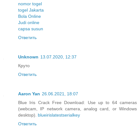
nomor togel
togel Jakarta
Bola Online
Judi online
capsa susun
Ответить
Unknown
13.07.2020, 12:37
Круто
Ответить
Aaron Yan
26.06.2021, 18:07
Blue Iris Crack Free Download: Use up to 64 cameras
(webcam, IP network camera, analog card, or Windows
desktop).
blueirislatestserialkey
Ответить