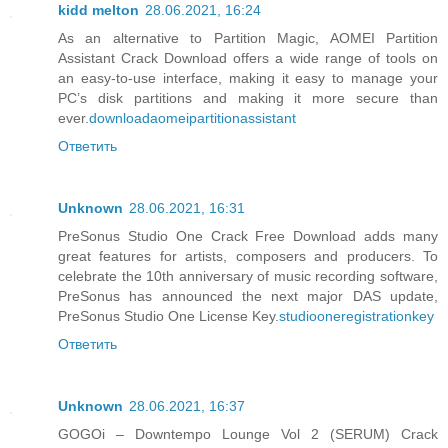
kidd melton
28.06.2021, 16:24
As an alternative to Partition Magic, AOMEI Partition
Assistant Crack Download offers a wide range of tools on
an easy-to-use interface, making it easy to manage your
PC’s disk partitions and making it more secure than
ever.
downloadaomeipartitionassistant
Ответить
Unknown
28.06.2021, 16:31
PreSonus Studio One Crack Free Download adds many
great features for artists, composers and producers. To
celebrate the 10th anniversary of music recording software,
PreSonus has announced the next major DAS update,
PreSonus Studio One License Key.
studiooneregistrationkey
Ответить
Unknown
28.06.2021, 16:37
GOGOi – Downtempo Lounge Vol 2 (SERUM) Crack