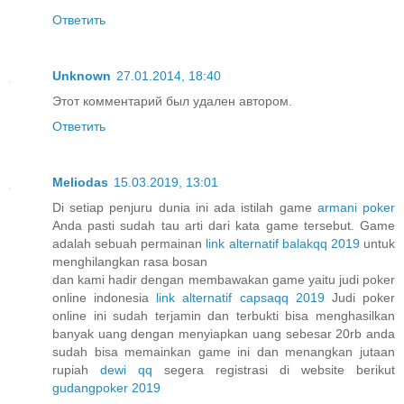
Ответить
Unknown
27.01.2014, 18:40
Этот комментарий был удален автором.
Ответить
Meliodas
15.03.2019, 13:01
Di setiap penjuru dunia ini ada istilah game
armani poker
Anda pasti sudah tau arti dari kata game tersebut. Game
adalah sebuah permainan
link alternatif balakqq 2019
untuk
menghilangkan rasa bosan
dan kami hadir dengan membawakan game yaitu judi poker
online indonesia
link alternatif capsaqq 2019
Judi poker
online ini sudah terjamin dan terbukti bisa menghasilkan
banyak uang dengan menyiapkan uang sebesar 20rb anda
sudah bisa memainkan game ini dan menangkan jutaan
rupiah
dewi qq
segera registrasi di website berikut
gudangpoker 2019