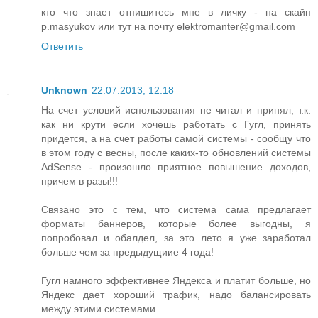
кто что знает отпишитесь мне в личку - на скайп
p.masyukov или тут на почту elektromanter@gmail.com
Ответить
Unknown
22.07.2013, 12:18
На счет условий использования не читал и принял, т.к.
как ни крути если хочешь работать с Гугл, принять
придется, а на счет работы самой системы - сообщу что
в этом году с весны, после каких-то обновлений системы
AdSense - произошло приятное повышение доходов,
причем в разы!!!
Связано это с тем, что система сама предлагает
форматы баннеров, которые более выгодны, я
попробовал и обалдел, за это лето я уже заработал
больше чем за предыдущиие 4 года!
Гугл намного эффективнее Яндекса и платит больше, но
Яндекс дает хороший трафик, надо балансировать
между этими системами...