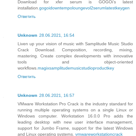
Download for xfer serum is GOGOi’s latest
installation.
gogoidowntempoloungevol2serumlatestkeygen
Ответить
Unknown
28.06.2021, 16:54
Liven up your vision of music with Samplitude Music Studio
Crack Download. Composition, recording, mixing,
mastering. Create complex developments with innovative
tools and object-oriented
workflows.
magixsamplitudemusicstudioproductkey
Ответить
Unknown
28.06.2021, 16:57
VMware Workstation Pro Crack is the industry standard for
running multiple operating systems on a single Linux or
Windows computer. Workstation 16.0.0 Pro adds the
leading desktop with new user interface management,
support for Jumbo Frame, support for the latest Windows
and Linux operating systems.
vmwareworkstationcrack