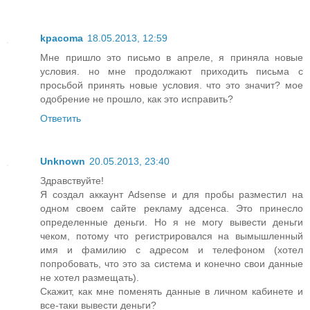
kpacoma
18.05.2013, 12:59
Мне пришло это письмо в апреле, я приняла новые
условия. но мне продолжают приходить письма с
просьбой принять новые условия. что это значит? мое
одобрение не прошло, как это исправить?
Ответить
Unknown
20.05.2013, 23:40
Здравствуйте!
Я создал аккаунт Adsense и для пробы разместил на
одном своем сайте рекламу адсенса. Это принесло
определенные деньги. Но я не могу вывести деньги
чеком, потому что регистрировался на вымышленный
имя и фамилию с адресом и телефоном (хотел
попробовать, что это за система и конечно свои данные
не хотел размещать).
Скажит, как мне поменять данные в личном кабинете и
все-таки вывести деньги?