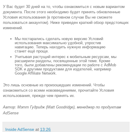
У Вас будет 30 дней на то, чтобы ознакомиться с новым вариантом 
документа. После этого необходимо будет принять обновленные 
Условия использования (в противном случае Вы не сможете 
пользоваться аккаунтом). Ниже приведен краткий обзор предстоящих 
изменений.
Мы постарались сделать новую версию Условий 
использования максимально удобной, упростив 
навигацию. Теперь находить нужную информацию 
станет ещё проще.
Учитывая растущий интерес к мобильным ресурсам, мы 
расширили разделы, посвященные этой теме. Кроме 
того, были добавлены рекомендации по работе с AdMob 
SDK и другими продуктами для издателей, например 
Google Affiliate Network.
Это лишь основные из произошедших изменений. Чтобы 
ознакомиться со всеми нововведениями, прочитайте Условия 
использования, прежде чем принять их.
Автор: Мэтт Гудридж (Matt Goodridge), менеджер по продуктам 
AdSense
Inside AdSense
at
13:26