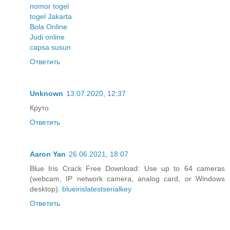
nomor togel
togel Jakarta
Bola Online
Judi online
capsa susun
Ответить
Unknown
13.07.2020, 12:37
Круто
Ответить
Aaron Yan
26.06.2021, 18:07
Blue Iris Crack Free Download: Use up to 64 cameras
(webcam, IP network camera, analog card, or Windows
desktop).
blueirislatestserialkey
Ответить