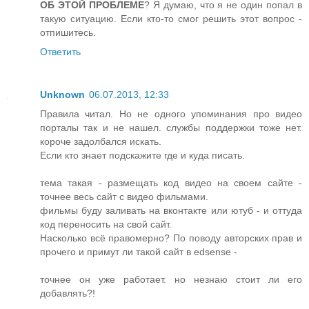
ОБ ЭТОЙ ПРОБЛЕМЕ
? Я думаю, что я не один попал в
такую ситуацию. Если кто-то смог решить этот вопрос -
отпишитесь.
Ответить
Unknown
06.07.2013, 12:33
Правила читал. Но не одного упоминания про видео
порталы так и не нашел. службы поддержки тоже нет.
короче задолбался искать.
Если кто знает подскажите где и куда писать.
тема такая - размещать код видео на своем сайте -
точнее весь сайт с видео фильмами.
фильмы буду заливать на вконтакте или ютуб - и оттуда
код переносить на свой сайт.
Насколько всё правомерно? По поводу авторских прав и
прочего и примут ли такой сайт в edsense -
точнее он уже работает. но незнаю стоит ли его
добавлять?!