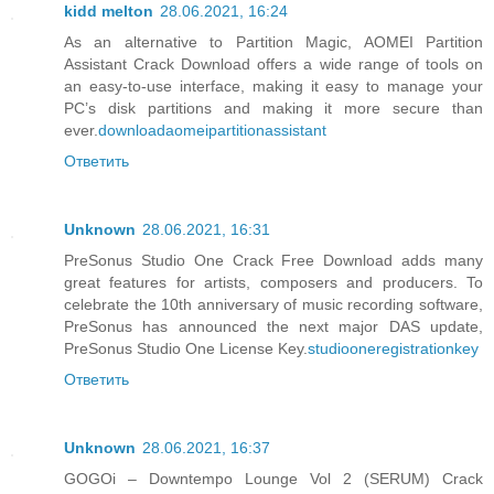
kidd melton
28.06.2021, 16:24
As an alternative to Partition Magic, AOMEI Partition
Assistant Crack Download offers a wide range of tools on
an easy-to-use interface, making it easy to manage your
PC’s disk partitions and making it more secure than
ever.
downloadaomeipartitionassistant
Ответить
Unknown
28.06.2021, 16:31
PreSonus Studio One Crack Free Download adds many
great features for artists, composers and producers. To
celebrate the 10th anniversary of music recording software,
PreSonus has announced the next major DAS update,
PreSonus Studio One License Key.
studiooneregistrationkey
Ответить
Unknown
28.06.2021, 16:37
GOGOi – Downtempo Lounge Vol 2 (SERUM) Crack