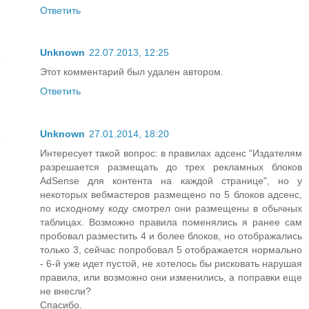
Ответить
Unknown
22.07.2013, 12:25
Этот комментарий был удален автором.
Ответить
Unknown
27.01.2014, 18:20
Интересует такой вопрос: в правилах адсенс "Издателям
разрешается размещать до трех рекламных блоков
AdSense для контента на каждой странице", но у
некоторых вебмастеров размещено по 5 блоков адсенс,
по исходному коду смотрел они размещены в обычных
таблицах. Возможно правила поменялись я ранее сам
пробовал разместить 4 и более блоков, но отображались
только 3, сейчас попробовал 5 отображается нормально
- 6-й уже идет пустой, не хотелось бы рисковать нарушая
правила, или возможно они изменились, а поправки еще
не внесли?
Спасибо.