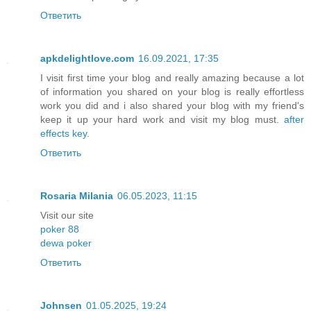
Ответить
apkdelightlove.com
16.09.2021, 17:35
I visit first time your blog and really amazing because a lot
of information you shared on your blog is really effortless
work you did and i also shared your blog with my friend's
keep it up your hard work and visit my blog must.
after
effects key
.
Ответить
Rosaria Milania
06.05.2023, 11:15
Visit our site
poker 88
dewa poker
Ответить
Johnsen
01.05.2025, 19:24