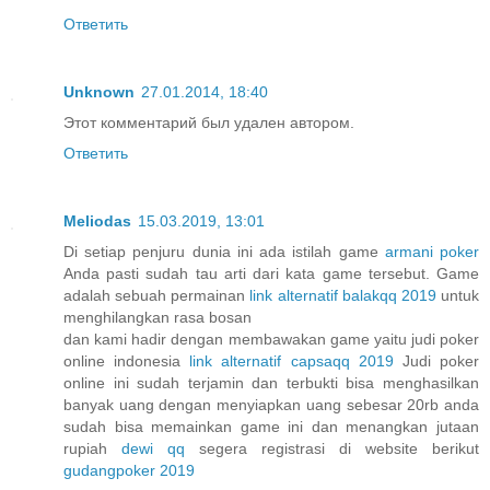
Ответить
Unknown
27.01.2014, 18:40
Этот комментарий был удален автором.
Ответить
Meliodas
15.03.2019, 13:01
Di setiap penjuru dunia ini ada istilah game
armani poker
Anda pasti sudah tau arti dari kata game tersebut. Game
adalah sebuah permainan
link alternatif balakqq 2019
untuk
menghilangkan rasa bosan
dan kami hadir dengan membawakan game yaitu judi poker
online indonesia
link alternatif capsaqq 2019
Judi poker
online ini sudah terjamin dan terbukti bisa menghasilkan
banyak uang dengan menyiapkan uang sebesar 20rb anda
sudah bisa memainkan game ini dan menangkan jutaan
rupiah
dewi qq
segera registrasi di website berikut
gudangpoker 2019