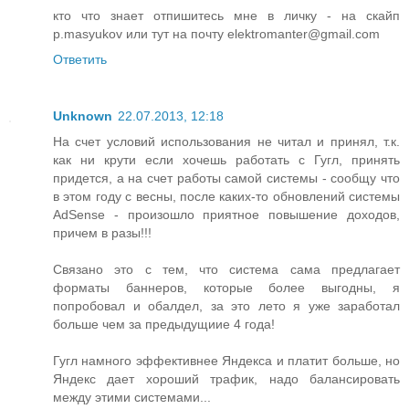
кто что знает отпишитесь мне в личку - на скайп
p.masyukov или тут на почту elektromanter@gmail.com
Ответить
Unknown
22.07.2013, 12:18
На счет условий использования не читал и принял, т.к.
как ни крути если хочешь работать с Гугл, принять
придется, а на счет работы самой системы - сообщу что
в этом году с весны, после каких-то обновлений системы
AdSense - произошло приятное повышение доходов,
причем в разы!!!
Связано это с тем, что система сама предлагает
форматы баннеров, которые более выгодны, я
попробовал и обалдел, за это лето я уже заработал
больше чем за предыдущиие 4 года!
Гугл намного эффективнее Яндекса и платит больше, но
Яндекс дает хороший трафик, надо балансировать
между этими системами...