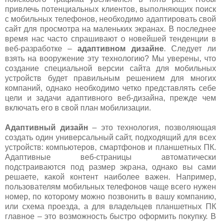
привлечь потенциальных клиентов, выполняющих поиск
с мобильных телефонов, необходимо адаптировать свой
сайт для просмотра на маленьких экранах. В последнее
время нас часто спрашивают о новейшей тенденции в
веб-разработке –
адаптивном дизайне
. Следует ли
взять на вооружение эту технологию? Мы уверены, что
создание специальной версии сайта для мобильных
устройств будет правильным решением для многих
компаний, однако необходимо четко представлять себе
цели и задачи адаптивного веб-дизайна, прежде чем
включать его в свой план мобилизации.
Адаптивный дизайн
– это технология, позволяющая
создать один универсальный сайт, подходящий для всех
устройств: компьютеров, смартфонов и планшетных ПК.
Адаптивные веб-страницы автоматически
подстраиваются под размер экрана, однако вы сами
решаете, какой контент наиболее важен. Например,
пользователям мобильных телефонов чаще всего нужен
номер, по которому можно позвонить в вашу компанию,
или схема проезда, а для владельцев планшетных ПК
главное – это возможность быстро оформить покупку. В