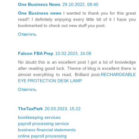
One Business News
29.10.2022, 08:40
One Business news
I wanted to thank you for this great
read!! I definitely enjoying every little bit of it I have you
bookmarked to check out new stuff you post.
Ответить
Falcon FBA Prep
10.02.2023, 16:08
No doubt this is an excellent post I got a lot of knowledge
after reading good luck. Theme of blog is excellent there is
almost everything to read, Brilliant post.
RECHARGEABLE
EYE PROTECTION DESK LAMP
Ответить
TheTaxPark
20.03.2023, 15:22
bookkeeping services
payroll processing service
business financial statements
online payroll processing