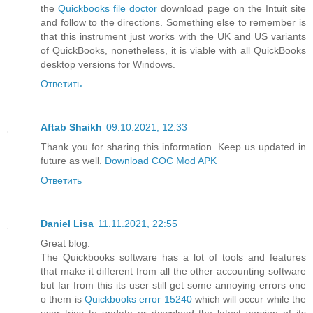
the
Quickbooks file doctor
download page on the Intuit site
and follow to the directions. Something else to remember is
that this instrument just works with the UK and US variants
of QuickBooks, nonetheless, it is viable with all QuickBooks
desktop versions for Windows.
Ответить
Aftab Shaikh
09.10.2021, 12:33
Thank you for sharing this information. Keep us updated in
future as well.
Download COC Mod APK
Ответить
Daniel Lisa
11.11.2021, 22:55
Great blog.
The Quickbooks software has a lot of tools and features
that make it different from all the other accounting software
but far from this its user still get some annoying errors one
o them is
Quickbooks error 15240
which will occur while the
user tries to update or download the latest version of its