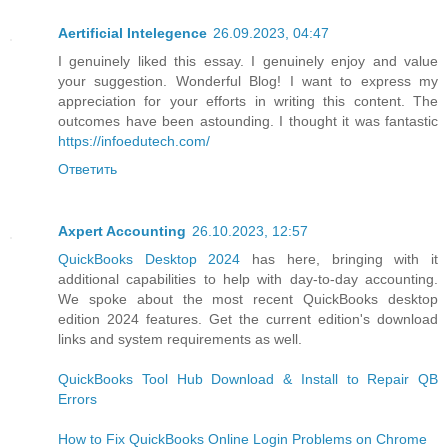
Aertificial Intelegence
26.09.2023, 04:47
I genuinely liked this essay. I genuinely enjoy and value
your suggestion. Wonderful Blog! I want to express my
appreciation for your efforts in writing this content. The
outcomes have been astounding. I thought it was fantastic
https://infoedutech.com/
Ответить
Axpert Accounting
26.10.2023, 12:57
QuickBooks Desktop 2024
has here, bringing with it
additional capabilities to help with day-to-day accounting.
We spoke about the most recent QuickBooks desktop
edition 2024 features. Get the current edition's download
links and system requirements as well.
QuickBooks Tool Hub Download & Install to Repair QB
Errors
How to Fix QuickBooks Online Login Problems on Chrome