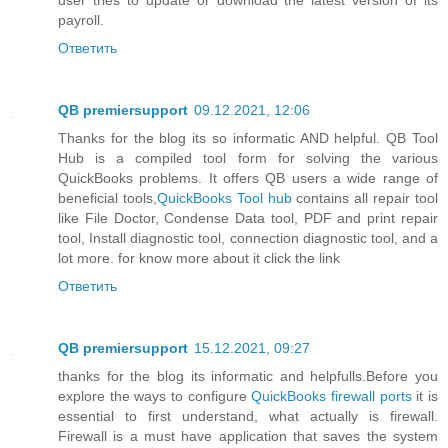
payroll.
Ответить
QB premiersupport
09.12.2021, 12:06
Thanks for the blog its so informatic AND helpful. QB Tool
Hub is a compiled tool form for solving the various
QuickBooks problems. It offers QB users a wide range of
beneficial tools,
QuickBooks Tool hub
contains all repair tool
like File Doctor, Condense Data tool, PDF and print repair
tool, Install diagnostic tool, connection diagnostic tool, and a
lot more. for know more about it click the link
Ответить
QB premiersupport
15.12.2021, 09:27
thanks for the blog its informatic and helpfulls.Before you
explore the ways to configure
QuickBooks firewall ports
it is
essential to first understand, what actually is firewall.
Firewall is a must have application that saves the system