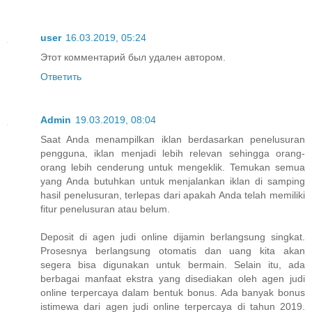
user
16.03.2019, 05:24
Этот комментарий был удален автором.
Ответить
Admin
19.03.2019, 08:04
Saat Anda menampilkan iklan berdasarkan penelusuran
pengguna, iklan menjadi lebih relevan sehingga orang-
orang lebih cenderung untuk mengeklik. Temukan semua
yang Anda butuhkan untuk menjalankan iklan di samping
hasil penelusuran, terlepas dari apakah Anda telah memiliki
fitur penelusuran atau belum.
Deposit di agen judi online dijamin berlangsung singkat.
Prosesnya berlangsung otomatis dan uang kita akan
segera bisa digunakan untuk bermain. Selain itu, ada
berbagai manfaat ekstra yang disediakan oleh agen judi
online terpercaya dalam bentuk bonus. Ada banyak bonus
istimewa dari agen judi online terpercaya di tahun 2019.