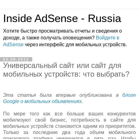
Inside AdSense - Russia
Хотите быстро просматривать отчеты и сведения о
доходе, а также получать оповещения?
Войдите в
AdSense
через интерфейс для мобильных устройств.
02.08.2012
Универсальный сайт или сайт для
мобильных устройств: что выбрать?
Эта статья была впервые опубликована в
блоге
Google о мобильных объявлениях
.
По мере того как все больше ваших конкурентов
мобилизуют свой бизнес, потребность в сайте для
мобильных устройств становится одним из приоритетов.
Только за последние два года объем мобильного
поискового трафика увеличился в пять раз. Чтобы