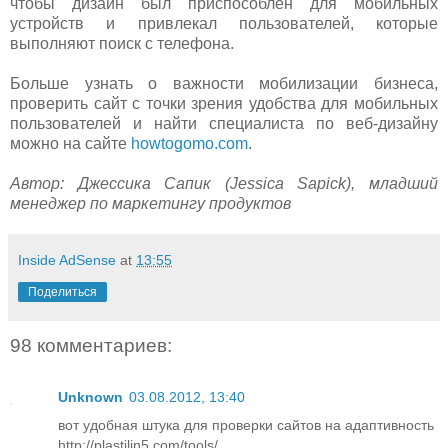
чтобы дизайн был приспособлен для мобильных
устройств и привлекал пользователей, которые
выполняют поиск с телефона.
Больше узнать о важности мобилизации бизнеса,
проверить сайт с точки зрения удобства для мобильных
пользователей и найти специалиста по веб-дизайну
можно на сайте
howtogomo.com
.
Автор: Джессика Сапик (Jessica Sapick), младший
менеджер по маркетингу продуктов
Inside AdSense
at
13:55
Поделиться
98 комментариев:
Unknown
03.08.2012, 13:40
вот удобная штука для проверки сайтов на адаптивность
http://plastilin5.com/tools/