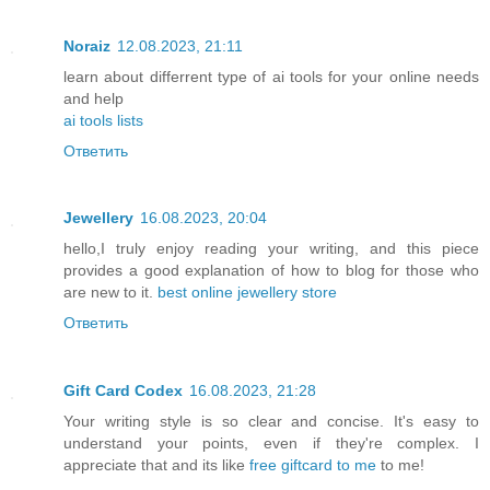
Noraiz
12.08.2023, 21:11
learn about differrent type of ai tools for your online needs
and help
ai tools lists
Ответить
Jewellery
16.08.2023, 20:04
hello,I truly enjoy reading your writing, and this piece
provides a good explanation of how to blog for those who
are new to it.
best online jewellery store
Ответить
Gift Card Codex
16.08.2023, 21:28
Your writing style is so clear and concise. It's easy to
understand your points, even if they're complex. I
appreciate that and its like
free giftcard to me
to me!