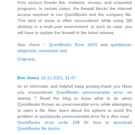
from various threats like, malware, viruses, and unwanted
programs. In certain cases, the firewall blocks the internet
access required to run QuickBooks and the company file.
This kind of issue is often encountered while using QB
desktop in a multi-user environment. in such as case, you
will have to update the firewall to the latest release,
Also check :-
QuickBooks Error 1603
and
quickbooks
diagnostic connection tool
Ответить
Eric Jones
16.12.2021, 11:47
its so informatic and helpfull keep posting.thank you Have
you encountered
QuickBooks unrecoverable error
on
startup ? Read the blog to know what to do when
QuickBooks throws an unrecoverable error while attempting
to open a file. Also, learn about the options to avoid the
problem or quickbooks unrecoverable error fix it. Also read
QuickBooks error code 108
Or how to
download
QuickBooks file doctor