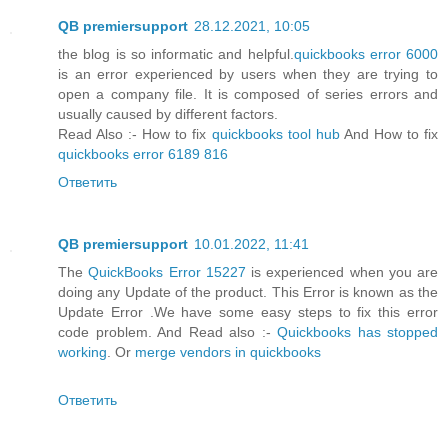
QB premiersupport
28.12.2021, 10:05
the blog is so informatic and helpful.
quickbooks error 6000
is an error experienced by users when they are trying to
open a company file. It is composed of series errors and
usually caused by different factors.
Read Also :- How to fix
quickbooks tool hub
And How to fix
quickbooks error 6189 816
Ответить
QB premiersupport
10.01.2022, 11:41
The
QuickBooks Error 15227
is experienced when you are
doing any Update of the product. This Error is known as the
Update Error .We have some easy steps to fix this error
code problem. And Read also :-
Quickbooks has stopped
working
. Or
merge vendors in quickbooks
Ответить