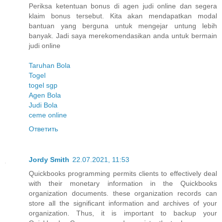
Periksa ketentuan bonus di agen judi online dan segera
klaim bonus tersebut. Kita akan mendapatkan modal
bantuan yang berguna untuk mengejar untung lebih
banyak. Jadi saya merekomendasikan anda untuk bermain
judi online
Taruhan Bola
Togel
togel sgp
Agen Bola
Judi Bola
ceme online
Ответить
Jordy Smith
22.07.2021, 11:53
Quickbooks programming permits clients to effectively deal
with their monetary information in the Quickbooks
organization documents. these organization records can
store all the significant information and archives of your
organization. Thus, it is important to backup your