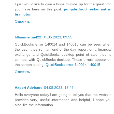
I just would like to give a huge thumbs up for the great info
you have here on this post.
punjabi food restaurant in
brampton
Ответить
lillianmartin422
04.05.2023, 09:55
QuickBooks error 140014 and 140015 can be seen when
the user tries run an end-of-the-day report or a financial
exchange and QuickBooks desktop point of sale tried to
connect with QuickBooks desktop. These errors appear on
the screen stating.
QuickBooks error 140014-140015
Ответить
Axpert Advisors
04.08.2023, 13:49
Hello everyone today I am going to tell you that this website
provides very, useful information and helpful, I hope you
also like the information..