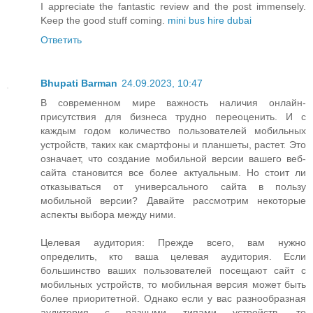
I appreciate the fantastic review and the post immensely.
Keep the good stuff coming.
mini bus hire dubai
Ответить
Bhupati Barman
24.09.2023, 10:47
В современном мире важность наличия онлайн-
присутствия для бизнеса трудно переоценить. И с
каждым годом количество пользователей мобильных
устройств, таких как смартфоны и планшеты, растет. Это
означает, что создание мобильной версии вашего веб-
сайта становится все более актуальным. Но стоит ли
отказываться от универсального сайта в пользу
мобильной версии? Давайте рассмотрим некоторые
аспекты выбора между ними.
Целевая аудитория: Прежде всего, вам нужно
определить, кто ваша целевая аудитория. Если
большинство ваших пользователей посещают сайт с
мобильных устройств, то мобильная версия может быть
более приоритетной. Однако если у вас разнообразная
аудитория с разными типами устройств, то