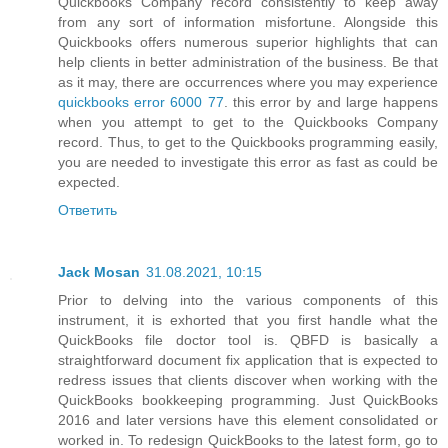
Quickbooks Company record consistently to keep away
from any sort of information misfortune. Alongside this
Quickbooks offers numerous superior highlights that can
help clients in better administration of the business. Be that
as it may, there are occurrences where you may experience
quickbooks error 6000 77
. this error by and large happens
when you attempt to get to the Quickbooks Company
record. Thus, to get to the Quickbooks programming easily,
you are needed to investigate this error as fast as could be
expected.
Ответить
Jack Mosan
31.08.2021, 10:15
Prior to delving into the various components of this
instrument, it is exhorted that you first handle what the
QuickBooks file doctor tool is. QBFD is basically a
straightforward document fix application that is expected to
redress issues that clients discover when working with the
QuickBooks bookkeeping programming. Just QuickBooks
2016 and later versions have this element consolidated or
worked in. To redesign QuickBooks to the latest form, go to