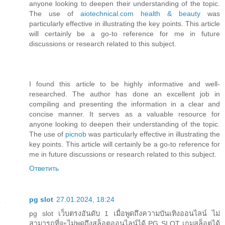
anyone looking to deepen their understanding of the topic.
The use of
aiotechnical.com health & beauty
was
particularly effective in illustrating the key points. This article
will certainly be a go-to reference for me in future
discussions or research related to this subject.
I found this article to be highly informative and well-
researched. The author has done an excellent job in
compiling and presenting the information in a clear and
concise manner. It serves as a valuable resource for
anyone looking to deepen their understanding of the topic.
The use of
picnob
was particularly effective in illustrating the
key points. This article will certainly be a go-to reference for
me in future discussions or research related to this subject.
Ответить
pg slot
27.01.2024, 18:24
pg slot เว็บตรงอันดับ 1 เมื่อพูดถึงความบันเทิงออนไลน์ ไม่
สามารถที่จะไม่พูดถึงสล็อตออนไลน์ได้ PG SLOT เกมสล็อตได้