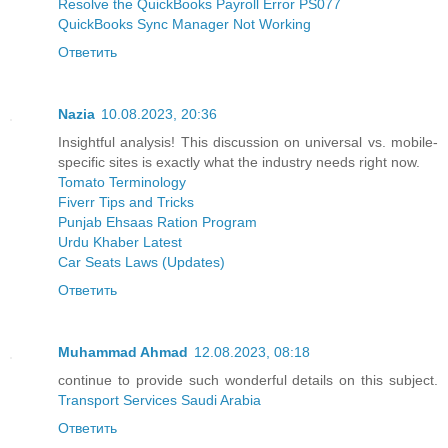
Resolve the QuickBooks Payroll Error PS077
QuickBooks Sync Manager Not Working
Ответить
Nazia
10.08.2023, 20:36
Insightful analysis! This discussion on universal vs. mobile-
specific sites is exactly what the industry needs right now.
Tomato Terminology
Fiverr Tips and Tricks
Punjab Ehsaas Ration Program
Urdu Khaber Latest
Car Seats Laws (Updates)
Ответить
Muhammad Ahmad
12.08.2023, 08:18
continue to provide such wonderful details on this subject.
Transport Services Saudi Arabia
Ответить