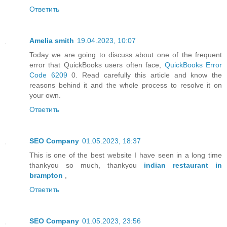
Ответить
Amelia smith
19.04.2023, 10:07
Today we are going to discuss about one of the frequent
error that QuickBooks users often face,
QuickBooks Error
Code 6209
0. Read carefully this article and know the
reasons behind it and the whole process to resolve it on
your own.
Ответить
SEO Company
01.05.2023, 18:37
This is one of the best website I have seen in a long time
thankyou so much, thankyou
indian restaurant in
brampton
,
Ответить
SEO Company
01.05.2023, 23:56