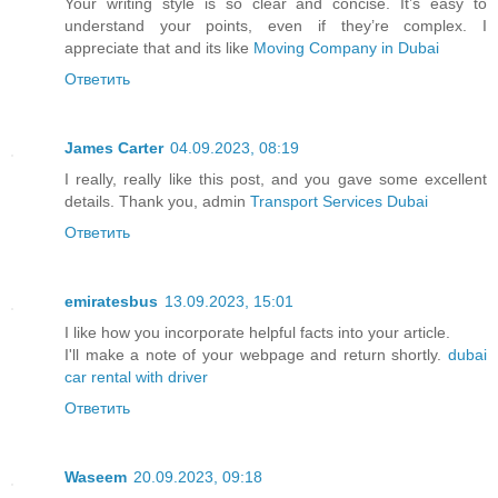
Your writing style is so clear and concise. It’s easy to
understand your points, even if they’re complex. I
appreciate that and its like
Moving Company in Dubai
Ответить
James Carter
04.09.2023, 08:19
I really, really like this post, and you gave some excellent
details. Thank you, admin
Transport Services Dubai
Ответить
emiratesbus
13.09.2023, 15:01
I like how you incorporate helpful facts into your article.
I'll make a note of your webpage and return shortly.
dubai
car rental with driver
Ответить
Waseem
20.09.2023, 09:18