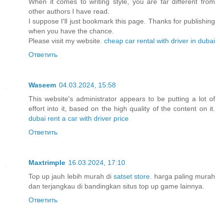
When it comes to writing style, you are far different from
other authors I have read.
I suppose I'll just bookmark this page. Thanks for publishing
when you have the chance.
Please visit my website.
cheap car rental with driver in dubai
Ответить
Waseem
04.03.2024, 15:58
This website's administrator appears to be putting a lot of
effort into it, based on the high quality of the content on it.
dubai rent a car with driver price
Ответить
Maxtrimple
16.03.2024, 17:10
Top up jauh lebih murah di
satset store
. harga paling murah
dan terjangkau di bandingkan situs top up game lainnya.
Ответить