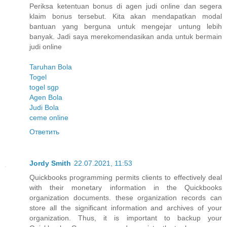
Periksa ketentuan bonus di agen judi online dan segera
klaim bonus tersebut. Kita akan mendapatkan modal
bantuan yang berguna untuk mengejar untung lebih
banyak. Jadi saya merekomendasikan anda untuk bermain
judi online
Taruhan Bola
Togel
togel sgp
Agen Bola
Judi Bola
ceme online
Ответить
Jordy Smith
22.07.2021, 11:53
Quickbooks programming permits clients to effectively deal
with their monetary information in the Quickbooks
organization documents. these organization records can
store all the significant information and archives of your
organization. Thus, it is important to backup your