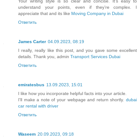
Your writing style is so clear and concise. It’s easy to
understand your points, even if they’re complex. I
appreciate that and its like
Moving Company in Dubai
Ответить
James Carter
04.09.2023, 08:19
I really, really like this post, and you gave some excellent
details. Thank you, admin
Transport Services Dubai
Ответить
emiratesbus
13.09.2023, 15:01
I like how you incorporate helpful facts into your article.
I'll make a note of your webpage and return shortly.
dubai
car rental with driver
Ответить
Waseem
20.09.2023, 09:18