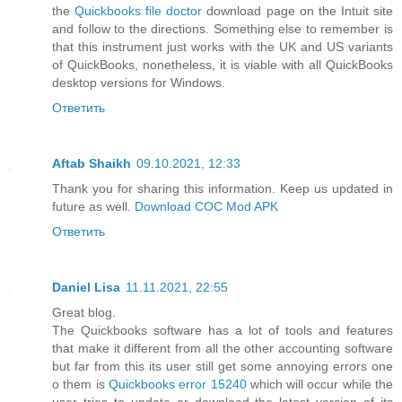
the
Quickbooks file doctor
download page on the Intuit site
and follow to the directions. Something else to remember is
that this instrument just works with the UK and US variants
of QuickBooks, nonetheless, it is viable with all QuickBooks
desktop versions for Windows.
Ответить
Aftab Shaikh
09.10.2021, 12:33
Thank you for sharing this information. Keep us updated in
future as well.
Download COC Mod APK
Ответить
Daniel Lisa
11.11.2021, 22:55
Great blog.
The Quickbooks software has a lot of tools and features
that make it different from all the other accounting software
but far from this its user still get some annoying errors one
o them is
Quickbooks error 15240
which will occur while the
user tries to update or download the latest version of its