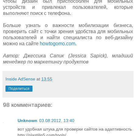
чтобы дизайн был приспособлен для мобильных
устройств и привлекал пользователей, которые
выполняют поиск с телефона.
Больше узнать о важности мобилизации бизнеса,
проверить сайт с точки зрения удобства для мобильных
пользователей и найти специалиста по веб-дизайну
можно на сайте
howtogomo.com
.
Автор: Джессика Сапик (Jessica Sapick), младший
менеджер по маркетингу продуктов
Inside AdSense
at
13:55
Поделиться
98 комментариев:
Unknown
03.08.2012, 13:40
вот удобная штука для проверки сайтов на адаптивность
http://plastilin5.com/tools/