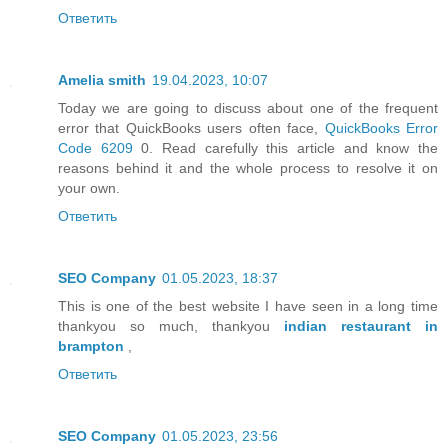
Ответить
Amelia smith
19.04.2023, 10:07
Today we are going to discuss about one of the frequent
error that QuickBooks users often face,
QuickBooks Error
Code 6209
0. Read carefully this article and know the
reasons behind it and the whole process to resolve it on
your own.
Ответить
SEO Company
01.05.2023, 18:37
This is one of the best website I have seen in a long time
thankyou so much, thankyou
indian restaurant in
brampton
,
Ответить
SEO Company
01.05.2023, 23:56