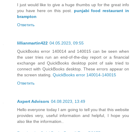
I just would like to give a huge thumbs up for the great info
you have here on this post.
punjabi food restaurant in
brampton
Ответить
lillianmartin422
04.05.2023, 09:55
QuickBooks error 140014 and 140015 can be seen when
the user tries run an end-of-the-day report or a financial
exchange and QuickBooks desktop point of sale tried to
connect with QuickBooks desktop. These errors appear on
the screen stating.
QuickBooks error 140014-140015
Ответить
Axpert Advisors
04.08.2023, 13:49
Hello everyone today I am going to tell you that this website
provides very, useful information and helpful, I hope you
also like the information..