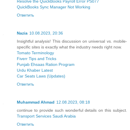
Resolve the QuickBooks Payroll Error PS077
QuickBooks Sync Manager Not Working
Ответить
Nazia
10.08.2023, 20:36
Insightful analysis! This discussion on universal vs. mobile-
specific sites is exactly what the industry needs right now.
Tomato Terminology
Fiverr Tips and Tricks
Punjab Ehsaas Ration Program
Urdu Khaber Latest
Car Seats Laws (Updates)
Ответить
Muhammad Ahmad
12.08.2023, 08:18
continue to provide such wonderful details on this subject.
Transport Services Saudi Arabia
Ответить