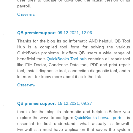
payroll.
Ответить
QB premiersupport
09.12.2021, 12:06
Thanks for the blog its so informatic AND helpful. QB Tool
Hub is a compiled tool form for solving the various
QuickBooks problems. It offers QB users a wide range of
beneficial tools,
QuickBooks Tool hub
contains all repair tool
like File Doctor, Condense Data tool, PDF and print repair
tool, Install diagnostic tool, connection diagnostic tool, and a
lot more. for know more about it click the link
Ответить
QB premiersupport
15.12.2021, 09:27
thanks for the blog its informatic and helpfulls.Before you
explore the ways to configure
QuickBooks firewall ports
it is
essential to first understand, what actually is firewall.
Firewall is a must have application that saves the system