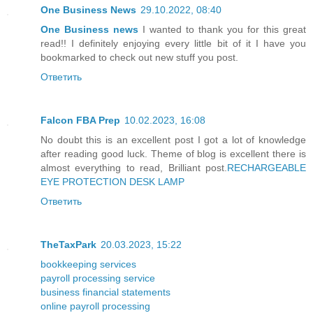
One Business News
29.10.2022, 08:40
One Business news
I wanted to thank you for this great
read!! I definitely enjoying every little bit of it I have you
bookmarked to check out new stuff you post.
Ответить
Falcon FBA Prep
10.02.2023, 16:08
No doubt this is an excellent post I got a lot of knowledge
after reading good luck. Theme of blog is excellent there is
almost everything to read, Brilliant post.
RECHARGEABLE
EYE PROTECTION DESK LAMP
Ответить
TheTaxPark
20.03.2023, 15:22
bookkeeping services
payroll processing service
business financial statements
online payroll processing