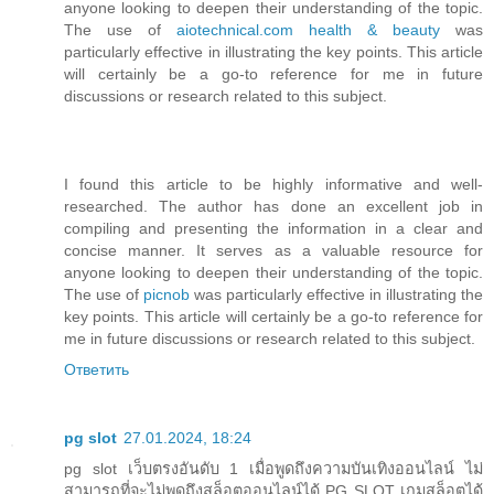
anyone looking to deepen their understanding of the topic.
The use of
aiotechnical.com health & beauty
was
particularly effective in illustrating the key points. This article
will certainly be a go-to reference for me in future
discussions or research related to this subject.
I found this article to be highly informative and well-
researched. The author has done an excellent job in
compiling and presenting the information in a clear and
concise manner. It serves as a valuable resource for
anyone looking to deepen their understanding of the topic.
The use of
picnob
was particularly effective in illustrating the
key points. This article will certainly be a go-to reference for
me in future discussions or research related to this subject.
Ответить
pg slot
27.01.2024, 18:24
pg slot เว็บตรงอันดับ 1 เมื่อพูดถึงความบันเทิงออนไลน์ ไม่
สามารถที่จะไม่พูดถึงสล็อตออนไลน์ได้ PG SLOT เกมสล็อตได้