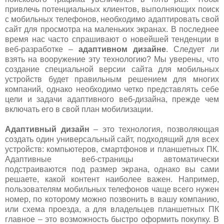
привлечь потенциальных клиентов, выполняющих поиск
с мобильных телефонов, необходимо адаптировать свой
сайт для просмотра на маленьких экранах. В последнее
время нас часто спрашивают о новейшей тенденции в
веб-разработке –
адаптивном дизайне
. Следует ли
взять на вооружение эту технологию? Мы уверены, что
создание специальной версии сайта для мобильных
устройств будет правильным решением для многих
компаний, однако необходимо четко представлять себе
цели и задачи адаптивного веб-дизайна, прежде чем
включать его в свой план мобилизации.
Адаптивный дизайн
– это технология, позволяющая
создать один универсальный сайт, подходящий для всех
устройств: компьютеров, смартфонов и планшетных ПК.
Адаптивные веб-страницы автоматически
подстраиваются под размер экрана, однако вы сами
решаете, какой контент наиболее важен. Например,
пользователям мобильных телефонов чаще всего нужен
номер, по которому можно позвонить в вашу компанию,
или схема проезда, а для владельцев планшетных ПК
главное – это возможность быстро оформить покупку. В