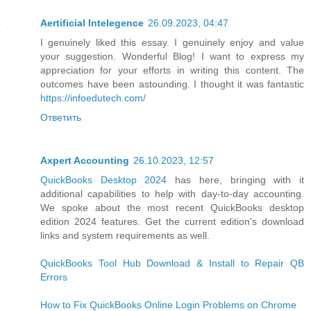
Aertificial Intelegence
26.09.2023, 04:47
I genuinely liked this essay. I genuinely enjoy and value
your suggestion. Wonderful Blog! I want to express my
appreciation for your efforts in writing this content. The
outcomes have been astounding. I thought it was fantastic
https://infoedutech.com/
Ответить
Axpert Accounting
26.10.2023, 12:57
QuickBooks Desktop 2024
has here, bringing with it
additional capabilities to help with day-to-day accounting.
We spoke about the most recent QuickBooks desktop
edition 2024 features. Get the current edition's download
links and system requirements as well.
QuickBooks Tool Hub Download & Install to Repair QB
Errors
How to Fix QuickBooks Online Login Problems on Chrome