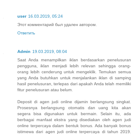
user
16.03.2019, 05:24
Этот комментарий был удален автором.
Ответить
Admin
19.03.2019, 08:04
Saat Anda menampilkan iklan berdasarkan penelusuran
pengguna, iklan menjadi lebih relevan sehingga orang-
orang lebih cenderung untuk mengeklik. Temukan semua
yang Anda butuhkan untuk menjalankan iklan di samping
hasil penelusuran, terlepas dari apakah Anda telah memiliki
fitur penelusuran atau belum.
Deposit di agen judi online dijamin berlangsung singkat.
Prosesnya berlangsung otomatis dan uang kita akan
segera bisa digunakan untuk bermain. Selain itu, ada
berbagai manfaat ekstra yang disediakan oleh agen judi
online terpercaya dalam bentuk bonus. Ada banyak bonus
istimewa dari agen judi online terpercaya di tahun 2019.