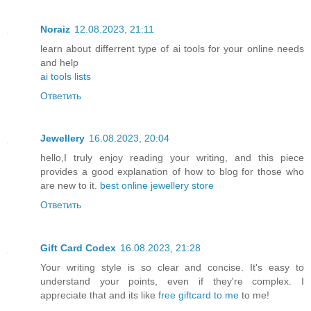
Noraiz
12.08.2023, 21:11
learn about differrent type of ai tools for your online needs
and help
ai tools lists
Ответить
Jewellery
16.08.2023, 20:04
hello,I truly enjoy reading your writing, and this piece
provides a good explanation of how to blog for those who
are new to it.
best online jewellery store
Ответить
Gift Card Codex
16.08.2023, 21:28
Your writing style is so clear and concise. It's easy to
understand your points, even if they're complex. I
appreciate that and its like
free giftcard to me
to me!