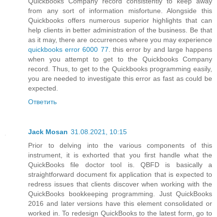
Quickbooks Company record consistently to keep away
from any sort of information misfortune. Alongside this
Quickbooks offers numerous superior highlights that can
help clients in better administration of the business. Be that
as it may, there are occurrences where you may experience
quickbooks error 6000 77
. this error by and large happens
when you attempt to get to the Quickbooks Company
record. Thus, to get to the Quickbooks programming easily,
you are needed to investigate this error as fast as could be
expected.
Ответить
Jack Mosan
31.08.2021, 10:15
Prior to delving into the various components of this
instrument, it is exhorted that you first handle what the
QuickBooks file doctor tool is. QBFD is basically a
straightforward document fix application that is expected to
redress issues that clients discover when working with the
QuickBooks bookkeeping programming. Just QuickBooks
2016 and later versions have this element consolidated or
worked in. To redesign QuickBooks to the latest form, go to