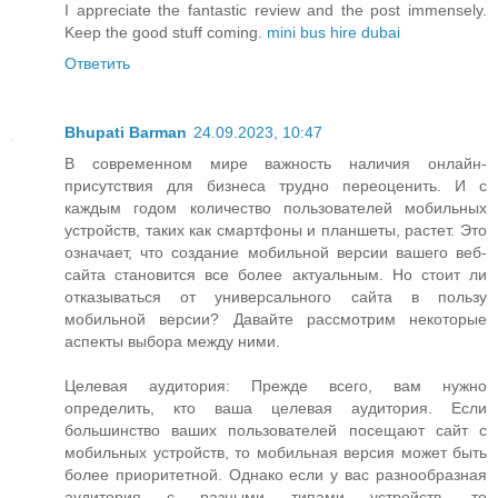
I appreciate the fantastic review and the post immensely.
Keep the good stuff coming.
mini bus hire dubai
Ответить
Bhupati Barman
24.09.2023, 10:47
В современном мире важность наличия онлайн-
присутствия для бизнеса трудно переоценить. И с
каждым годом количество пользователей мобильных
устройств, таких как смартфоны и планшеты, растет. Это
означает, что создание мобильной версии вашего веб-
сайта становится все более актуальным. Но стоит ли
отказываться от универсального сайта в пользу
мобильной версии? Давайте рассмотрим некоторые
аспекты выбора между ними.
Целевая аудитория: Прежде всего, вам нужно
определить, кто ваша целевая аудитория. Если
большинство ваших пользователей посещают сайт с
мобильных устройств, то мобильная версия может быть
более приоритетной. Однако если у вас разнообразная
аудитория с разными типами устройств, то