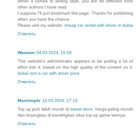
When it comes to writing style, you are far different from
other authors I have read.
I suppose I'll just bookmark this page. Thanks for publishing
when you have the chance.
Please visit my website.
cheap car rental with driver in dubai
Ответить
Waseem
04.03.2024, 15:58
This website's administrator appears to be putting a lot of
effort into it, based on the high quality of the content on it.
dubai rent a car with driver price
Ответить
Maxtrimple
16.03.2024, 17:10
Top up jauh lebih murah di
satset store
. harga paling murah
dan terjangkau di bandingkan situs top up game lainnya.
Ответить