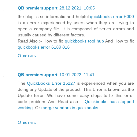
QB premiersupport
28.12.2021, 10:05
the blog is so informatic and helpful.
quickbooks error 6000
is an error experienced by users when they are trying to
open a company file. It is composed of series errors and
usually caused by different factors.
Read Also :- How to fix
quickbooks tool hub
And How to fix
quickbooks error 6189 816
Ответить
QB premiersupport
10.01.2022, 11:41
The
QuickBooks Error 15227
is experienced when you are
doing any Update of the product. This Error is known as the
Update Error .We have some easy steps to fix this error
code problem. And Read also :-
Quickbooks has stopped
working
. Or
merge vendors in quickbooks
Ответить