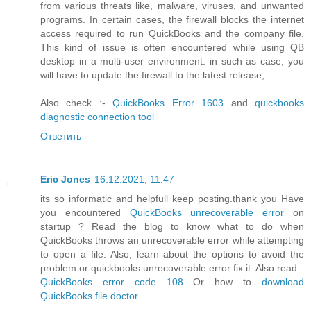
from various threats like, malware, viruses, and unwanted
programs. In certain cases, the firewall blocks the internet
access required to run QuickBooks and the company file.
This kind of issue is often encountered while using QB
desktop in a multi-user environment. in such as case, you
will have to update the firewall to the latest release,
Also check :-
QuickBooks Error 1603
and
quickbooks
diagnostic connection tool
Ответить
Eric Jones
16.12.2021, 11:47
its so informatic and helpfull keep posting.thank you Have
you encountered
QuickBooks unrecoverable error
on
startup ? Read the blog to know what to do when
QuickBooks throws an unrecoverable error while attempting
to open a file. Also, learn about the options to avoid the
problem or quickbooks unrecoverable error fix it. Also read
QuickBooks error code 108
Or how to
download
QuickBooks file doctor