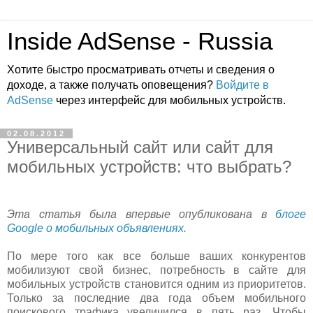
Inside AdSense - Russia
Хотите быстро просматривать отчеты и сведения о
доходе, а также получать оповещения?
Войдите в
AdSense
через интерфейс для мобильных устройств.
02.08.2012
Универсальный сайт или сайт для
мобильных устройств: что выбрать?
Эта статья была впервые опубликована в
блоге
Google о мобильных объявлениях
.
По мере того как все больше ваших конкурентов
мобилизуют свой бизнес, потребность в сайте для
мобильных устройств становится одним из приоритетов.
Только за последние два года объем мобильного
поискового трафика увеличился в пять раз. Чтобы