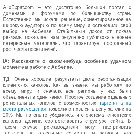
AlloExpat.com – это достаточно большой портал с
доменами и форумами по большинству стран.
Естественно, мы искали решение, ориентированное на
широкую аудиторию по всему миру, и остановили свой
выбор на AdSense. Стабильный доход от показа
рекламы позволяет нам регулярно публиковать новые
интересные материалы, что гарантирует постоянный
рост числа посетителей.
IA:
Расскажите о каком-нибудь особенно удачном
моменте в работе с AdSense.
ТД:
Очень хорошие результаты дала реорганизация
клиентских каналов. Как вы знаете, мы работаем по
всему миру, и сначала все регионы у нас были
объединены в один канал. Простое создание отдельных
региональных каналов с возможностью
таргетинга на
места размещения
позволило повысить цену за клик на
20%. Мы на опыте убедились, что система клиентских
каналов должна соответствовать структуре сайта. В
таком случае рекламодатели могут настраивать
таргетинг на отдельные сегменты и регионы, что