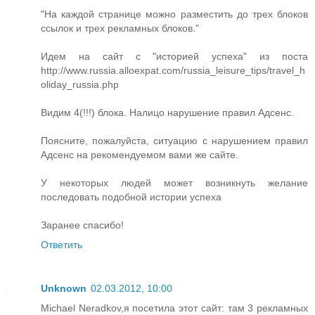
"На каждой странице можно разместить до трех блоков
ссылок и трех рекламных блоков."
Идем на сайт с "историей успеха" из поста
http://www.russia.alloexpat.com/russia_leisure_tips/travel_h
oliday_russia.php
Видим 4(!!!) блока. Налицо нарушение правил Адсенс.
Поясните, пожалуйста, ситуацию с нарушением правил
Адсенс на рекомендуемом вами же сайте.
У некоторых людей может возникнуть желание
последовать подобной истории успеха
Заранее спасибо!
Ответить
Unknown
02.03.2012, 10:00
Michael Neradkov,я посетила этот сайт: там 3 рекламных