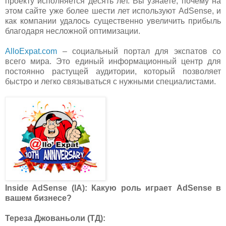
проекту исполняется десять лет. Вы узнаете, почему на
этом сайте уже более шести лет используют AdSense, и
как компании удалось существенно увеличить прибыль
благодаря несложной оптимизации.
AlloExpat.com
– социальный портал для экспатов со
всего мира. Это единый информационный центр для
постоянно растущей аудитории, который позволяет
быстро и легко связываться с нужными специалистами.
Inside AdSense (IA): Какую роль играет AdSense в
вашем бизнесе?
Тереза Джованьоли (ТД):