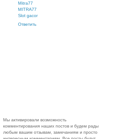
Mitra77
MITRA77
Slot gacor
Ответить
Мы активировали возможность
комментирования наших постов и будем рады
любым вашим отзывам, замечаниям и просто
интересным комментариям. Все посты будут