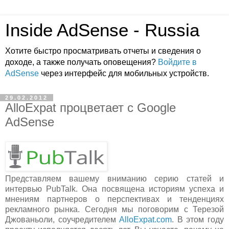
Inside AdSense - Russia
Хотите быстро просматривать отчеты и сведения о
доходе, а также получать оповещения?
Войдите в
AdSense
через интерфейс для мобильных устройств.
29.02.2012
AlloExpat процветает с Google
AdSense
Представляем вашему вниманию серию статей и
интервью PubTalk. Она посвящена историям успеха и
мнениям партнеров о перспективах и тенденциях
рекламного рынка. Сегодня мы поговорим с Терезой
Джованьоли, соучредителем
AlloExpat.com
. В этом году