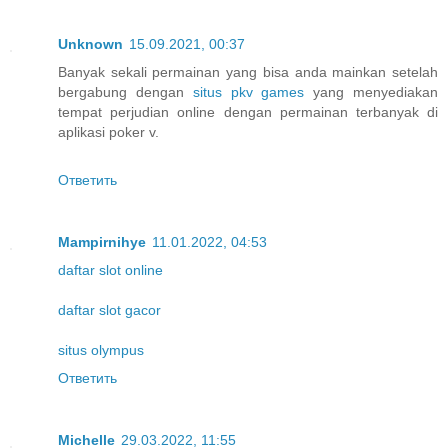
Unknown
15.09.2021, 00:37
Banyak sekali permainan yang bisa anda mainkan setelah
bergabung dengan
situs pkv games
yang menyediakan
tempat perjudian online dengan permainan terbanyak di
aplikasi poker v.
Ответить
Mampirnihye
11.01.2022, 04:53
daftar slot online
daftar slot gacor
situs olympus
Ответить
Michelle
29.03.2022, 11:55