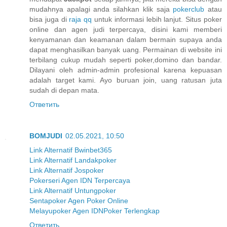
mudahnya apalagi anda silahkan klik saja
pokerclub
atau
bisa juga di
raja qq
untuk informasi lebih lanjut. Situs poker
online dan agen judi terpercaya, disini kami memberi
kenyamanan dan keamanan dalam bermain supaya anda
dapat menghasilkan banyak uang. Permainan di website ini
terbilang cukup mudah seperti poker,domino dan bandar.
Dilayani oleh admin-admin profesional karena kepuasan
adalah target kami. Ayo buruan join, uang ratusan juta
sudah di depan mata.
Ответить
BOMJUDI
02.05.2021, 10:50
Link Alternatif Bwinbet365
Link Alternatif Landakpoker
Link Alternatif Jospoker
Pokerseri Agen IDN Terpercaya
Link Alternatif Untungpoker
Sentapoker Agen Poker Online
Melayupoker Agen IDNPoker Terlengkap
Ответить