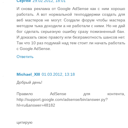
Сергей
29.02.2012, 18:01
И снова реклама от Google AdSense как с ним хорошо
работать. А вот нормальной техподдержки создать для
веб мастеров не могут. Создали форум чтобы мастера
методом тыка доходили а не работали с ними. Но не дай
бог сделать серьезную ошибку сразу пожизненный бан.
И доказать свою правоту или безграмотность шансов нет.
Так что 10 раз подумай над тем стоит ли начать работать
с Google AdSense.
Ответить
Michael_XIII
01.03.2012, 13:18
Добрый день!
Правило AdSense для контента,
http://support.google.com/adsense/bin/answer.py?
hl=ru&answer=48182
цитирую