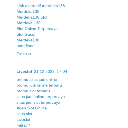
Link alternatif merdeka138
Merdeka138
Merdeka138 Slot
Merdeka 138
Slot Online Terpercaya
Slot Gacor
Merdeka138
undefined
Ответить
Liveslot
31.12.2022, 17:04
promo situs judi online
promo judi online terbaru
promo slot terbaru
situs judi online terpercaya
situs judi slot terpercaya
Agen Slot Online
situs slot
Liveslot
mitra77