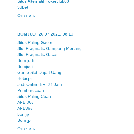
Situs Alternatif Pokerclub88
3dbet
Ответить
BOMJUDI
26.07.2021, 08:10
Situs Paling Gacor
Slot Pragmatic Gampang Menang
Slot Pragmatic Gacor
Bom judi
Bomjudi
Game Slot Dapat Uang
Hobispin
Judi Online BRI 24 Jam
Pemburucuan
Situs Paling Cuan
AFB 365
AFB365
bomjp
Bom jp
Ответить