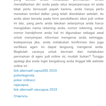
mendaftarkan diri anda pada situs terperpercaya ini anda
tidak perlu bersusah payah karena, anda hanya perlu
menekan tombol daftar yang telah disediakan setelah, itu
anda akan berada pada form pendaftaran situs judi online
ini lalu, yang perlu anda lakukan selanjutnya anda harus
mengisikan nama rekening anda, nomor rekening, email,
nomor handphone anda hal ini digunakan sebagai awal
untuk menyimpan informasi mengenai anda sehingga,
kedepannya jika, anda melakukan konfirmasi dan juga
verifikasi agen ini dapat langsung mengenal anda.
Begitulah caranya untuk bermain dan melakukan
permainan di agen judi online ini, mudah bukan? Tunggu
apalagi jika anda ingin bergabung anda tinggal klik website
online ini :
link alternatif capsa365 2019
pokerlegenda
poker onlinecc
rajacapsa
link alternatif ratucapsa 2019
Ответить