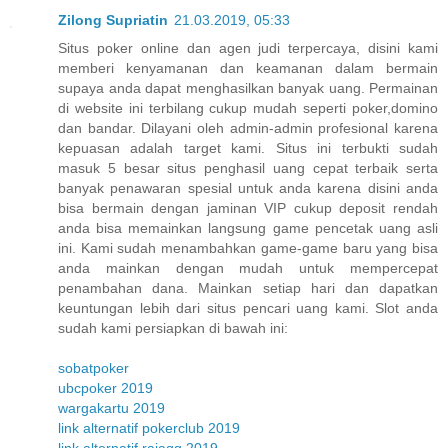
Zilong Supriatin
21.03.2019, 05:33
Situs poker online dan agen judi terpercaya, disini kami
memberi kenyamanan dan keamanan dalam bermain
supaya anda dapat menghasilkan banyak uang. Permainan
di website ini terbilang cukup mudah seperti poker,domino
dan bandar. Dilayani oleh admin-admin profesional karena
kepuasan adalah target kami. Situs ini terbukti sudah
masuk 5 besar situs penghasil uang cepat terbaik serta
banyak penawaran spesial untuk anda karena disini anda
bisa bermain dengan jaminan VIP cukup deposit rendah
anda bisa memainkan langsung game pencetak uang asli
ini. Kami sudah menambahkan game-game baru yang bisa
anda mainkan dengan mudah untuk mempercepat
penambahan dana. Mainkan setiap hari dan dapatkan
keuntungan lebih dari situs pencari uang kami. Slot anda
sudah kami persiapkan di bawah ini:
sobatpoker
ubcpoker 2019
wargakartu 2019
link alternatif pokerclub 2019