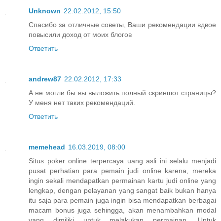
Unknown
22.02.2012, 15:50
Спасибо за отличные советы, Ваши рекомендации вдвое
повысили доход от моих блогов
Ответить
andrew87
22.02.2012, 17:33
А не могли бы вы выложить полный скриншот страницы?
У меня нет таких рекомендаций.
Ответить
memehead
16.03.2019, 08:00
Situs poker online terpercaya uang asli ini selalu menjadi
pusat perhatian para pemain judi online karena, mereka
ingin sekali mendapatkan permainan kartu judi online yang
lengkap, dengan pelayanan yang sangat baik bukan hanya
itu saja para pemain juga ingin bisa mendapatkan berbagai
macam bonus juga sehingga, akan menambahkan modal
yang dimiliki untuk melakukan permainan. Untuk