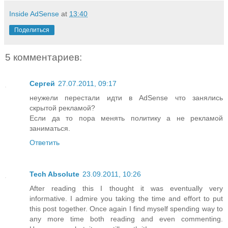
Inside AdSense
at
13:40
Поделиться
5 комментариев:
Сергей
27.07.2011, 09:17
неужели перестали идти в AdSense что занялись
скрытой рекламой?
Если да то пора менять политику а не рекламой
заниматься.
Ответить
Tech Absolute
23.09.2011, 10:26
After reading this I thought it was eventually very
informative. I admire you taking the time and effort to put
this post together. Once again I find myself spending way to
any more time both reading and even commenting.