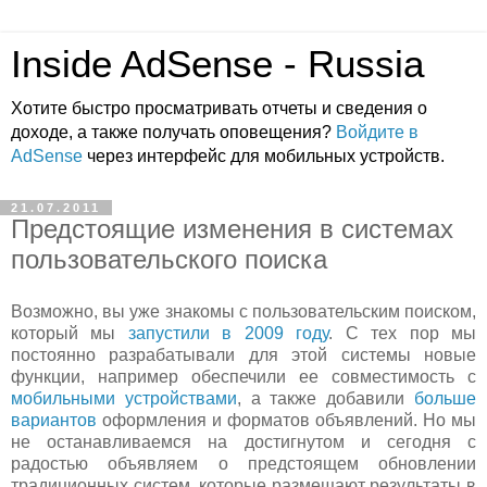
Inside AdSense - Russia
Хотите быстро просматривать отчеты и сведения о
доходе, а также получать оповещения?
Войдите в
AdSense
через интерфейс для мобильных устройств.
21.07.2011
Предстоящие изменения в системах
пользовательского поиска
Возможно, вы уже знакомы с пользовательским поиском,
который мы
запустили в 2009 году
. С тех пор мы
постоянно разрабатывали для этой системы новые
функции, например обеспечили ее совместимость с
мобильными устройствами
, а также добавили
больше
вариантов
оформления и форматов объявлений. Но мы
не останавливаемся на достигнутом и сегодня с
радостью объявляем о предстоящем обновлении
традиционных систем, которые размещают результаты в