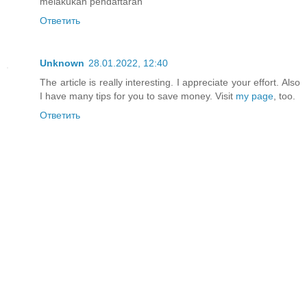
melakukan pendaftaran
Ответить
Unknown
28.01.2022, 12:40
The article is really interesting. I appreciate your effort. Also
I have many tips for you to save money. Visit
my page
, too.
Ответить