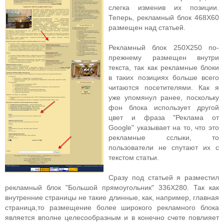
слегка изменив их позиции.
Теперь, рекламный блок 468Х60
размещен над статьей.
Рекламный блок 250Х250 по-
прежнему размещен внутри
текста, так как рекламные блоки
в таких позициях больше всего
читаются посетителями. Как я
уже упомянул ранее, поскольку
фон блока использует другой
цвет и фраза "Реклама от
Google" указывает на то, что это
рекламные сслыки, то
пользователи не спутают их с
текстом статьи.
Сразу под статьей я разместил
рекламный блок "Большой прямоугольник" 336X280. Так как
внутренние страницы не такие длинные, как, например, главная
страница,то размещение более широкого рекламного блока
является вполне целесообразным и в конечно счете повлияет