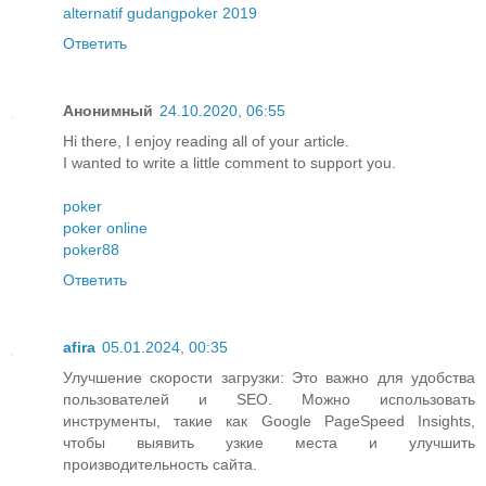
alternatif gudangpoker 2019
Ответить
Анонимный
24.10.2020, 06:55
Hi there, I enjoy reading all of your article.
I wanted to write a little comment to support you.
poker
poker online
poker88
Ответить
afira
05.01.2024, 00:35
Улучшение скорости загрузки: Это важно для удобства
пользователей и SEO. Можно использовать
инструменты, такие как Google PageSpeed Insights,
чтобы выявить узкие места и улучшить
производительность сайта.