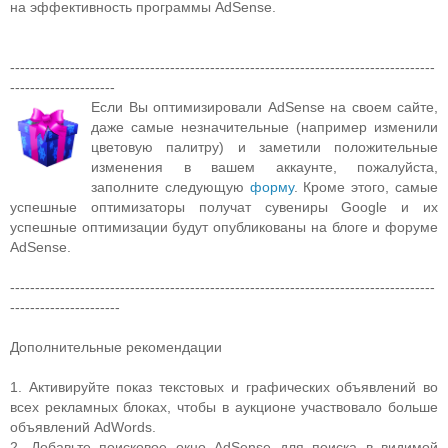
на эффективность программы AdSense.
-------------------------------------------------------------------------------------
---------------------
Если
Вы оптимизировали AdSense на своем сайте,
даже самые незначительные (например изменили
цветовую палитру) и заметили положительные
изменения в вашем аккаунте, пожалуйста,
заполните следующую
форму
. Кроме этого, самые
успешные оптимизаторы получат сувениры Google и их
успешные оптимизации будут опубликованы на блоге и форуме
AdSense.
-------------------------------------------------------------------------------------
----------------------
Дополнительные рекомендации
1. Активируйте показ текстовых и графических объявлений во
всех рекламных блоках, чтобы в аукционе участвовало больше
объявлений AdWords.
2. Добавьте поисковое окно AdSense для поиска в видимой