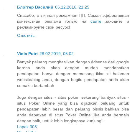
Блоггер Василий
06.12.2016, 21:25
Спасибо, отличная рекламная ПП. Самая эффективная
контекстная реклама только на
сайте
заходите и
рекламируйте свой ресурс!
Ответить
Viola Putri
28.02.2019, 05:02
Banyak peluang menghasilkan dengan Adsense dari google
karena anda akan dengan mudah mendapatkan
pendapatan hanya dengan memasang iklan di halaman
website/blog anda, dengan begitu pendapatan anda akan
semakin bertambah
Juga dengan situs - situs poker, sekarang bantyak situs -
situs Poker Online yang bisa dijadikan peluang untuk
pendapatan lebih besar dan peluang bisnis bahkan bisa
anda dapatkan di situs Poker Online jika anda bermain
dengan baik, untuk lebih lengkapnya kunjungi :
Lapak 303