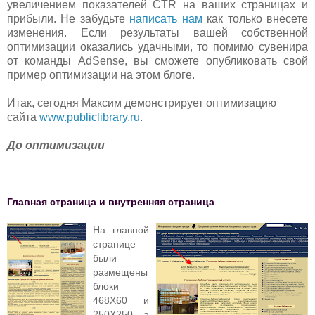
увеличением показателей CTR на ваших страницах и
прибыли. Не забудьте
написать нам
как только внесете
изменения. Если результаты вашей собственной
оптимизации оказались удачными, то помимо сувенира
от команды AdSense, вы сможете опубликовать свой
пример оптимизации на этом блоге.
Итак, сегодня Максим демонстрирует оптимизацию
сайта
www.publiclibrary.ru
.
До оптимизации
Главная страница и внутренняя страница
На главной
странице
были
размещены
блоки
468Х60 и
250X250, а