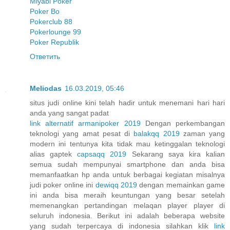
Miyabi Poker
Poker Bo
Pokerclub 88
Pokerlounge 99
Poker Republik
Ответить
Meliodas
16.03.2019, 05:46
situs judi online kini telah hadir untuk menemani hari hari
anda yang sangat padat
link alternatif armanipoker 2019
Dengan perkembangan
teknologi yang amat pesat di
balakqq 2019
zaman yang
modern ini tentunya kita tidak mau ketinggalan teknologi
alias gaptek
capsaqq 2019
Sekarang saya kira kalian
semua sudah mempunyai smartphone dan anda bisa
memanfaatkan hp anda untuk berbagai kegiatan misalnya
judi poker online ini
dewiqq 2019
dengan memainkan game
ini anda bisa meraih keuntungan yang besar setelah
memenangkan pertandingan melaqan player player di
seluruh indonesia. Berikut ini adalah beberapa website
yang sudah terpercaya di indonesia silahkan klik
link