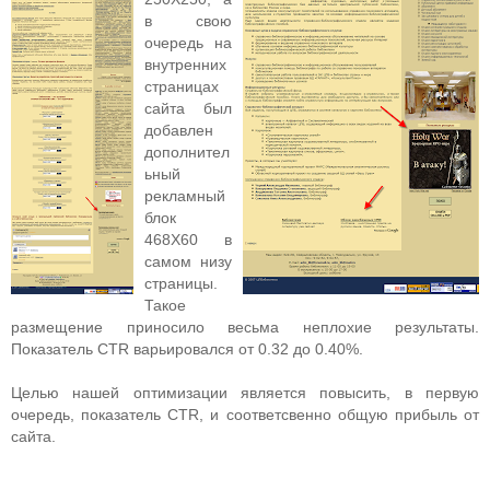
в свою
очередь на
внутренних
страницах
сайта был
добавлен
дополнител
ьный
рекламный
блок
468Х60 в
самом низу
страницы.
Такое
размещение приносило весьма неплохие результаты.
Показатель CTR варьировался от 0.32 до 0.40%.
Целью нашей оптимизации является повысить, в первую
очередь, показатель CTR, и соответсвенно общую прибыль от
сайта.