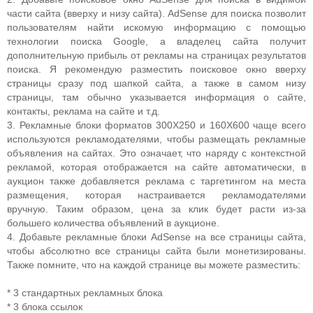
части сайта (вверху и низу сайта). AdSense для поиска позволит
пользователям найти искомую информацию с помощью
технологии поиска Google, а владелец сайта получит
дополнительную прибыль от рекламы на страницах результатов
поиска. Я рекомендую разместить поисковое окно вверху
страницы сразу под шапкой сайта, а также в самом низу
страницы, там обычно указывается информация о сайте,
контакты, реклама на сайте и т.д.
3. Рекламные блоки форматов 300Х250 и 160Х600 чаще всего
используются рекламодателями, чтобы размещать рекламные
объявления на сайтах. Это означает, что наряду с контекстной
рекламой, которая отображается на сайте автоматически, в
аукцион также добавляется реклама с таргетингом на места
размещения, которая настраивается рекламодателями
вручную. Таким образом, цена за клик будет расти из-за
большего количества объявлений в аукционе.
4. Добавьте рекламные блоки AdSense на все страницы сайта,
чтобы абсолютно все страницы сайта были монетизированы.
Также помните, что на каждой странице вы можете разместить:
* 3 стандартных рекламных блока
* 3 блока ссылок