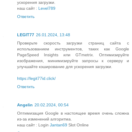
ускорения загрузки.
наш сайт :
Level789
Ответить
LEGIT77
26.01.2024, 13:48
Проверьте скорость загрузки страниц сайта с
использованием инструментов, таких как Google
PageSpeed Insights или GTmetrix. Оптимизируйте
изображения, минимизируйте запросы к серверу и
улучшайте кэширование для ускорения загрузки.
https://legit77id.click/
Ответить
Angelin
20.02.2024, 00:54
Оптимизация Google в настоящее время очень сложна
из-за изменений алгоритма.
наш сайт : Login
Jantan69
Slot Online