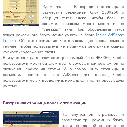
Идем дальше. В середине страницы я
разместил рекламный блок 250Х250 и
обернул текст слева, чтобы блок не
занимал слишком много места и не
"съезжал" вниз. Как оборачивать текст
вокруг рекламного блока можно узнать на блоге
Inside AdSense
Россия
. Обратите внимание, что я указал цвет фона немного
темнее, чтобы пользователь не принимал рекламные ссылки
как часть содержания статьи.
Внизу страницы я разместил рекламный блок 468Х60, чтобы
пользователи могли ознакомиться с релевантной рекламной по
окончании прочтения статьи. А в самом низу страницы я
разместил поисковое окно AdSense для поиска, чтобы
пользователи могли продолжить изучать сайт на интересующую
их тему.
Внутренняя страница после оптим
изации
На внутренней странице, я
разместил три рекамных блока,
как и на главной странице, но