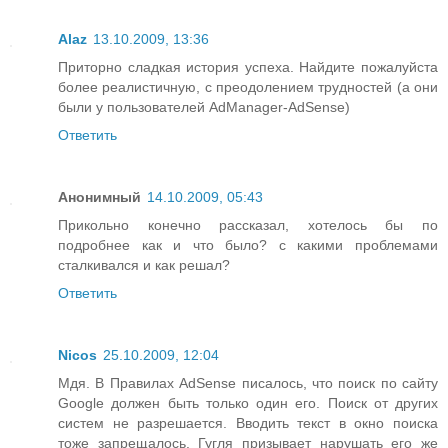
Alaz
13.10.2009, 13:36
Приторно сладкая история успеха. Найдите пожалуйста
более реалистичную, с преодолением трудностей (а они
были у пользователей AdManager-AdSense)
Ответить
Анонимный
14.10.2009, 05:43
Прикольно конечно рассказал, хотелось бы по
подробнее как и что было? с какими проблемами
сталкивался и как решал?
Ответить
Nicos
25.10.2009, 12:04
Мдя. В Правилах AdSense писалось, что поиск по сайту
Google должен быть только один его. Поиск от других
систем не разрешается. Вводить текст в окно поиска
тоже запрещалось. Гугля призывает нарушать его же