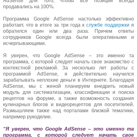
AdSense для того, чтобы все позиции всегда
продавались на 100%.
Программа Google AdSense настолько эффективно
работает, что в итоге за три года к
службе поддержки
я
обратился один или два раза. Причем ответы
сотрудников Google всегда были оперативными и
исчерпывающими.
Я уверен, что Google AdSense – это именно та
программа, с которой следует начать свое знакомство с
контекстной рекламой. За несколько лет работы с
программой AdSense, я действительно научился
зарабатывать неплохие деньги в Интернете. Благодаря
AdSense, мы с женой планируем внедрить новый
модуль для систематизации, классификации и поиска
рецептов на форуме, а также возможность создания
кулинарных блогов и видеорецептов для посетителей.
Размышляем также над порталами близкой тематики,
например рукоделие.
“Я уверен, что Google AdSense – это именно та
программа, с которой следует начать свое