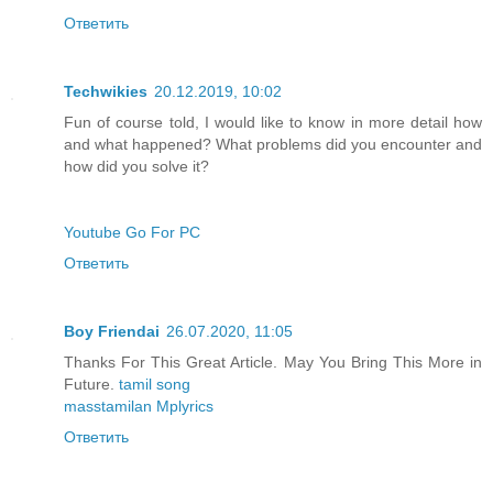
Ответить
Techwikies
20.12.2019, 10:02
Fun of course told, I would like to know in more detail how
and what happened? What problems did you encounter and
how did you solve it?
Youtube Go For PC
Ответить
Boy Friendai
26.07.2020, 11:05
Thanks For This Great Article. May You Bring This More in
Future.
tamil song
masstamilan
Mplyrics
Ответить