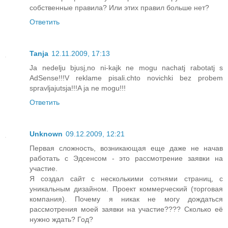
собственные правила? Или этих правил больше нет?
Ответить
Tanja
12.11.2009, 17:13
Ja nedelju bjusj,no ni-kajk ne mogu nachatj rabotatj s
AdSense!!!V reklame pisali.chto novichki bez probem
spravljajutsja!!!A ja ne mogu!!!
Ответить
Unknown
09.12.2009, 12:21
Первая сложность, возникающая еще даже не начав
работать с Эдсенсом - это рассмотрение заявки на
участие.
Я создал сайт с несколькими сотнями страниц, с
уникальным дизайном. Проект коммерческий (торговая
компания). Почему я никак не могу дождаться
рассмотрения моей заявки на участие???? Сколько её
нужно ждать? Год?