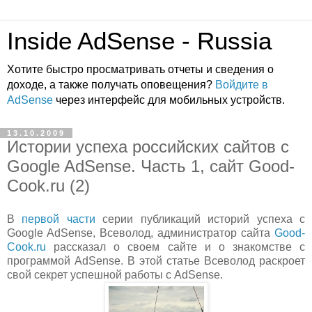
Inside AdSense - Russia
Хотите быстро просматривать отчеты и сведения о
доходе, а также получать оповещения?
Войдите в
AdSense
через интерфейс для мобильных устройств.
13.10.2009
Истории успеха российских сайтов с
Google AdSense. Часть 1, сайт Good-
Cook.ru (2)
В
первой части
серии публикаций историй успеха с
Google AdSense, Всеволод, администратор сайта
Good-
Cook.ru
рассказал о своем сайте и о знакомстве с
программой AdSense. В этой статье Всеволод раскроет
свой секрет успешной работы с AdSense.