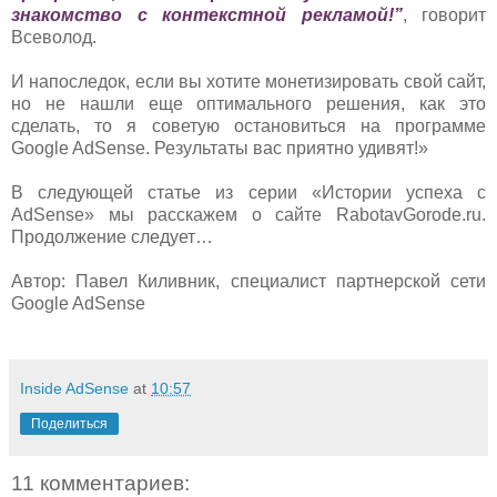
знакомство с контекстной рекламой!”
, говорит
Всеволод.
И напоследок, если вы хотите монетизировать свой сайт,
но не нашли еще оптимального решения, как это
сделать, то я советую остановиться на программе
Google AdSense. Результаты вас приятно удивят!»
В следующей статье из серии «Истории успеха с
AdSense» мы расскажем о сайте RabotavGorode.ru.
Продолжение следует…
Автор: Павел Киливник, специалист партнерской сети
Google AdSense
Inside AdSense
at
10:57
Поделиться
11 комментариев: