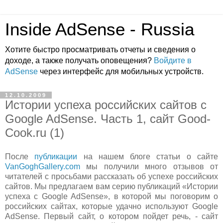
Inside AdSense - Russia
Хотите быстро просматривать отчеты и сведения о
доходе, а также получать оповещения?
Войдите в
AdSense
через интерфейс для мобильных устройств.
12.10.2009
Истории успеха российских сайтов с
Google AdSense. Часть 1, сайт Good-
Cook.ru (1)
После
публикации
на нашем блоге статьи о сайте
VanGoghGallery.com
мы получили много отзывов от
читателей с просьбами рассказать об успехе российских
сайтов. Мы
предлагаем вам серию публикаций «Истории
успеха с Google AdSense», в которой мы поговорим о
российских сайтах, которые удачно используют Google
AdSense. Первый сайт, о котором пойдет речь, - сайт