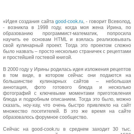
«Идея создания сайта
good-cook.ru
, - говорит Всеволод,
- возникла в 1998 году, когда моя жена Ирина, по
образованию программист-математик, попросила
научить ее основам HTML и взялась реализовывать
свой кулинарный проект. Тогда это проектом сложно
было назвать – просто несколько страничек с рецептами
и простейшей гостевой книгой.
В 2000 году у Ирины родилась идея изложения реце
птов
в том виде, в котором сейчас они подаются на
большинстве кулинарных сайтов – небольшая
аннотация, фото готового блюда и несколько
фотографий с ключевыми моментами приготовления
блюда и подробным описанием. Тогда это было, можно
сказать, ноу-хау, что очень быстро привлекло на сайт
множество посетителей. В это же время на сайте
образовалось форумное сообщество.
Сейчас на good-cook.ru в среднем заходит 30 тыс.