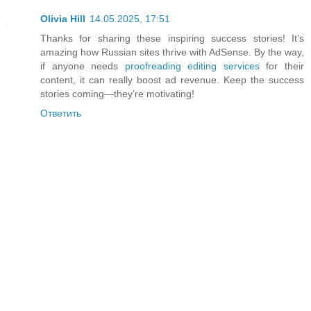
Olivia Hill
14.05.2025, 17:51
Thanks for sharing these inspiring success stories! It’s
amazing how Russian sites thrive with AdSense. By the way,
if anyone needs
proofreading editing services
for their
content, it can really boost ad revenue. Keep the success
stories coming—they’re motivating!
Ответить