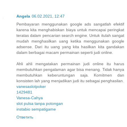
Angela
06.02.2021, 12:47
Pembayaran menggunakan google ads sangatlah efektif
karena kita menghabiskan biaya untuk mencapai peringkat
teratas dalam pencarian search engine. Untuk itulah sangat
mudah menghasilkan uang ketika menggunakan google
adsense. Dari itu uang yang kita hasilkan kita gandakan
dalam berbagai macam permainan seperti judi online.
Ahli ahli mengatakan permainan judi online itu harus
membutuhkan pengalaman agar bisa menang. Tidak hanya
membutuhkan keberuntungan saja. Komitmen dan
konsisten lah yang menjadikan judi itu sebagai penghasilan.
vanesaslotpoker
1429481
Vanesa-Cahya
slot pulsa tanpa potongan
instabio sempatigame
Ответить