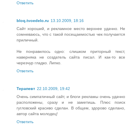
Ответить
bloq.tvoedelo.ru
13.10.2009, 18:16
Сайт хороший, и рекламное место верхнее удачно. Не
сомневаюсь, что с такой посещаемостью чек получается
приличный.
Не понравилось одно: слишком приторный текст,
наверняка не создатель сайта писал. И как-то все
черезчур гладко. Липко.
Ответить
Терапевт
22.10.2009, 19:42
Очень симпатичный сайт, и блоги рекламы очень удачно
расположены, сразу и не заметишь. Плюс поиск
гугловский красиво сделан. В общем, здорово сделано,
автор сайта молодец!
Ответить