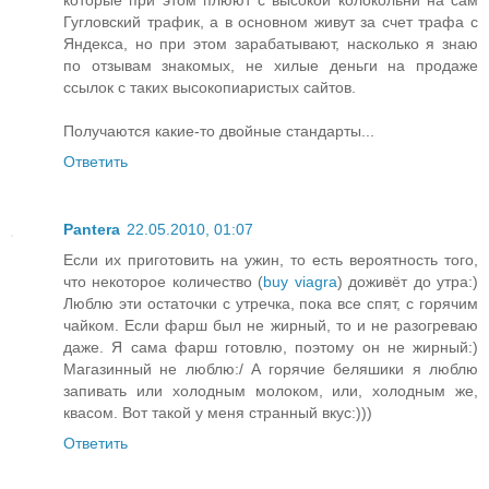
Гугловский трафик, а в основном живут за счет трафа с
Яндекса, но при этом зарабатывают, насколько я знаю
по отзывам знакомых, не хилые деньги на продаже
ссылок с таких высокопиаристых сайтов.
Получаются какие-то двойные стандарты...
Ответить
Pantera
22.05.2010, 01:07
Если их приготовить на ужин, то есть вероятность того,
что некоторое количество (
buy viagra
) доживёт до утра:)
Люблю эти остаточки с утречка, пока все спят, с горячим
чайком. Если фарш был не жирный, то и не разогреваю
даже. Я сама фарш готовлю, поэтому он не жирный:)
Магазинный не люблю:/ А горячие беляшики я люблю
запивать или холодным молоком, или, холодным же,
квасом. Вот такой у меня странный вкус:)))
Ответить