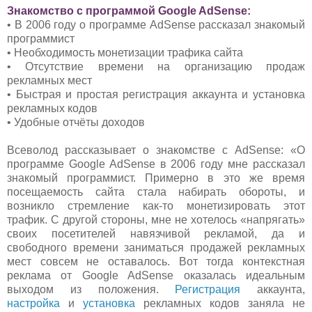
Знакомство с программой Google AdSense:
• В 2006 году о программе AdSense рассказал знакомый
программист
• Необходимость монетизации трафика сайта
• Отсутствие времени на организацию продаж
рекламных мест
• Быстрая и простая регистрация аккаунта и установка
рекламных кодов
• Удобные отчёты доходов
Всеволод рассказывает о знакомстве с AdSense: «О
программе Google AdSense в 2006 году мне рассказал
знакомый программист. Примерно в это же время
посещаемость сайта стала набирать обороты, и
возникло стремление как-то монетизировать этот
трафик. С другой стороны, мне не хотелось «напрягать»
своих посетителей навязчивой рекламой, да и
свободного времени заниматься продажей рекламных
мест совсем не оставалось. Вот тогда контекстная
реклама от Google AdSense оказалась идеальным
выходом из положения.
Регистрация
аккаунта,
настройка
и
установка
рекламных кодов заняла не