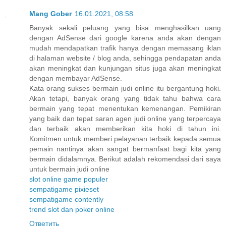
Mang Gober
16.01.2021, 08:58
Banyak sekali peluang yang bisa menghasilkan uang
dengan AdSense dari google karena anda akan dengan
mudah mendapatkan trafik hanya dengan memasang iklan
di halaman website / blog anda, sehingga pendapatan anda
akan meningkat dan kunjungan situs juga akan meningkat
dengan membayar AdSense.
Kata orang sukses bermain judi online itu bergantung hoki.
Akan tetapi, banyak orang yang tidak tahu bahwa cara
bermain yang tepat menentukan kemenangan. Pemikiran
yang baik dan tepat saran agen judi online yang terpercaya
dan terbaik akan memberikan kita hoki di tahun ini.
Komitmen untuk memberi pelayanan terbaik kepada semua
pemain nantinya akan sangat bermanfaat bagi kita yang
bermain didalamnya. Berikut adalah rekomendasi dari saya
untuk bermain judi online
slot online game populer
sempatigame pixieset
sempatigame contently
trend slot dan poker online
Ответить