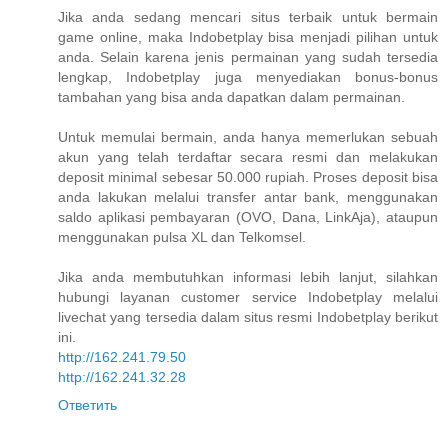
Jika anda sedang mencari situs terbaik untuk bermain
game online, maka Indobetplay bisa menjadi pilihan untuk
anda. Selain karena jenis permainan yang sudah tersedia
lengkap, Indobetplay juga menyediakan bonus-bonus
tambahan yang bisa anda dapatkan dalam permainan.
Untuk memulai bermain, anda hanya memerlukan sebuah
akun yang telah terdaftar secara resmi dan melakukan
deposit minimal sebesar 50.000 rupiah. Proses deposit bisa
anda lakukan melalui transfer antar bank, menggunakan
saldo aplikasi pembayaran (OVO, Dana, LinkAja), ataupun
menggunakan pulsa XL dan Telkomsel.
Jika anda membutuhkan informasi lebih lanjut, silahkan
hubungi layanan customer service Indobetplay melalui
livechat yang tersedia dalam situs resmi Indobetplay berikut
ini.
http://162.241.79.50
http://162.241.32.28
Ответить