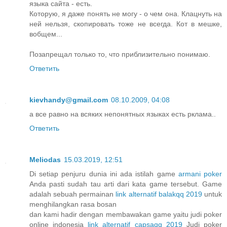
языка сайта - есть.
Которую, я даже понять не могу - о чем она. Клацнуть на
ней нельзя, скопировать тоже не всегда. Кот в мешке,
вобщем...
Позапрещал только то, что приблизительно понимаю.
Ответить
kievhandy@gmail.com
08.10.2009, 04:08
а все равно на всяких непонятных языках есть рклама..
Ответить
Meliodas
15.03.2019, 12:51
Di setiap penjuru dunia ini ada istilah game
armani poker
Anda pasti sudah tau arti dari kata game tersebut. Game
adalah sebuah permainan
link alternatif balakqq 2019
untuk
menghilangkan rasa bosan
dan kami hadir dengan membawakan game yaitu judi poker
online indonesia
link alternatif capsaqq 2019
Judi poker