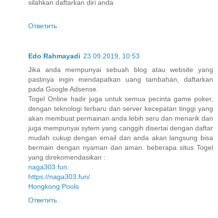
silahkan daftarkan diri anda
Ответить
Edo Rahmayadi
23.09.2019, 10:53
Jika anda mempunyai sebuah blog atau website yang
pastinya ingin mendapatkan uang tambahan, daftarkan
pada Google Adsense.
Togel Online hadir juga untuk semua pecinta game poker,
dengan teknologi terbaru dan server kecepatan tinggi yang
akan membuat permainan anda lebih seru dan menarik dan
juga mempunyai sytem yang canggih disertai dengan daftar
mudah cukup dengan email dan anda akan langsung bisa
bermain dengan nyaman dan aman. beberapa situs Togel
yang direkomendasikan :
naga303.fun
https://naga303.fun/
Hongkong Pools
Ответить