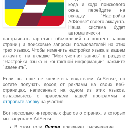
кода и кода поискового
окна, перейдите на
вкладку "Настройка
AdSense" своего ак
каунта.
Наша система будет
автоматически
настраивать таргетинг объявлений на контент ваших
страниц и поисковые запросы пользователей на этих
трех языках. Чтобы изменить настройки языка в вашем
аккаунте, на вкладке "Моя учетная запись" в разделе
"Настройки языка и контактной информации" нажмите
"изменить".
Если вы еще не являетесь издателем AdSense, но
хотите получать доход от рекламы на своих веб-
страницах, написанных на одном из этих языков,
ознакомьтесь с правилами нашей программы и
отправьте заявку
на участие.
Вот несколько интересных фактов о странах, в которых
мы запускаем AdSense:
В этом году
Литва
празднует тысячелетие