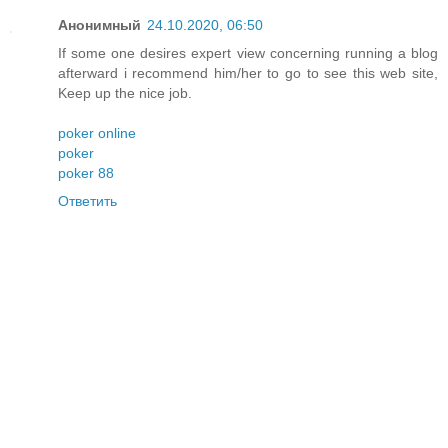
Анонимный
24.10.2020, 06:50
If some one desires expert view concerning running a blog
afterward i recommend him/her to go to see this web site,
Keep up the nice job.
poker online
poker
poker 88
Ответить