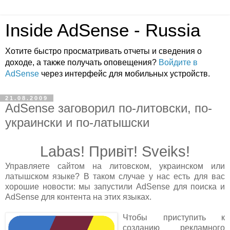
Inside AdSense - Russia
Хотите быстро просматривать отчеты и сведения о
доходе, а также получать оповещения?
Войдите в
AdSense
через интерфейс для мобильных устройств.
21.08.2009
AdSense заговорил по-литовски, по-
украински и по-латышски
Labas!
Привіт! Sveiks
!
Управляете сайтом на литовском, украинском или
латышском языке? В таком случае у нас есть для вас
хорошие новости: мы запустили AdSense для поиска и
AdSense для контента на этих языках.
Чтобы приступить к
созданию рекламного