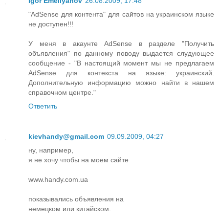
Igor Emeliyanov
26.08.2009, 17:48
"AdSense для контента" для сайтов на украинском языке
не доступен!!!
У меня в акаунте AdSense в разделе "Получить
объявления" по данному поводу выдается слудующее
сообщение - "В настоящий момент мы не предлагаем
AdSense для контекста на языке: украинский.
Дополнительную информацию можно найти в нашем
справочном центре."
Ответить
kievhandy@gmail.com
09.09.2009, 04:27
ну, например,
я не хочу чтобы на моем сайте
www.handy.com.ua
показывались объявления на
немецком или китайском.