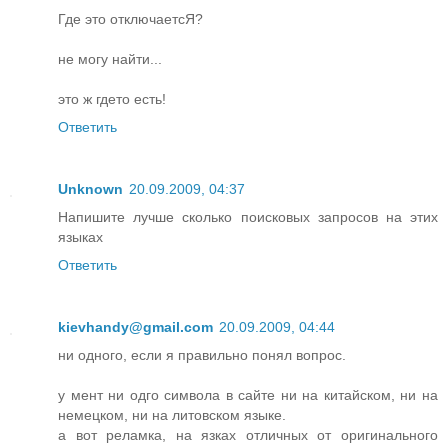
Где это отключаетсЯ?
не могу найти...
это ж гдето есть!
Ответить
Unknown
20.09.2009, 04:37
Напишите лучше сколько поисковых запросов на этих
языках
Ответить
kievhandy@gmail.com
20.09.2009, 04:44
ни одного, если я правильно понял вопрос.
у мент ни одго символа в сайте ни на китайском, ни на
немецком, ни на литовском языке.
а вот реламка, на язках отличных от оригинального