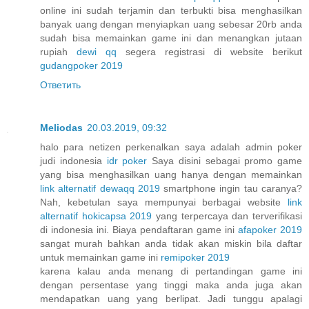
online ini sudah terjamin dan terbukti bisa menghasilkan
banyak uang dengan menyiapkan uang sebesar 20rb anda
sudah bisa memainkan game ini dan menangkan jutaan
rupiah
dewi qq
segera registrasi di website berikut
gudangpoker 2019
Ответить
Meliodas
20.03.2019, 09:32
halo para netizen perkenalkan saya adalah admin poker
judi indonesia
idr poker
Saya disini sebagai promo game
yang bisa menghasilkan uang hanya dengan memainkan
link alternatif dewaqq 2019
smartphone ingin tau caranya?
Nah, kebetulan saya mempunyai berbagai website
link
alternatif hokicapsa 2019
yang terpercaya dan terverifikasi
di indonesia ini. Biaya pendaftaran game ini
afapoker 2019
sangat murah bahkan anda tidak akan miskin bila daftar
untuk memainkan game ini
remipoker 2019
karena kalau anda menang di pertandingan game ini
dengan persentase yang tinggi maka anda juga akan
mendapatkan uang yang berlipat. Jadi tunggu apalagi