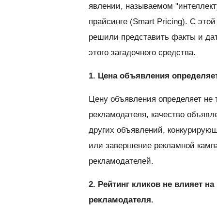
явлении, называемом "интеллек
прайсинге (Smart Pricing). С эт
решили представить факты и да
этого загадочного средства.
1. Цена объявления определя
Цену объявления определяет не 
рекламодателя, качество объявл
других объявлений, конкурирующ
или завершение рекламной кампа
рекламодателей.
2. Рейтинг кликов не влияет на
рекламодателя.