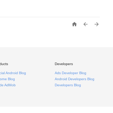



ducts
Developers
icial Android Blog
Ads Developer Blog
ome Blog
Android Developers Blog
ide AdMob
Developers Blog