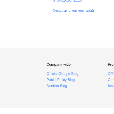
07.09.2020, 11:15
Отправить комментарий
Company-wide
Pro
Official Google Blog
Off
Public Policy Blog
Chr
Student Blog
Ins