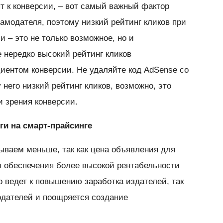
т к конверсии, – вот самый важный фактор
амодателя, поэтому низкий рейтинг кликов при
 – это не только возможное, но и
 нередко высокий рейтинг кликов
ентом конверсии. Не удаляйте код AdSense со
у него низкий рейтинг кликов, возможно, это
 зрения конверсии.
ги на смарт-прайсинге
ываем меньше, так как цена объявления для
 обеспечения более высокой рентабельности
о ведет к повышению заработка издателей, так
одателей и поощряется создание