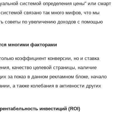
туальной системой определения цены" или смарт
ой системой связано так много мифов, что мы
ть советы по увеличению доходов с помощью
ется многими факторами
только коэффициент конверсии, но и ставка
ения, качество целевой страницы, наличие
их за показ в данном рекламном блоке, начало
нии, а также колебания в активности других
 рентабельность инвестиций (ROI)