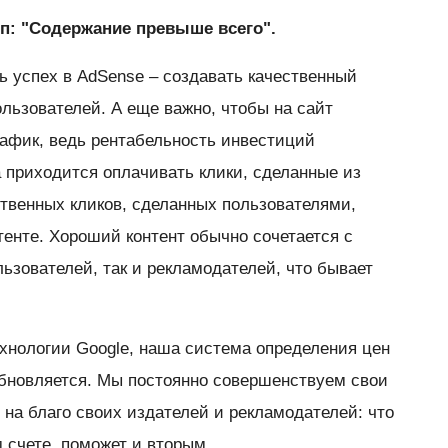
ип: "Содержание превыше всего".
 успех в AdSense – создавать качественный
льзователей. А еще важно, чтобы на сайт
афик, ведь рентабельность инвестиций
а приходится оплачивать клики, сделанные из
ственных кликов, сделанных пользователями,
енте. Хороший контент обычно сочетается с
ьзователей, так и рекламодателей, что бывает
ехнологии Google, наша система определения цен
бновляется. Мы постоянно совершенствуем свои
 на благо своих издателей и рекламодателей: что
м счете, поможет и вторым.