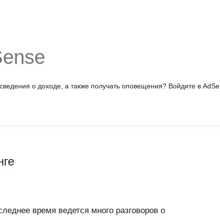
Sense
 сведения о доходе, а также получать оповещения?
Войдите в AdSe
нге
следнее время ведется много разговоров о