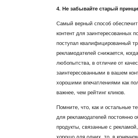
4. Не забывайте старый принц
Самый верный способ обеспечить
контент для заинтересованных по
поступал квалифицированный тр
рекламодателей снижается, когд
любопытства, в отличие от каче
заинтересованными в вашем конт
хорошими впечатлениями как пол
важнее, чем рейтинг кликов.
Помните, что, как и остальные т
для рекламодателей постоянно о
продукты, связанные с рекламой,
хорошо для одних, то, в конечно