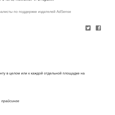
иалисты по поддержке издателей AdSense
унту в целом или к каждой отдельной площадке на
 прайсинге