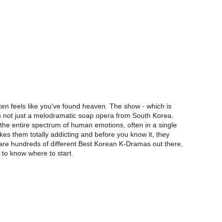
ten feels like you've found heaven. The show - which is
is not just a melodramatic soap opera from South Korea.
es the entire spectrum of human emotions, often in a single
kes them totally addicting and before you know it, they
 are hundreds of different Best Korean K-Dramas out there,
e to know where to start.