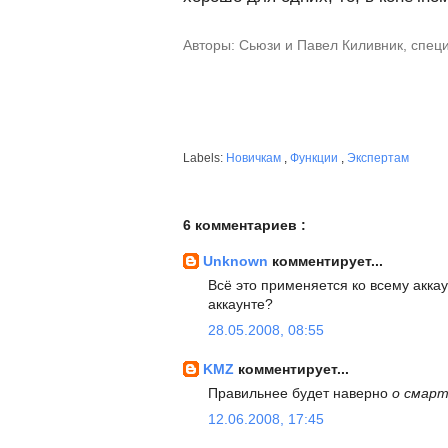
Авторы: Сьюзи и Павел Киливник, спец
Labels:
Новичкам
,
Функции
,
Экспертам
6 комментариев :
Unknown
комментирует...
Всё это применяется ко всему акка
аккаунте?
28.05.2008, 08:55
KMZ
комментирует...
Правильнее будет наверно
о смарт
12.06.2008, 17:45