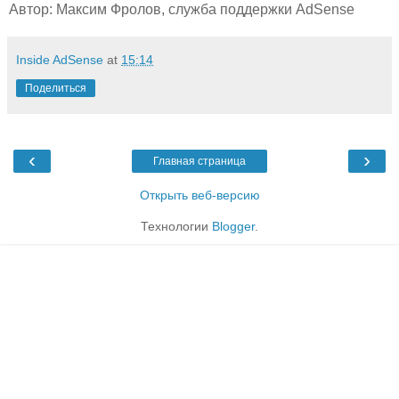
Автор: Максим Фролов, служба поддержки AdSense
Inside AdSense
at
15:14
Поделиться
‹
›
Главная страница
Открыть веб-версию
Технологии
Blogger
.