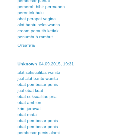
pembesar pantat
pemerah bibir permanen
perontok bulu
obat perapat vagina
alat bantu seks wanita
cream pemutih ketiak
penumbuh rambut
Ответить
Unknown
04.09.2015, 19:31
alat seksualitas wanita
jual alat bantu wanita
obat pembesar penis
jual obat kuat
obat seksualitas pria
obat ambien
krim jerawat
obat mata
obat pembesar penis
obat pembesar penis
pembesar penis alami