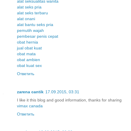
alat seksualitas wanita
alat seks pria
alat seks terbaru
alat onani
alat bantu seks pria
pemutih wajah
pembesar penis cepat
obat hernia
jual obat kuat
obat mata
obat ambien
obat kuat sex
Ответить
zarena cantik
17.09.2015, 03:31
I like it this blog and good information, thanks for sharing
vimax canada
Ответить