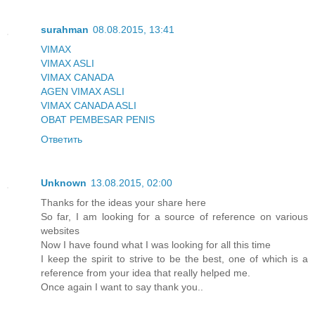
surahman
08.08.2015, 13:41
VIMAX
VIMAX ASLI
VIMAX CANADA
AGEN VIMAX ASLI
VIMAX CANADA ASLI
OBAT PEMBESAR PENIS
Ответить
Unknown
13.08.2015, 02:00
Thanks for the ideas your share here
So far, I am looking for a source of reference on various
websites
Now I have found what I was looking for all this time
I keep the spirit to strive to be the best, one of which is a
reference from your idea that really helped me.
Once again I want to say thank you..