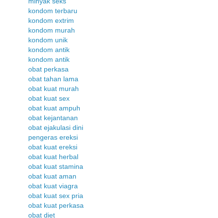
minyak seks
kondom terbaru
kondom extrim
kondom murah
kondom unik
kondom antik
kondom antik
obat perkasa
obat tahan lama
obat kuat murah
obat kuat sex
obat kuat ampuh
obat kejantanan
obat ejakulasi dini
pengeras ereksi
obat kuat ereksi
obat kuat herbal
obat kuat stamina
obat kuat aman
obat kuat viagra
obat kuat sex pria
obat kuat perkasa
obat diet