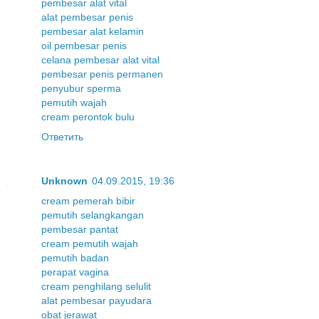
pembesar alat vital
alat pembesar penis
pembesar alat kelamin
oil pembesar penis
celana pembesar alat vital
pembesar penis permanen
penyubur sperma
pemutih wajah
cream perontok bulu
Ответить
Unknown
04.09.2015, 19:36
cream pemerah bibir
pemutih selangkangan
pembesar pantat
cream pemutih wajah
pemutih badan
perapat vagina
cream penghilang selulit
alat pembesar payudara
obat jerawat