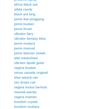
africa black ant
ailida candy
black ant king
penis ikat pinggang
penis buatan
penis tiruan
vibrator fairy
vibrator fantasy bliss
penis mutiara
penis manual
penis idaman cewek
alat masturbasi
vibrator lipstik getar
vagina buatan
vimax canada original
blue wizard cair
sex drops cair
vagina mulus berbulu
memek wanita
vagina mainan
kondom crystal
kondom mutiara