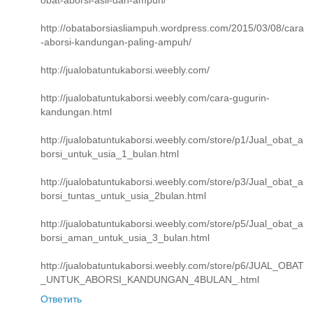
obat-aborsi-asli-dan-ampuh/"
http://obataborsiasliampuh.wordpress.com/2015/03/08/cara
-aborsi-kandungan-paling-ampuh/
http://jualobatuntukaborsi.weebly.com/
http://jualobatuntukaborsi.weebly.com/cara-gugurin-
kandungan.html
http://jualobatuntukaborsi.weebly.com/store/p1/Jual_obat_a
borsi_untuk_usia_1_bulan.html
http://jualobatuntukaborsi.weebly.com/store/p3/Jual_obat_a
borsi_tuntas_untuk_usia_2bulan.html
http://jualobatuntukaborsi.weebly.com/store/p5/Jual_obat_a
borsi_aman_untuk_usia_3_bulan.html
http://jualobatuntukaborsi.weebly.com/store/p6/JUAL_OBAT
_UNTUK_ABORSI_KANDUNGAN_4BULAN_.html
Ответить