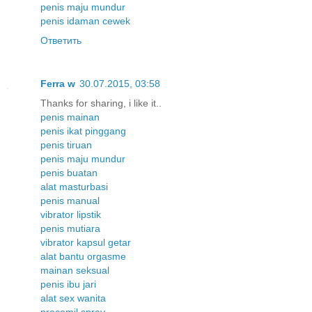
penis maju mundur
penis idaman cewek
Ответить
Ferra w
30.07.2015, 03:58
Thanks for sharing, i like it..
penis mainan
penis ikat pinggang
penis tiruan
penis maju mundur
penis buatan
alat masturbasi
penis manual
vibrator lipstik
penis mutiara
vibrator kapsul getar
alat bantu orgasme
mainan seksual
penis ibu jari
alat sex wanita