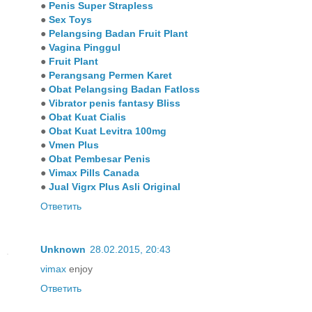
●
Penis Super Strapless
●
Sex Toys
●
Pelangsing Badan Fruit Plant
●
Vagina Pinggul
●
Fruit Plant
●
Perangsang Permen Karet
●
Obat Pelangsing Badan Fatloss
●
Vibrator penis fantasy Bliss
●
Obat Kuat Cialis
●
Obat Kuat Levitra 100mg
●
Vmen Plus
●
Obat Pembesar Penis
●
Vimax Pills Canada
●
Jual Vigrx Plus Asli Original
Ответить
Unknown
28.02.2015, 20:43
vimax
enjoy
Ответить