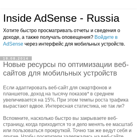
Inside AdSense - Russia
Хотите быстро просматривать отчеты и сведения о
доходе, а также получать оповещения?
Войдите в
AdSense
через интерфейс для мобильных устройств.
18.08.2014
Новые ресурсы по оптимизации веб-
сайтов для мобильных устройств
Если адаптировать веб-сайт для смартфонов и
планшетов, доход на тысячу показов* в среднем
увеличивается на 15%. При этом темпы роста трафика
вырастают вдвое. Интересная статистика, не так ли?
Вспомните, насколько быстро вы закрываете веб-
страницу, когда приходится то и дело менять ее масштаб
или пользоваться прокруткой. Точно так же ведут себя и
другие. Чтобы посетители задержались на веб-сайте,