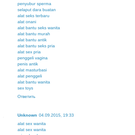
penyubur sperma
selaput dara buatan
alat seks terbaru
alat onani
alat bantu seks wanita
alat bantu murah
alat bantu antik
alat bantu seks pria
alat sex pria
penggeli vagina
penis antik
alat masturbasi
alat penggeli
alat bantu wanita
sex toys
Ответить
Unknown
04.09.2015, 19:33
alat sex wanita
alat sex wanita