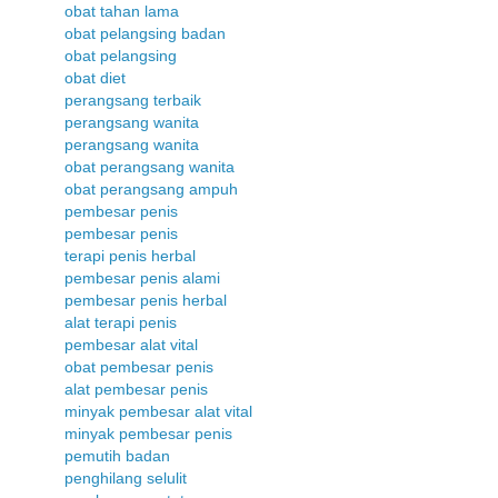
obat tahan lama
obat pelangsing badan
obat pelangsing
obat diet
perangsang terbaik
perangsang wanita
perangsang wanita
obat perangsang wanita
obat perangsang ampuh
pembesar penis
pembesar penis
terapi penis herbal
pembesar penis alami
pembesar penis herbal
alat terapi penis
pembesar alat vital
obat pembesar penis
alat pembesar penis
minyak pembesar alat vital
minyak pembesar penis
pemutih badan
penghilang selulit