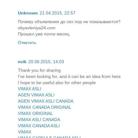
Unknown
21.04.2015, 22:57
Почему объявления до сех пор не показываются?
obyavleniya24.com
Прошел уже почти месяц
Ответить
evik
20.06.2015, 14:03
Thank you for sharing
I've been looking for, and it can be an idea from here
I hope to be useful also for other people
VIMAX ASLI
AGEN VIMAX ASLI
AGEN VIMAX ASLI CANADA
VIMAX CANADA ORIGINAL
VIMAX ORIGINAL
VIMAX ASLI CANADA
VIMAX CANADA ASLI
VIMAX