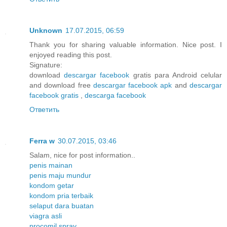
Unknown
17.07.2015, 06:59
Thank you for sharing valuable information. Nice post. I
enjoyed reading this post.
Signature:
download
descargar facebook
gratis para Android celular
and download free
descargar facebook apk
and
descargar
facebook gratis
,
descarga facebook
Ответить
Ferra w
30.07.2015, 03:46
Salam, nice for post information..
penis mainan
penis maju mundur
kondom getar
kondom pria terbaik
selaput dara buatan
viagra asli
procomil spray