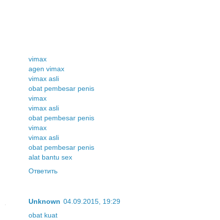
vimax
agen vimax
vimax asli
obat pembesar penis
vimax
vimax asli
obat pembesar penis
vimax
vimax asli
obat pembesar penis
alat bantu sex
Ответить
Unknown
04.09.2015, 19:29
obat kuat