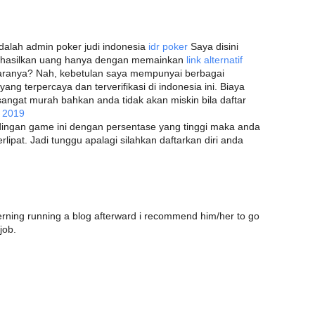
dalah admin poker judi indonesia
idr poker
Saya disini
ghasilkan uang hanya dengan memainkan
link alternatif
aranya? Nah, kebetulan saya mempunyai berbagai
yang terpercaya dan terverifikasi di indonesia ini. Biaya
angat murah bahkan anda tidak akan miskin bila daftar
 2019
ingan game ini dengan persentase yang tinggi maka anda
ipat. Jadi tunggu apalagi silahkan daftarkan diri anda
erning running a blog afterward i recommend him/her to go
job.