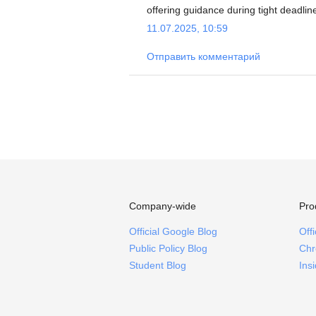
offering guidance during tight deadline
11.07.2025, 10:59
Отправить комментарий
Company-wide
Pro
Official Google Blog
Off
Public Policy Blog
Chr
Student Blog
Ins