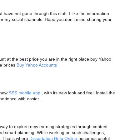
t have not gone through this stuff. I like the information
r my social channels. Hope you don't mind sharing your
nt at the best price you are in the right place buy Yahoo
ve prices
Buy Yahoo Accounts
e new
SSS mobile app
, with its new look and feel! Install the
erience with easier ..
way to explore new earning strategies through content
nd smart planning. While working on such challenges,
o. That’s where
Dissertation Help Online
becomes useful,