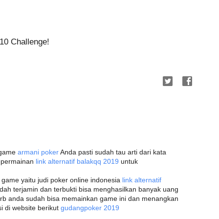
10 Challenge!
h game
armani poker
Anda pasti sudah tau arti dari kata
h permainan
link alternatif balakqq 2019
untuk
ame yaitu judi poker online indonesia
link alternatif
udah terjamin dan terbukti bisa menghasilkan banyak uang
rb anda sudah bisa memainkan game ini dan menangkan
i di website berikut
gudangpoker 2019