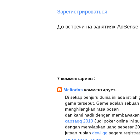
Зарегистрироваться
До встречи на занятиях AdSense 
7 комментариев :
Meliodas
комментирует...
Di setiap penjuru dunia ini ada istila
game tersebut. Game adalah sebua
menghilangkan rasa bosan
dan kami hadir dengan membawakan g
capsaqq 2019
Judi poker online ini s
dengan menyiapkan uang sebesar 20
jutaan rupiah
dewi qq
segera registras