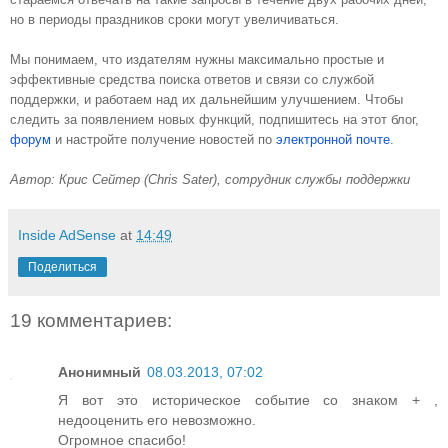
но в периоды праздников сроки могут увеличиваться.
Мы понимаем, что издателям нужны максимально простые и 
эффективные средства поиска ответов и связи со службой 
поддержки, и работаем над их дальнейшим улучшением. Чтобы 
следить за появлением новых функций, подпишитесь на этот блог, 
форум
 и настройте получение новостей по 
электронной почте
.
Автор: Крис Сейтер (Chris Sater), сотрудник службы поддержки
Inside AdSense
at
14:49
Поделиться
19 комментариев:
Анонимный
08.03.2013, 07:02
Я вот это историческое событие со знаком + ,
недооценить его невозможно.
Огромное спасибо!