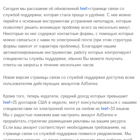
Сегодня мы расскажем об обновленной 
href
>странице связи со 
службой поддержки
, которая стала проще и удобнее. С нее можно 
перейти к основным инструментам устранения неполадок, которые 
позволяют решить возникшую проблему всего за несколько минут. 
Некоторые из них содержат контактные формы, с помощью которых 
можно связаться с нами по электронной почте (при этом структура 
формы зависит от характера проблемы). Благодаря нашим 
автоматизированным инструментам, работу которых контролируют 
специалисты службы поддержки, обычно Вы можете получить 
ответы на запросы в течение нескольких часов.
Новая версия страницы связи со службой поддержки доступна всем 
пользователям действующих аккаунтов AdSense.
Кроме того, теперь издатели, средний доход которых превышает 
href
>25 долларов США в неделю
, могут консультироваться с нашими 
специалистами по электронной почте на любом из 
href
>33 языков
. 
Мы с радостью поможем вам настроить аккаунт AdSense и 
проработать стратегию размещения рекламы на вашем ресурсе. 
Если ваш аккаунт соответствует необходимым требованиям, на 
странице связи со службой поддержки появится уведомление. Мы 
стараемся отвечать на такие запросы в течение двух рабочих дней, 