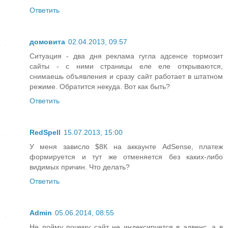
Ответить
домовита
02.04.2013, 09:57
Ситуация - два дня реклама гугла адсенсе тормозит
сайты - с ними страницы еле еле открываются,
снимаешь объявления и сразу сайт работает в штатном
режиме. Обратится некуда. Вот как быть?
Ответить
RedSpell
15.07.2013, 15:00
У меня зависло $8К на аккаунте AdSense, платеж
формируется и тут же отменяется без каких-либо
видимых причин. Что делать?
Ответить
Admin
05.06.2014, 08:55
Не пойму почему сайт не индексируется в адвенс, а в