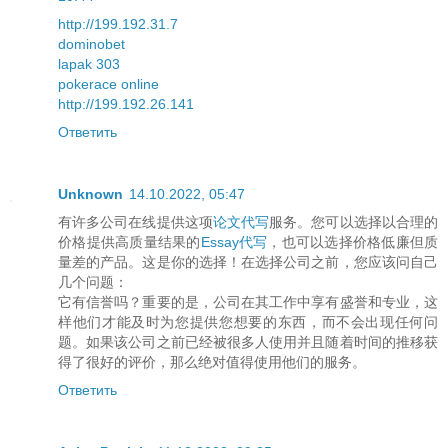
http://199.192.31.7
dominobet
lapak 303
pokerace online
http://199.192.26.141
Ответить
Unknown
14.10.2022, 05:47
有许多公司在线提供这项
论文代写
服务。您可以选择以合理的
价格提供高质量结果的
Essay代写
，也可以选择价格低廉但质
量差的产品。这是你的选择！在选择公司之前，您应该问自己
几个问题：
它有信誉吗？重要的是，公司在其工作中享有盛誉和专业，这
样他们才能及时为您提供您想要的东西，而不会出现任何问
题。如果该公司之前已经被很多人使用并且随着时间的推移获
得了很好的评价，那么绝对值得使用他们的服务。
Ответить