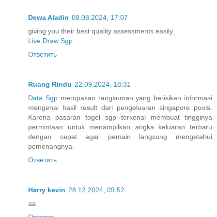
Dewa Aladin
08.08.2024, 17:07
giving you their best quality assessments easily.
Live Draw Sgp
Ответить
Ruang Rindu
22.09.2024, 18:31
Data Sgp
merupakan rangkuman yang berisikan informasi
mengenai hasil result dari pengeluaran singapore pools.
Karena pasaran togel sgp terkenal membuat tingginya
permintaan untuk menampilkan angka keluaran terbaru
dengan cepat agar pemain langsung mengetahui
pemenangnya.
Ответить
Harry kevin
28.12.2024, 09:52
aa
Ответить