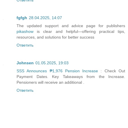
fgfgh
28.04.2025, 14:07
The updated support and advice page for publishers
pikashow
is clear and helpful—offering practical tips,
resources, and solutions for better success
Ответить
Johnsen
01.05.2025, 19:03
SSS Announces ₱1,976 Pension Increase
: Check Out
Payment Dates. Key Takeaways from the Increase.
Pensioners will receive an additional .
Ответить