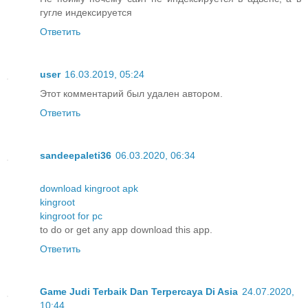
гугле индексируется
Ответить
user
16.03.2019, 05:24
Этот комментарий был удален автором.
Ответить
sandeepaleti36
06.03.2020, 06:34
download kingroot apk
kingroot
kingroot for pc
to do or get any app download this app.
Ответить
Game Judi Terbaik Dan Terpercaya Di Asia
24.07.2020,
10:44