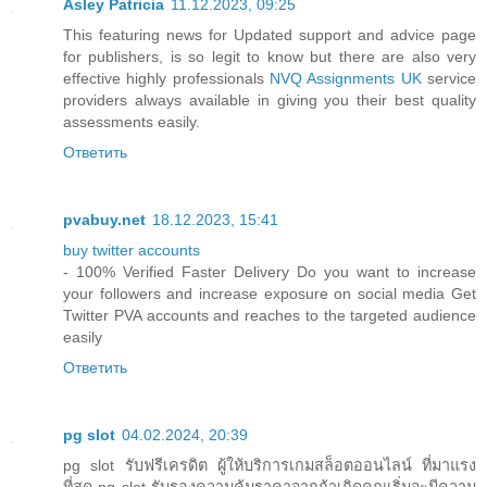
Asley Patricia
11.12.2023, 09:25
This featuring news for Updated support and advice page
for publishers, is so legit to know but there are also very
effective highly professionals
NVQ Assignments UK
service
providers always available in giving you their best quality
assessments easily.
Ответить
pvabuy.net
18.12.2023, 15:41
buy twitter accounts
- 100% Verified Faster Delivery Do you want to increase
your followers and increase exposure on social media Get
Twitter PVA accounts and reaches to the targeted audience
easily
Ответить
pg slot
04.02.2024, 20:39
pg slot รับฟรีเครดิต ผู้ให้บริการเกมสล็อตออนไลน์ ที่มาแรง