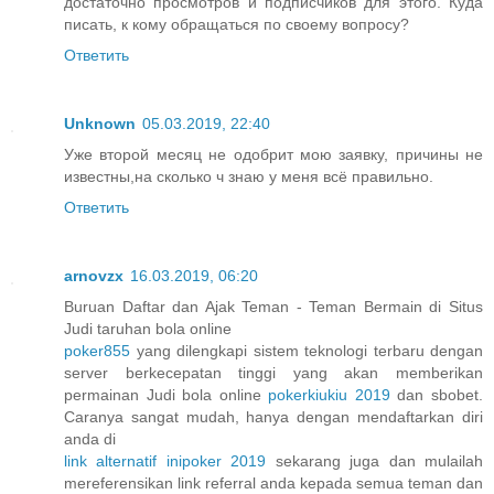
достаточно просмотров и подписчиков для этого. Куда
писать, к кому обращаться по своему вопросу?
Ответить
Unknown
05.03.2019, 22:40
Уже второй месяц не одобрит мою заявку, причины не
известны,на сколько ч знаю у меня всё правильно.
Ответить
arnovzx
16.03.2019, 06:20
Buruan Daftar dan Ajak Teman - Teman Bermain di Situs
Judi taruhan bola online
poker855
yang dilengkapi sistem teknologi terbaru dengan
server berkecepatan tinggi yang akan memberikan
permainan Judi bola online
pokerkiukiu 2019
dan sbobet.
Caranya sangat mudah, hanya dengan mendaftarkan diri
anda di
link alternatif inipoker 2019
sekarang juga dan mulailah
mereferensikan link referral anda kepada semua teman dan