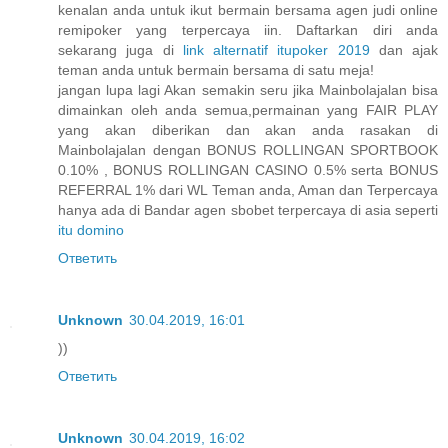
kenalan anda untuk ikut bermain bersama agen judi online
remipoker yang terpercaya iin. Daftarkan diri anda
sekarang juga di
link alternatif itupoker 2019
dan ajak
teman anda untuk bermain bersama di satu meja!
jangan lupa lagi Akan semakin seru jika Mainbolajalan bisa
dimainkan oleh anda semua,permainan yang FAIR PLAY
yang akan diberikan dan akan anda rasakan di
Mainbolajalan dengan BONUS ROLLINGAN SPORTBOOK
0.10% , BONUS ROLLINGAN CASINO 0.5% serta BONUS
REFERRAL 1% dari WL Teman anda, Aman dan Terpercaya
hanya ada di Bandar agen sbobet terpercaya di asia seperti
itu domino
Ответить
Unknown
30.04.2019, 16:01
))
Ответить
Unknown
30.04.2019, 16:02