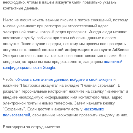
необходимо, чтобы в вашем аккаунте были правильно указаны 
контактные данные. 
Никто не любит искать важные письма в потоке сообщений, поэтому 
многие указывают при регистрации второстепенный адрес 
электронной почты, который редко проверяют. Иногда люди меняют 
почтовую службу, забывая при этом обновить данные в своем 
аккаунте. Такие случаи нередки, поэтому мы просим вас проверить 
актуальность 
вашей контактной информации в аккаунте AdSense
. 
Эти данные очень важны, так как позволяют связаться с вами. Все 
сведения, которые вы нам предоставляете, защищены 
политикой 
конфиденциальности Google
.  
Чтобы 
обновить контактные данные
, 
войдите в свой аккаунт
 и 
нажмите "Настройки аккаунта" на вкладке "Главная страница". В 
разделе "Персональные настройки" нажмите на ссылку "изменить" и 
введите необходимую информацию: имя контактного лица, адрес 
электронной почты и номер телефона. Затем нажмите кнопку 
"Сохранить". Если доступ к аккаунту есть у 
нескольких 
пользователей
, свои данные необходимо проверить каждому из них. 
Благодарим за сотрудничество. 