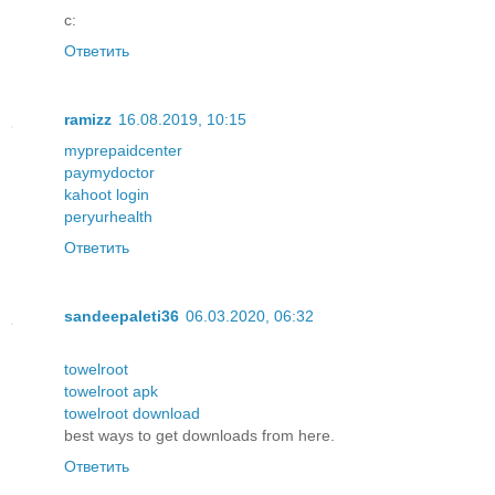
с:
Ответить
ramizz
16.08.2019, 10:15
myprepaidcenter
paymydoctor
kahoot login
peryurhealth
Ответить
sandeepaleti36
06.03.2020, 06:32
towelroot
towelroot apk
towelroot download
best ways to get downloads from here.
Ответить