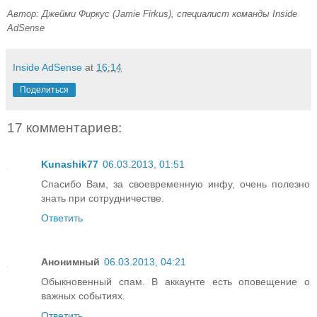
Автор: Джейми Фиркус (Jamie Firkus), специалист команды Inside 
AdSense
Inside AdSense
at
16:14
Поделиться
17 комментариев:
Kunashik77
06.03.2013, 01:51
Спасибо Вам, за своевременную инфу, очень полезно
знать при сотрудничестве.
Ответить
Анонимный
06.03.2013, 04:21
Обыкновенный спам. В аккаунте есть оповещение о
важных событиях.
Ответить