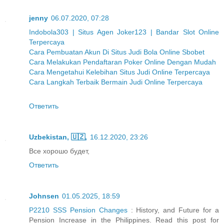
jenny
06.07.2020, 07:28
Indobola303 | Situs Agen Joker123 | Bandar Slot Online
Terpercaya
Cara Pembuatan Akun Di Situs Judi Bola Online Sbobet
Cara Melakukan Pendaftaran Poker Online Dengan Mudah
Cara Mengetahui Kelebihan Situs Judi Online Terpercaya
Cara Langkah Terbaik Bermain Judi Online Terpercaya
Ответить
Uzbekistan, 🇺🇿,
16.12.2020, 23:26
Все хорошо будет,
Ответить
Johnsen
01.05.2025, 18:59
P2210 SSS Pension Changes
: History, and Future for a
Pension Increase in the Philippines. Read this post for