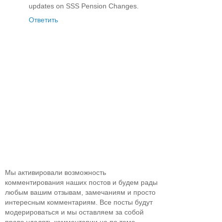
updates on SSS Pension Changes.
Ответить
Мы активировали возможность
комментирования наших постов и будем рады
любым вашим отзывам, замечаниям и просто
интересным комментариям. Все посты будут
модерироваться и мы оставляем за собой
право удалять комментарии не по теме.