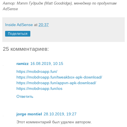
Автор: Мэтт Гудридж (Matt Goodridge), менеджер по продуктам 
AdSense
Inside AdSense
at
20:37
Поделиться
25 комментариев:
ramizz
16.08.2019, 10:15
https://mobdroapp.fun/
https://mobdroapp.fun/tweakbox-apk-download/
https://mobdroapp.fun/appvn-apk-download/
https://mobdroapp.fun/ios
Ответить
jorge montiel
28.10.2019, 19:27
Этот комментарий был удален автором.