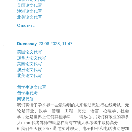
英国论文代写
澳洲论文代写
北美论文代写
Ответить
Dueessay
23.06.2023, 11:47
美国论文代写
加拿大论文代写
英国论文代写
澳洲论文代写
北美论文代写
留学生论文代写
留学生代考
网课代修
我们聘请了学术界一些最聪明的人来帮助您进行在线考试。无
论是商业、数学、管理、工程、历史、语言、心理学、社会
学，还是世界上任何其他学科——请放心，我们有敬业的加拿
大exam代考导师帮助您在所有在线大学考试中取得高分.
6.我们全天候 24/7 通过实时聊天、电子邮件和电话协助您加