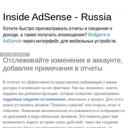
Inside AdSense - Russia
Хотите быстро просматривать отчеты и сведения о
доходе, а также получать оповещения?
Войдите в
AdSense
через интерфейс для мобильных устройств.
13.02.2013
Отслеживайте изменения в аккаунте,
добавляя примечания в отчеты
В отчетах по эффективности представлена информация о ваших 
доходах и влияющих на них факторах. Как вы, возможно, знаете, 
недавно мы добавили функцию, которая позволяет просматривать 
подробные сведения об изменениях
, внесенных в аккаунт. Для этого 
нужно установить флажок "Показать события" или открыть отчет о 
событиях. Изменения автоматически отслеживаются и отображаются 
на диаграмме в виде небольших флажков. Эти пометки дают вам 
возможность видеть историю своих действий, таких как создание 
рекламного блока или блокирование категории, и оценивать их 