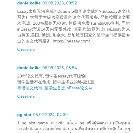
danielkoike
09.08.2023, 09:52
Essay太多无法完成? Deadline期间论文成堆? inEssay论文代
写为广大留学生提供高质量的论文代写服务, 严格按照论文要
求完成, 100%原创无抄袭, 并提供免费TurnitinUK检测, 同时
inEssay承诺14天内无限修改, 直到您满意为止! inEssay为来
自英国,美国, 澳洲, 加拿大, 新加坡等国家的留学生们提供最专
业的论文代写服务. https://inessay.com/
Ответить
danielkoike
06.09.2023, 08:54
20年论文代写, 留学生essay代写经验!
留学生活不在焦虑! 留学生毕业的终极法宝!
靠谱论文代写, 留学生首选InEssay论文网
Ответить
pg slot
05.02.2024, 04:30
1 pg slot game ทางเข้า สล็อต pg หรือผู้พัฒนาเกมอื่นๆคุณ
อาจจำต้องตรวจและก็ทดสอบเล่นเพื่อค้นหาเกมที่ประทับใจ pg