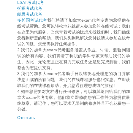
LSAT考试代考
托福考试代考
朗思考试代考
多邻国考试代考
我们聘请了加拿大exam代考专家为您提供在
线考试帮助。您可以轻松地花钱请人参加您的在线考试；我们
在这里为您服务。当您带着考试的忧虑来找我们时，我们确保
您得到所需的帮助。我们从头到尾解决您付钱请人参加在线考
试的问题。您无需执行任何操作。
2.我们的加拿大exam代考服务涵盖从作业、讨论、测验到测
试的所有内容。我们聘请了称职的学科专家来帮助我们的学
生。因此，无论您是正在努力完成任务还是想完成测验，我们
都会为您提供支持。
3.我们的加拿大exam代考助手日以继夜地处理您的项目并解
决您面临的所有问题，我们的在线课程服务也很实惠。立即获
取我们的在线课程帮助，开启您通往理想成绩的旅程！
4.如果您需要对文档进行任何修改，可以将其返回给我们的加
拿大exam代考专家。他们将立即修改您的工作并为您提供最
终草案。请记住，您可以要求无限制的修改并且不会花费您一
分钱。
Ответить