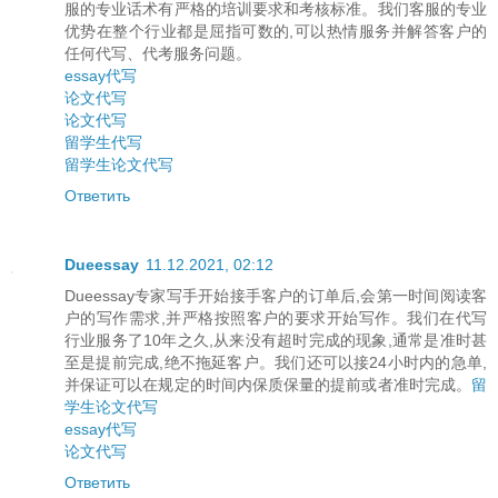
服的专业话术有严格的培训要求和考核标准。我们客服的专业
优势在整个行业都是屈指可数的,可以热情服务并解答客户的
任何代写、代考服务问题。
essay代写
论文代写
论文代写
留学生代写
留学生论文代写
Ответить
Dueessay
11.12.2021, 02:12
Dueessay专家写手开始接手客户的订单后,会第一时间阅读客
户的写作需求,并严格按照客户的要求开始写作。我们在代写
行业服务了10年之久,从来没有超时完成的现象,通常是准时甚
至是提前完成,绝不拖延客户。我们还可以接24小时内的急单,
并保证可以在规定的时间内保质保量的提前或者准时完成。
留
学生论文代写
essay代写
论文代写
Ответить