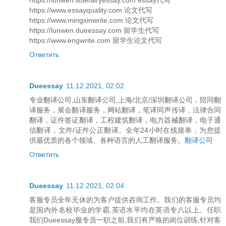
https://lunwen.littlefairyessay.com essay代写
https://www.essayquality.com 论文代写
https://www.mingxinwrite.com 论文代写
https://lunwen.dueessay.com 留学生代写
https://www.engwrite.com 留学生论文代写
Ответить
Dueessay
11.12.2021, 02:02
专业翻译公司,山东翻译公司,上海/北京/深圳翻译公司，陪同翻
译服务，展会翻译服务，网站翻译，笔译同声传译，法律合同
翻译，证件签证翻译，工程建筑翻译，电力器械翻译，电子通
信翻译，文件/证件公正翻译。全年24小时在线接单，为您提
供最优质的各个领域、各种语言的人工翻译服务。
翻译公司
Ответить
Dueessay
11.12.2021, 02:04
客服专员全年无休的为客户提供咨询工作。我们的客服专员均
是国内外名校毕业的学霸,英语水平均在英语专八以上。任职
我们Dueessay服专员一职之前,我们有严格的岗位训练,针对客