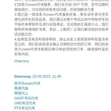
们加拿大exam代考服务，我们全天候 24/7 可用。您可以随时
致电我们，讨论您的在线考试问题，并获得解决方案
3.我们是一项加拿大exam代考服务价格，将专业学者与苦苦
挣扎的学生联系起来。我们通过在整个考试过程中帮助学生动
手操作来帮助学生进行在线考试。无论您的主题是什么，我们
都有所有领域的专家。所以，上船吧！让我们解决您的在线考
试后顾之忧。
4.如果您没有及时获得帮助，那么从某人那里获得帮助是没有
意义的。我们的政策是在截止日期前交付您的订单。我们的加
拿大exam代考专家夜以继日地处理您的订单，确保按时提交
所有内容。
Ответить
Dueessay
23.06.2023, 11:48
留学生exam代考
网课代修
网课代上
GMAT考试代考
GRE考试代考
PTE考试代考