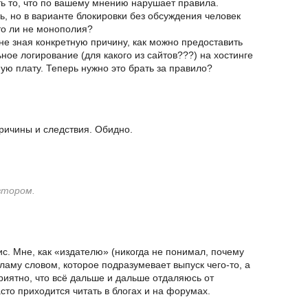
ь то, что по вашему мнению нарушает правила.
, но в варианте блокировки без обсуждения человек
то ли не монополия?
е зная конкретную причину, как можно предоставить
ное логирование (для какого из сайтов???) на хостинге
ую плату. Теперь нужно это брать за правило?
ричины и следствия. Обидно.
втором.
ис. Мне, как «издателю» (никогда не понимал, почему
ламу словом, которое подразумевает выпуск чего-то, а
приятно, что всё дальше и дальше отдаляюсь от
сто приходится читать в блогах и на форумах.