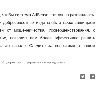
к, чтобы система AdSense постоянно развивалась.
 добросовестных издателей, а также защищаем
ей от мошенничества. Усовершенствования, о
тье, позволят вам более эффективно решать
олько начало. Следите за новостями в нашем
ack), директор по управлению продуктами