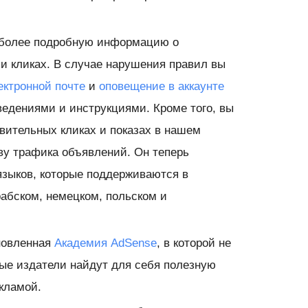
более подробную информацию
о
и кликах. В случае нарушения правил вы
ектронной почте
и
оповещение в аккаунте
едениями и инструкциями. Кроме того, вы
вительных кликах и показах в нашем
ву трафика объявлений. Он теперь
языков, которые поддерживаются в
рабском, немецком, польском и
новленная
Академия AdSense
, в которой не
ные издатели найдут для себя полезную
екламой.