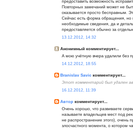
предоставить возможность исправит
Повторных замечаний может не быть
оказывается просто бесправным. Э
Сейчас есть форма обращения, но н
необходимые сведения, да и деталь
предоставляется обычно за отдельн
13.12.2012, 14:32
Анонимный комментирует...
А мою учётную вчера удалили без п
14.12.2012, 18:55
Branislav Savic
комментирует...
Этот комментарий был удален а
16.12.2012, 11:39
Автор
комментирует...
Очень хорошо, что развиваете серв
называете владельцев мест под рек
не распространение этого), очень 
злосчастного момента, о котором ча