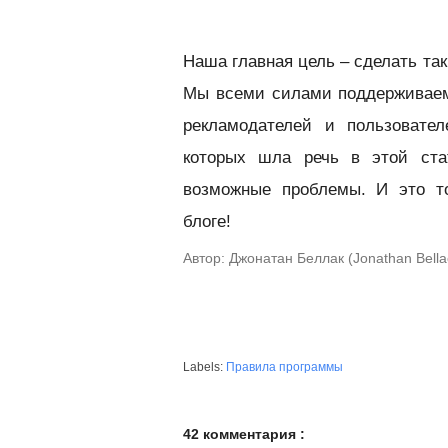
Наша главная цель – сделать та
Мы всеми силами поддерживаем
рекламодателей и пользовател
которых шла речь в этой ста
возможные проблемы. И это т
блоге!
Автор: Джонатан Беллак (Jonathan Bell
Labels:
Правила программы
42 комментария :