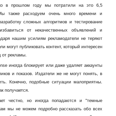
ко в прошлом году мы потратили на это 6,5
ы также расходуем очень много времени и
разработку сложных алгоритмов и тестирование
избавиться от некачественных объявлений и
одаря нашим усилиям рекламодатели не теряют
ели могут публиковать контент, который интересен
д от рекламы.
ense иногда блокирует или даже удаляет аккаунты
иков и показов. Издатели же не могут понять, в
ить. Конечно, подобные ситуации малоприятны.
ак получается.
ает честно, но иногда попадаются и "темные
ам мы не можем подробно рассказать обо всех