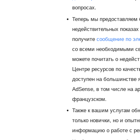
вопросах.
Теперь мы предоставляем
недействительных показах 
получите
сообщение по эл
со всеми необходимыми св
можете почитать о недейст
Центре ресурсов по качест
доступен на большинстве 
AdSense, в том числе на а
французском.
Также к вашим услугам
об
только новички, но и опыт
информацию о работе с р