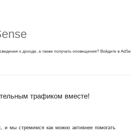
Sense
 сведения о доходе, а также получать оповещения?
Войдите в AdSe
ительным трафиком вместе!
х, и мы стремимся как можно активнее помогать