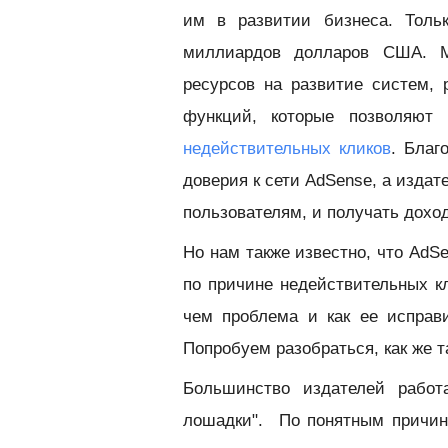
им в развитии бизнеса. Толь
миллиардов долларов США. М
ресурсов на развитие систем, 
функций, которые позволяют 
недействительных кликов
. Благ
доверия к сети AdSense, а издат
пользователям, и получать дохо
Но нам также известно, что AdS
по причине недействительных кл
чем проблема и как ее исправ
Попробуем разобраться, как же т
Большинство издателей работ
лошадки". По понятным причин