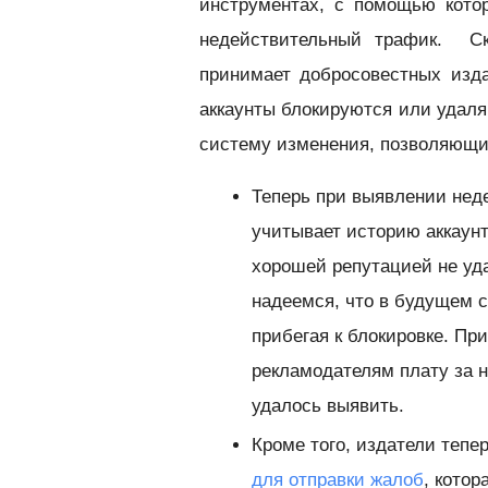
инструментах, с помощью кото
недействительный трафик. Ск
принимает добросовестных изд
аккаунты блокируются или удал
систему изменения, позволяющие
Теперь при выявлении нед
учитывает
историю аккаун
хорошей репутацией не уд
надеемся, что в будущем 
прибегая к блокировке. П
рекламодателям плату за н
удалось выявить.
Кроме того, издатели тепе
для отправки жалоб
, котор