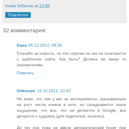
Inside AdSense
at
13:08
Поделиться
32 комментария:
Gasa
05.12.2012, 09:35
Спасибо за новость, но эти стрелки не как не сочетаются
с шаблоном сайта. Как быть? Должна же какая то
альтернатива...
Ответить
Unknown
16.12.2012, 13:42
Не знаю, что там у вас за эксперименты, указывающие
на рост числа кликов в сети, но складывается такое
ощущение, что все, что не делается в Google, все
делается к худшему (для издателей, конечно).
До тех пор пока не ввели автоматический hover при