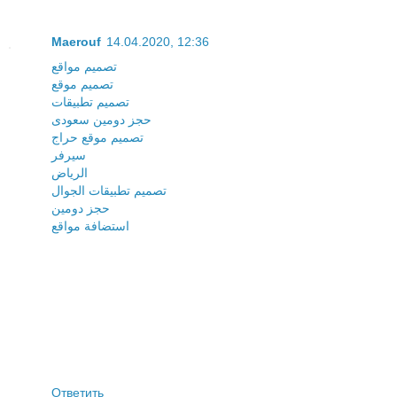
Maerouf
14.04.2020, 12:36
تصميم مواقع
تصميم موقع
تصميم تطبيقات
حجز دومين سعودى
تصميم موقع حراج
سيرفر
الرياض
تصميم تطبيقات الجوال
حجز دومين
استضافة مواقع
Ответить