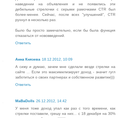
наведении на объявления и не появились эти
дебильные стрелочки с серыми рамочками CTR был
более-менее. Сейчас, после всех "улучшений", CTR
рухнул в несколько раз.
Было бы просто замечательно, если бы была функция
отказаться от нововведений.
Ответить
Анна Князева
18.12.2012, 10:09
А сижу и думаю, зачем мне сделали везде стрелки на
сайте ... Если это максимилизирует доход - значит гугл
заботиться о своих партнерах и собственном развитии)))
Ответить
MaBaDolls
26.12.2012, 14:42
У меня тоже доход упал как раз с того времени, как
стрелки поставили, грешу на них... с 18 декабря на 30%