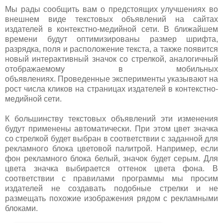
Мы рады сообщить вам о предстоящих улучшениях во
внешнем виде текстовых объявлений на сайтах
издателей в контекстно-медийной сети. В ближайшем
времени будут оптимизированы размер шрифта,
разрядка, поля и расположение текста, а также появится
новый интерактивный значок со стрелкой, аналогичный
отображаемому в мобильных
объявлениях. Проведенные эксперименты указывают на
рост числа кликов на страницах издателей в контекстно-
медийной сети.
К большинству текстовых объявлений эти изменения
будут применены автоматически. При этом цвет значка
со стрелкой будет выбран в соответствии с заданной для
рекламного блока цветовой палитрой. Например, если
фон рекламного блока белый, значок будет серым. Для
цвета значка выбирается оттенок цвета фона. В
соответствии с правилами программы мы просим
издателей не создавать подобные стрелки и не
размещать похожие изображения рядом с рекламными
блоками.