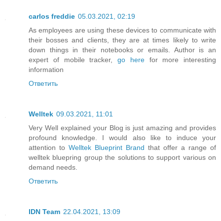
carlos freddie
05.03.2021, 02:19
As employees are using these devices to communicate with
their bosses and clients, they are at times likely to write
down things in their notebooks or emails. Author is an
expert of mobile tracker,
go here
for more interesting
information
Ответить
Welltek
09.03.2021, 11:01
Very Well explained your Blog is just amazing and provides
profound knowledge. I would also like to induce your
attention to
Welltek Blueprint Brand
that offer a range of
welltek bluepring group the solutions to support various on
demand needs.
Ответить
IDN Team
22.04.2021, 13:09