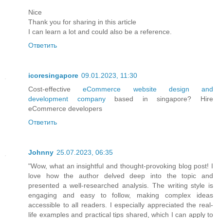
Nice
Thank you for sharing in this article
I can learn a lot and could also be a reference.
Ответить
icoresingapore
09.01.2023, 11:30
Cost-effective
eCommerce website design and
development company
based in singapore? Hire
eCommerce developers
Ответить
Johnny
25.07.2023, 06:35
"Wow, what an insightful and thought-provoking blog post! I
love how the author delved deep into the topic and
presented a well-researched analysis. The writing style is
engaging and easy to follow, making complex ideas
accessible to all readers. I especially appreciated the real-
life examples and practical tips shared, which I can apply to