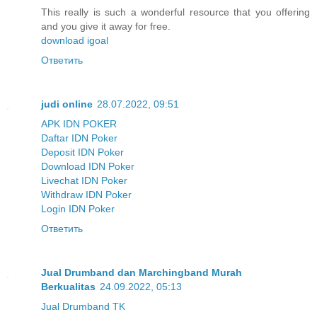
This really is such a wonderful resource that you offering
and you give it away for free.
download igoal
Ответить
judi online
28.07.2022, 09:51
APK IDN POKER
Daftar IDN Poker
Deposit IDN Poker
Download IDN Poker
Livechat IDN Poker
Withdraw IDN Poker
Login IDN Poker
Ответить
Jual Drumband dan Marchingband Murah
Berkualitas
24.09.2022, 05:13
Jual Drumband TK