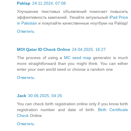
Paklap
24.11.2024, 07:08
Улучшение текстовых объявлений помогает повысить
эффективность кампаний. Узнайте актуальный
iPad Price
in Pakistan
и покупайте качественные ноутбуки на Paklap!
Ответить
MOI Qatar ID Check Online
24.04.2025, 16:27
The process of using a
MC seed map
generator is much
more straightforward than you might think. You can either
enter your own world seed or choose a random one
Ответить
Jack
30.06.2025, 04:26
You can check birth registration online only if you know birth
registration number and date of birth.
Birth Certificate
Check
Online
Ответить