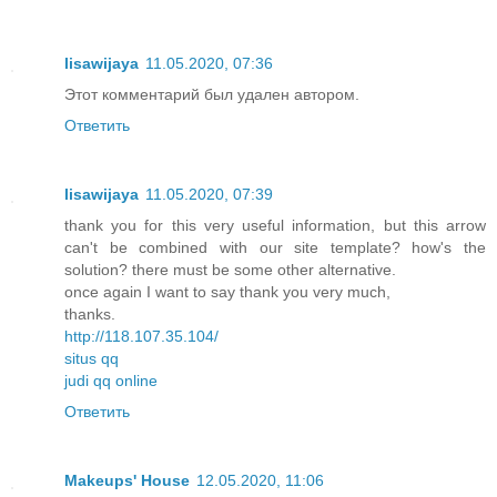
lisawijaya
11.05.2020, 07:36
Этот комментарий был удален автором.
Ответить
lisawijaya
11.05.2020, 07:39
thank you for this very useful information, but this arrow
can't be combined with our site template? how's the
solution? there must be some other alternative.
once again I want to say thank you very much,
thanks.
http://118.107.35.104/
situs qq
judi qq online
Ответить
Makeups' House
12.05.2020, 11:06