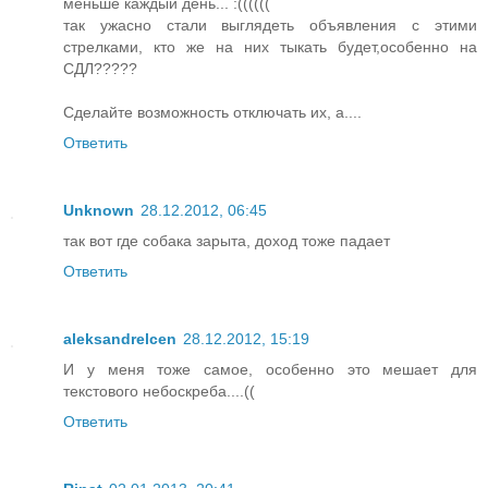
меньше каждый день... :((((((
так ужасно стали выглядеть объявления с этими
стрелками, кто же на них тыкать будет,особенно на
СДЛ?????
Сделайте возможность отключать их, а....
Ответить
Unknown
28.12.2012, 06:45
так вот где собака зарыта, доход тоже падает
Ответить
aleksandrelcen
28.12.2012, 15:19
И у меня тоже самое, особенно это мешает для
текстового небоскреба....((
Ответить