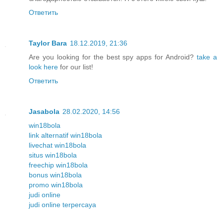
Ответить
Taylor Bara
18.12.2019, 21:36
Are you looking for the best spy apps for Android?
take a
look here
for our list!
Ответить
Jasabola
28.02.2020, 14:56
win18bola
link alternatif win18bola
livechat win18bola
situs win18bola
freechip win18bola
bonus win18bola
promo win18bola
judi online
judi online terpercaya