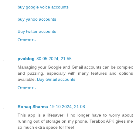
buy google voice accounts
buy yahoo accounts
Buy twitter accounts
Ответить
pvablog
30.05.2024, 21:55
Managing your Google and Gmail accounts can be complex
and puzzling, especially with many features and options
available.
Buy Gmail accounts
Ответить
Ronaq Sharma
19.10.2024, 21:08
This app is a lifesaver! I no longer have to worry about
running out of storage on my phone. Terabox APK gives me
so much extra space for free!