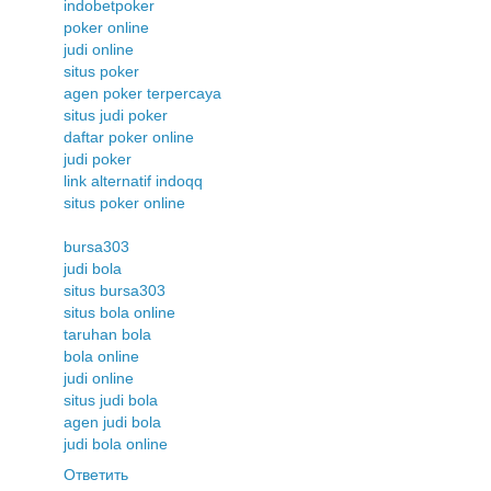
indobetpoker
poker online
judi online
situs poker
agen poker terpercaya
situs judi poker
daftar poker online
judi poker
link alternatif indoqq
situs poker online
bursa303
judi bola
situs bursa303
situs bola online
taruhan bola
bola online
judi online
situs judi bola
agen judi bola
judi bola online
Ответить