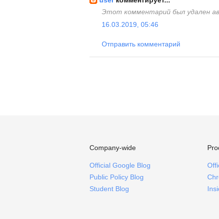
user
комментирует...
Этот комментарий был удален а
16.03.2019, 05:46
Отправить комментарий
Company-wide
Pro
Official Google Blog
Off
Public Policy Blog
Chr
Student Blog
Ins