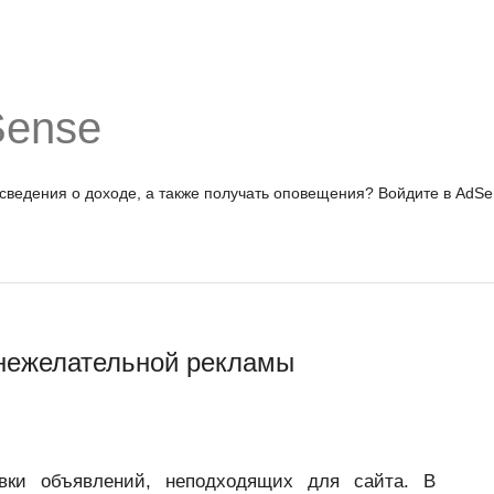
Sense
 сведения о доходе, а также получать оповещения?
Войдите в AdSe
 нежелательной рекламы
вки объявлений, неподходящих для сайта. В