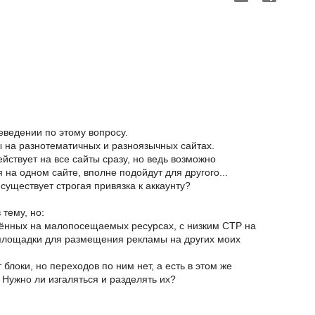
еведении по этому вопросу.
 на разнотематичных и разноязычных сайтах.
йствует на все сайты сразу, но ведь возможно
на одном сайте, вполне подойдут для другого...
существует строгая привязка к аккаунту?
тему, но:
щённых на малопосещаемых ресурсах, с низким СТР на
площадки для размещения рекламы на других моих
 блоки, но переходов по ним нет, а есть в этом же
 Нужно ли изгаляться и разделять их?