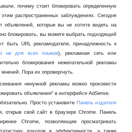
вали, почему стоит блокировать определенную
с этим распространенных заблуждениях. Сегодня
т объявлений, которые вы не хотите видеть на
жно блокировать, вы можете выбрать подходящий
ут быть URL рекламодателя, принадлежность к
но не для всех языков
), рекламная сеть или
ительно блокирования нежелательной рекламы
мнений. Пора их опровергнуть.
тсеивания ненужной рекламы можно произвести
локировать объявления" в интерфейсе AdSense.
обязательно. Просто установите
Панель издателя
, открыв свой сайт в браузере Chrome. Панель
ирение Chrome, позволяющее просматривать
статистику доходов и эффективности, а также