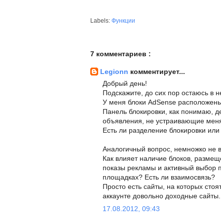
Labels:
Функции
7 комментариев :
Legionn
комментирует...
Добрый день!
Подскажите, до сих пор остаюсь в н
У меня блоки AdSense расположены
Панель блокировки, как понимаю, де
объявления, не устраивающие меня 
Есть ли разделение блокировки или 
Аналогичный вопрос, немножко не в 
Как влияет наличие блоков, разме
показы рекламы и активный выбор 
площадках? Есть ли взаимосвязь?
Просто есть сайты, на которых стоят
аккаунте довольно доходные сайты.
17.08.2012, 09:43