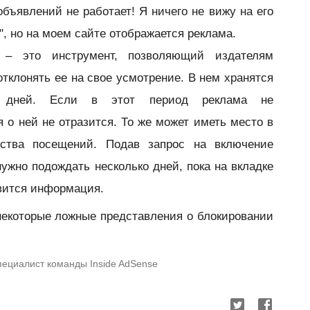
бъявлений не работает! Я ничего не вижу на его
", но на моем сайте отображается реклама.
– это инструмент, позволяющий издателям
отклонять ее на свое усмотрение. В нем хранятся
 дней. Если в этот период реклама не
о ней не отразится. То же может иметь место в
ества посещений. Подав запрос на включение
ужно подождать несколько дней, пока на вкладке
явится информация.
некоторые ложные представления о блокировании
специалист команды Inside AdSense