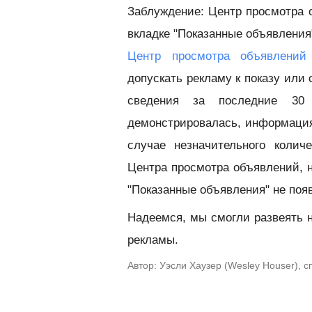
Заблуждение: Центр просмотра о
вкладке "Показанные объявления
Центр просмотра объявлений
допускать рекламу к показу или 
сведения за последние 30
демонстрировалась, информация 
случае незначительного колич
Центра просмотра объявлений, н
"Показанные объявления" не по
Надеемся, мы смогли развеять 
рекламы.
Автор: Уэсли Хаузер (Wesley Houser), 