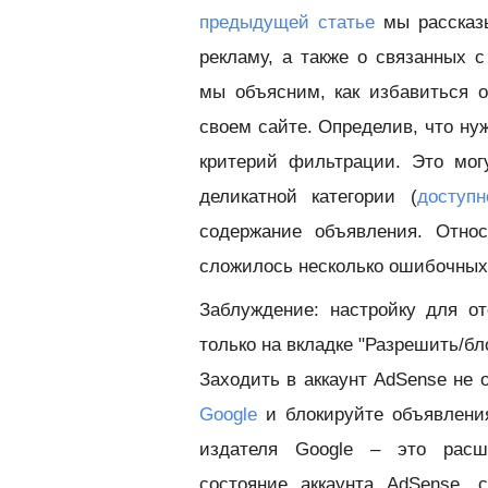
предыдущей статье
мы рассказы
рекламу, а также о связанных 
мы объясним, как избавиться о
своем сайте. Определив, что ну
критерий фильтрации. Это мог
деликатной категории (
доступ
содержание объявления. Относ
сложилось несколько ошибочных 
Заблуждение: настройку для о
только на вкладке "Разрешить/б
Заходить в аккаунт AdSense не 
Google
и блокируйте объявления
издателя Google – это расш
состояние аккаунта AdSense, 