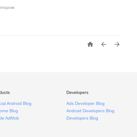
втором.



ducts
Developers
icial Android Blog
Ads Developer Blog
ome Blog
Android Developers Blog
ide AdMob
Developers Blog