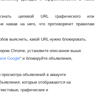
 узнать целевой URL графического или
не нажав на него, что противоречит правилам
обов выяснить, какой URL нужно блокировать.
зером Chrome, установите описанное выше
еля Google
" и блокируйте объявления,
 просмотра объявлений в аккаунте
объявления, которые отображаются на
текстовые, графические и