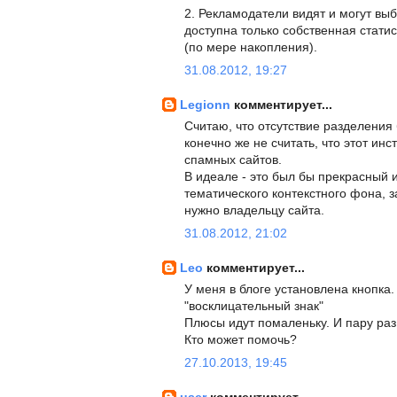
2. Рекламодатели видят и могут вы
доступна только собственная стати
(по мере накопления).
31.08.2012, 19:27
Legionn
комментирует...
Считаю, что отсутствие разделения
конечно же не считать, что этот ин
спамных сайтов.
В идеале - это был бы прекрасный
тематического контекстного фона, з
нужно владельцу сайта.
31.08.2012, 21:02
Leo
комментирует...
У меня в блоге установлена кнопка.
"восклицательный знак"
Плюсы идут помаленьку. И пару раз 
Кто может помочь?
27.10.2013, 19:45