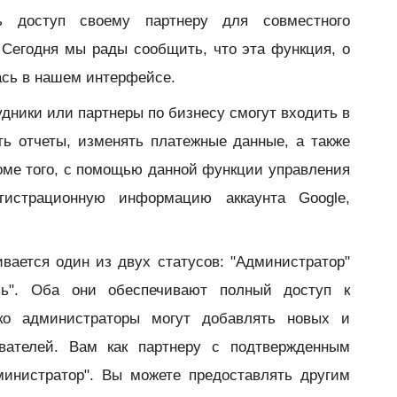
ь доступ своему партнеру для совместного
 Сегодня мы рады сообщить, что эта функция, о
ась в нашем интерфейсе.
дники или партнеры по бизнесу смогут входить в
ть отчеты, изменять платежные данные, а также
оме того, с помощью данной функции управления
гистрационную информацию аккаунта Google,
вается один из двух статусов: "Администратор"
ль". Оба они обеспечивают полный доступ к
ко администраторы могут добавлять новых и
вателей. Вам как партнеру с подтвержденным
министратор". Вы можете предоставлять другим