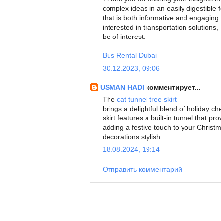
complex ideas in an easily digestible 
that is both informative and engaging.
interested in transportation solutions,
be of interest.
Bus Rental Dubai
30.12.2023, 09:06
USMAN HADI
комментирует...
The
cat tunnel tree skirt
brings a delightful blend of holiday c
skirt features a built-in tunnel that pr
adding a festive touch to your Christ
decorations stylish.
18.08.2024, 19:14
Отправить комментарий