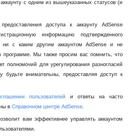
аккаунту с одним из вышеуказанных статусов (и
предоставления доступа к аккаунту AdSense
гистрационную информацию подтвержденного
ю ни с каким другим аккаунтом AdSense и не
в программе. Мы также просим вас помнить, что
ет полномочий для урегулирования разногласий
у будьте внимательны, предоставляя доступ к
иглашении пользователей
и ответы на часто
ены в
Справочном центре AdSense
.
позволит вам эффективнее управлять аккаунтом
ользователями.