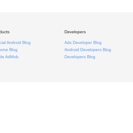
ducts
Developers
icial Android Blog
Ads Developer Blog
ome Blog
Android Developers Blog
ide AdMob
Developers Blog