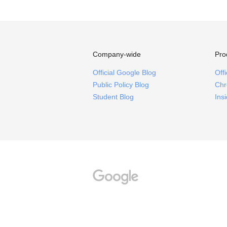
Company-wide
Pro
Official Google Blog
Off
Public Policy Blog
Chr
Student Blog
Ins