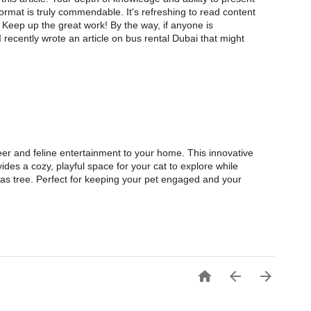
format is truly commendable. It's refreshing to read content
 Keep up the great work! By the way, if anyone is
 I recently wrote an article on bus rental Dubai that might
heer and feline entertainment to your home. This innovative
ovides a cozy, playful space for your cat to explore while
mas tree. Perfect for keeping your pet engaged and your


