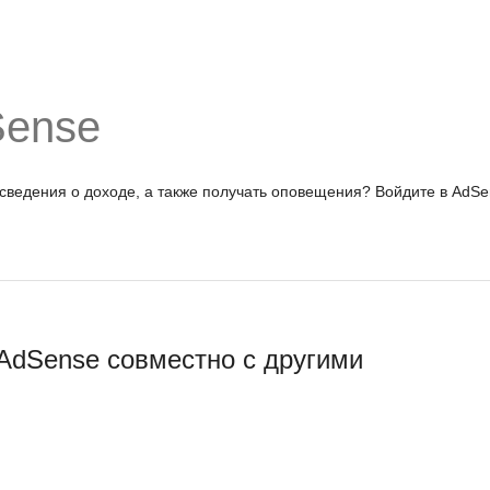
Sense
 сведения о доходе, а также получать оповещения?
Войдите в AdSe
AdSense совместно с другими