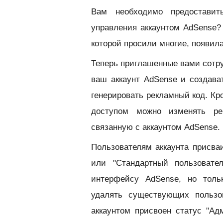
Вам необходимо предоставит
управления аккаунтом AdSense?
которой просили многие, появил
Теперь приглашенные вами сотру
ваш аккаунт AdSense и создава
генерировать рекламный код. Кр
доступом можно изменять ре
связанную с аккаунтом AdSense.
Пользователям аккаунта присваи
или "Стандартный пользовате
интерфейсу AdSense, но толь
удалять существующих пользо
аккаунтом присвоен статус "Ад