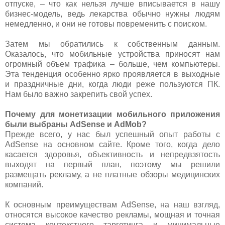
отпуске, – что как нельзя лучше вписывается в нашу
бизнес-модель, ведь лекарства обычно нужны людям
немедленно, и они не готовы повременить с поиском.
Затем мы обратились к собственным данным.
Оказалось, что мобильные устройства приносят нам
огромный объем трафика – больше, чем компьютеры.
Эта тенденция особенно ярко проявляется в выходные
и праздничные дни, когда люди реже пользуются ПК.
Нам было важно закрепить свой успех.
Почему для монетизации мобильного приложения
были выбраны AdSense и AdMob?
Прежде всего, у нас был успешный опыт работы с
AdSense на основном сайте. Кроме того, когда дело
касается здоровья, объективность и непредвзятость
выходят на первый план, поэтому мы решили
размещать рекламу, а не платные обзоры медицинских
компаний.
К основным преимуществам AdSense, на наш взгляд,
относятся высокое качество рекламы, мощная и точная
система контекстного таргетинга и минимальные