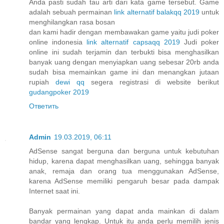
Anda pasti sudah tau arti dari kata game tersebut. Game
adalah sebuah permainan
link alternatif balakqq 2019
untuk
menghilangkan rasa bosan
dan kami hadir dengan membawakan game yaitu judi poker
online indonesia
link alternatif capsaqq 2019
Judi poker
online ini sudah terjamin dan terbukti bisa menghasilkan
banyak uang dengan menyiapkan uang sebesar 20rb anda
sudah bisa memainkan game ini dan menangkan jutaan
rupiah
dewi qq
segera registrasi di website berikut
gudangpoker 2019
Ответить
Admin
19.03.2019, 06:11
AdSense sangat berguna dan berguna untuk kebutuhan
hidup, karena dapat menghasilkan uang, sehingga banyak
anak, remaja dan orang tua menggunakan AdSense,
karena AdSense memiliki pengaruh besar pada dampak
Internet saat ini.
Banyak permainan yang dapat anda mainkan di dalam
bandar yang lengkap. Untuk itu anda perlu memilih jenis