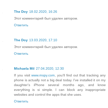
The Doy
18.02.2020, 16:26
Этот комментарий был удален автором.
Ответить
The Doy
13.03.2020, 17:10
Этот комментарий был удален автором.
Ответить
Michaela Mil
27.04.2020, 12:30
If you visit
www.mspy.com
, you'll find out that tracking any
phone is actually not a big deal today. I've installed it on my
daughter's iPhone several months ago, and know
everything is si simple. I can block any inappropriate
websites and control the apps that she uses.
Ответить