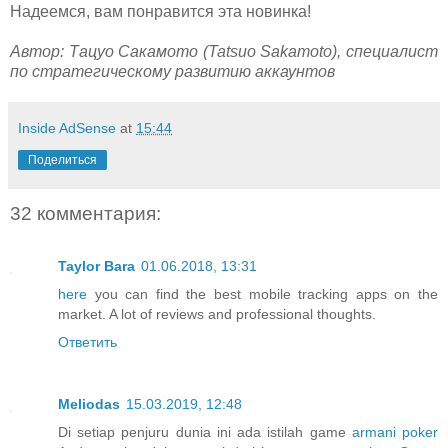
Надеемся, вам понравится эта новинка!
Автор: Тацуо Сакамото (Tatsuo Sakamoto), специалист
по стратегическому развитию аккаунтов
Inside AdSense
at
15:44
Поделиться
32 комментария:
Taylor Bara
01.06.2018, 13:31
here
you can find the best mobile tracking apps on the
market. A lot of reviews and professional thoughts.
Ответить
Meliodas
15.03.2019, 12:48
Di setiap penjuru dunia ini ada istilah game
armani poker