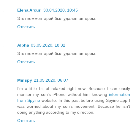
Elena Arcuri
30.04.2020, 10:45
Этот комментарий был удален автором.
Ответить
Alpha
03.05.2020, 18:32
Этот комментарий был удален автором.
Ответить
Minspy
21.05.2020, 06:07
I'm a little bit of relaxed right now. Because I can easily
monitor my son's iPhone without him knowing
information
from Spyine
website. In this past before using Spyine app I
was worried about my son's movement. Because he isn't
doing anything according to my direction.
Ответить