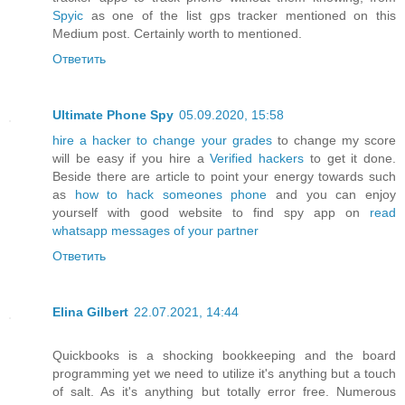
Spyic
as one of the list gps tracker mentioned on this
Medium post. Certainly worth to mentioned.
Ответить
Ultimate Phone Spy
05.09.2020, 15:58
hire a hacker to change your grades
to change my score
will be easy if you hire a
Verified hackers
to get it done.
Beside there are article to point your energy towards such
as
how to hack someones phone
and you can enjoy
yourself with good website to find spy app on
read
whatsapp messages of your partner
Ответить
Elina Gilbert
22.07.2021, 14:44
Quickbooks is a shocking bookkeeping and the board
programming yet we need to utilize it's anything but a touch
of salt. As it's anything but totally error free. Numerous