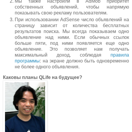
Мы также настроили в AdMob приоритет
собственных объявлений, чтобы напрямую
показывать свою рекламу пользователям.
При использовании AdSense число объявлений на
страницу зависит от количества бесплатных
результатов поиска. Мы всегда показываем одно
объявление над ними. Если обычных ссылок
больше пяти, под ними появляется еще одно
объявление. Это позволяет нам получать
максимальный доход, соблюдая
правила
программы
: на экране должно быть одновременно
не более одного объявления.
Каковы планы QLife на будущее?