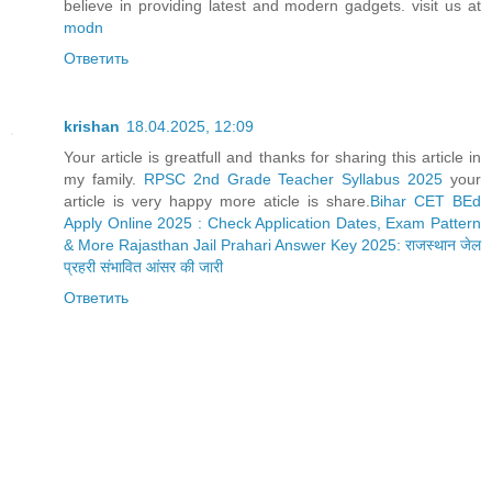
believe in providing latest and modern gadgets. visit us at
modn
Ответить
krishan
18.04.2025, 12:09
Your article is greatfull and thanks for sharing this article in
my family.
RPSC 2nd Grade Teacher Syllabus 2025
your
article is very happy more aticle is share.
Bihar CET BEd
Apply Online 2025 : Check Application Dates, Exam Pattern
& More
Rajasthan Jail Prahari Answer Key 2025: राजस्थान जेल
प्रहरी संभावित आंसर की जारी
Ответить