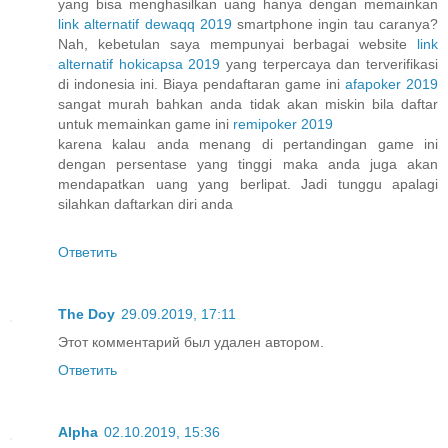
yang bisa menghasilkan uang hanya dengan memainkan
link alternatif dewaqq 2019
smartphone ingin tau caranya?
Nah, kebetulan saya mempunyai berbagai website
link
alternatif hokicapsa 2019
yang terpercaya dan terverifikasi
di indonesia ini. Biaya pendaftaran game ini
afapoker 2019
sangat murah bahkan anda tidak akan miskin bila daftar
untuk memainkan game ini
remipoker 2019
karena kalau anda menang di pertandingan game ini
dengan persentase yang tinggi maka anda juga akan
mendapatkan uang yang berlipat. Jadi tunggu apalagi
silahkan daftarkan diri anda
Ответить
The Doy
29.09.2019, 17:11
Этот комментарий был удален автором.
Ответить
Alpha
02.10.2019, 15:36