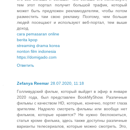
тем этот портал получит большой трафик, который
может быть предложен рекламодателям, чтобы потом
разместить там свою рекламу. Поэтому, чем больше
людей посещают и используют веб-портал, тем выше
доход.
cara pemasaran online
berita kpop
streaming drama korea
nonton film indonesia
https://domigado.com
Ответить
Zefanya Reemar
28.07.2020, 11:18
Голливудский фильм, который выйдет в эфир в январе
2020 года, был представлен BookMyShow. Различные
фильмы с качеством HD, которые, конечно, портят глаза
зрителям. Надоело смотреть фильмы или вообще нет
фильмов, которые нравятся? Не нужно беспокоиться,
статья кроме фильма, здесь также доступны различные
варианты телесериалов, которые можно смотреть. Это,