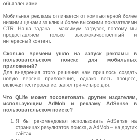
объявлениями.
Мобильная реклама отличается от компьютерной более
низкими ценами за клик и более высокими показателями
CTR. Наша задача – максимум загрузок, поэтому мы
предоставляем только высококачественный и
интересный контент.
Сколько времени ушло на запуск рекламы в
пользовательском поиске для мобильных
приложений?
Для внедрения этого решения нам пришлось создать
новую версию приложения, однако весь процесс,
включая тестирование, занял три-четыре дня.
Что QLife может посоветовать другим издателям,
использующим AdMob и рекламу AdSense в
пользовательском поиске?
Я бы рекомендовал использовать AdSense на
страницах результатов поиска, а AdMob – на других
сайтах.