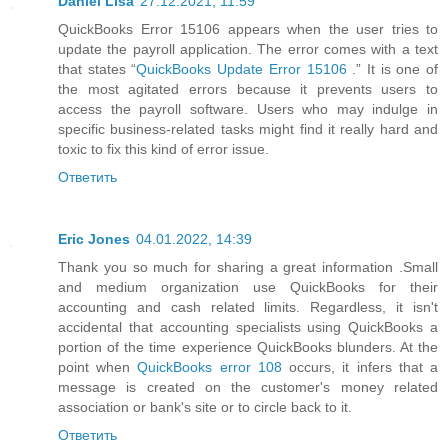
Daniel Lisa
27.12.2021, 11:59
QuickBooks Error 15106 appears when the user tries to
update the payroll application. The error comes with a text
that states “
QuickBooks Update Error 15106
.” It is one of
the most agitated errors because it prevents users to
access the payroll software. Users who may indulge in
specific business-related tasks might find it really hard and
toxic to fix this kind of error issue.
Ответить
Eric Jones
04.01.2022, 14:39
Thank you so much for sharing a great information .Small
and medium organization use QuickBooks for their
accounting and cash related limits. Regardless, it isn't
accidental that accounting specialists using QuickBooks a
portion of the time experience QuickBooks blunders. At the
point when
QuickBooks error 108
occurs, it infers that a
message is created on the customer's money related
association or bank's site or to circle back to it.
Ответить