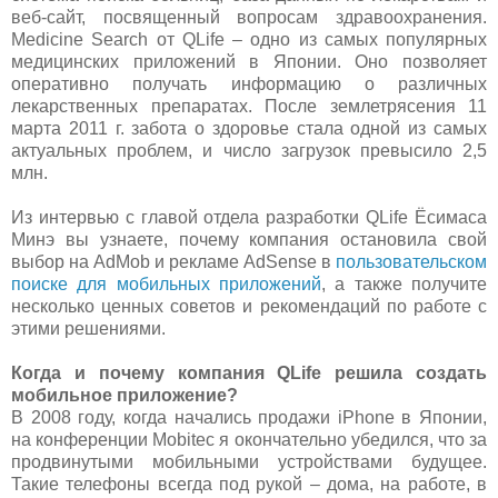
веб-сайт, посвященный вопросам здравоохранения.
Medicine Search от QLife – одно из самых популярных
медицинских приложений в Японии. Оно позволяет
оперативно получать информацию о различных
лекарственных препаратах. После землетрясения 11
марта 2011 г. забота о здоровье стала одной из самых
актуальных проблем, и число загрузок превысило 2,5
млн.
Из интервью с главой отдела разработки QLife Ёсимаса
Минэ вы узнаете, почему компания остановила свой
выбор на AdMob и рекламе AdSense в
пользовательском
поиске для мобильных приложений
, а также получите
несколько ценных советов и рекомендаций по работе с
этими решениями.
Когда и почему компания QLife решила создать
мобильное приложение?
В 2008 году, когда начались продажи iPhone в Японии,
на конференции Mobitec я окончательно убедился, что за
продвинутыми мобильными устройствами будущее.
Такие телефоны всегда под рукой – дома, на работе, в