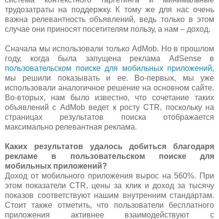
трудозатраты на поддержку. К тому же для нас очень
важна релевантность объявлений, ведь только в этом
случае они приносят посетителям пользу, а нам – доход.
Сначала мы использовали только AdMob. Но в прошлом
году, когда была запущена реклама AdSense в
пользовательском поиске для мобильных приложений
,
мы решили показывать и ее. Во-первых, мы уже
использовали аналогичное решение на основном сайте.
Во-вторых, нам было известно, что сочетание таких
объявлений с AdMob ведет к росту CTR, поскольку на
страницах результатов поиска отображается
максимально релевантная реклама.
Каких результатов удалось добиться благодаря
рекламе в пользовательском поиске для
мобильных приложений?
Доход от мобильного приложения вырос на 560%. При
этом показатели CTR, цены за клик и доход за тысячу
показов соответствуют нашим внутренним стандартам.
Стоит также отметить, что пользователи бесплатного
приложения активнее взаимодействуют с