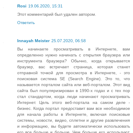
Rosi
19.06.2020, 15:31
Этот комментарий был удален автором.
Ответить
Innayah Meister
25.07.2020, 06:58
Вы начинаете просматривать в Интернете, вам
определенно нужно начинать с открытия браузера или
инструмента браузера? Обычно, когда открывается
браузер, вас встречает страница, которая станет
отправной точкой для просмотра в Интернете, - это
поисковая система SE (Search Engine). Это то, что
называется порталом сайта или веб-порталом. Этот вид
сайта был популяризирован в 1990-х годах и с тех пор
стал стандартом, когда люди начинают просматривать
Интернет. Цель этого веб-портала на самом деле -
бизнес. Когда портал предоставит вам все необходимое
для начала работы в Интернете, включая поисковые
системы, новости, видео, сплетни и другие развлечения
и информацию, вы будете автоматически использовать
его все больше и больше. Чем больше его используют,