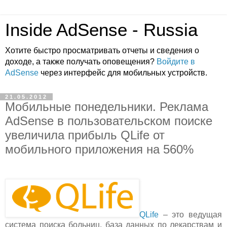
Inside AdSense - Russia
Хотите быстро просматривать отчеты и сведения о
доходе, а также получать оповещения?
Войдите в
AdSense
через интерфейс для мобильных устройств.
21.05.2012
Мобильные понедельники. Реклама
AdSense в пользовательском поиске
увеличила прибыль QLife от
мобильного приложения на 560%
QLife
– это ведущая
система поиска больниц, база данных по лекарствам и