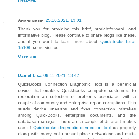
Ответить
Анонимный
25.10.2021, 13:01
Thank you for providing this brief, straightforward, and
informative blog. Please continue to share blogs like these,
and if you want to learn more about
QuickBooks Error
15106
, come visit us.
Ответить
Daniel Lisa
08.11.2021, 13:42
QuickBooks Connection Diagnostic Tool is a beneficial
device that enables QuickBooks computer customers to
restoration an collection of problems associated with a
couple of community and enterprise report corruptions. This
sturdy device unearths and fixes connection mistakes
among QuickBooks, enterprise documents, and the
database manager. There are a couple of different makes
use of
Quickbooks diagnostic connection tool
as properly
along with many not unusual place networking and multi-