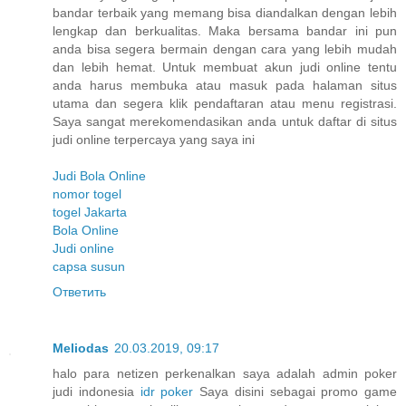
bandar terbaik yang memang bisa diandalkan dengan lebih
lengkap dan berkualitas. Maka bersama bandar ini pun
anda bisa segera bermain dengan cara yang lebih mudah
dan lebih hemat. Untuk membuat akun judi online tentu
anda harus membuka atau masuk pada halaman situs
utama dan segera klik pendaftaran atau menu registrasi.
Saya sangat merekomendasikan anda untuk daftar di situs
judi online terpercaya yang saya ini
Judi Bola Online
nomor togel
togel Jakarta
Bola Online
Judi online
capsa susun
Ответить
Meliodas
20.03.2019, 09:17
halo para netizen perkenalkan saya adalah admin poker
judi indonesia
idr poker
Saya disini sebagai promo game