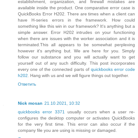
establishment, organization, and firewall mistakes are
available inside the product. One comparative error case is
QuickBooks Error H202. There are times when a client can
have H-series errors in the framework. How could
something like this win in our framework? It's anything but a
simple answer. Error H202 intrudes on your functioning
when there are issues with the worker association and it is
terminated.This all appears to be somewhat perplexing
however it's anything but. We are here for you. Simply
follow our substance and you will actually want to get
yourself out of any such difficulty. This post incorporates
every one of the connected parts of
quickbooks error code
h202
. Hang with us and we will figure things out together.
Ответить
Nick mosan
21.10.2021, 10:32
quickbooks error 3371
usually occurs when a user re-
configures the desktop computer or activates QuickBooks
for the very first time. This error can also occur if the
company file you are using is missing or damaged.