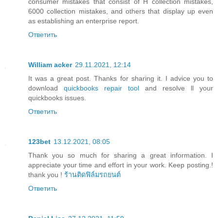
consumer mistakes that consist of H collection mistakes,
6000 collection mistakes, and others that display up even
as establishing an enterprise report.
Ответить
William acker
29.11.2021, 12:14
It was a great post. Thanks for sharing it. I advice you to
download
quickbooks repair tool
and resolve ll your
quickbooks issues.
Ответить
123bet
13.12.2021, 08:05
Thank you so much for sharing a great information. I
appreciate your time and effort in your work. Keep posting.!
thank you !
ร้านติดฟิล์มรถยนต์
Ответить