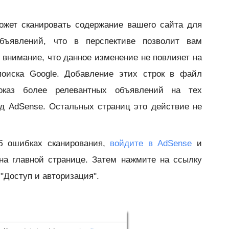
ожет сканировать содержание вашего сайта для
бъявлений, что в перспективе позволит вам
 внимание, что данное изменение не повлияет на
поиска Google. Добавление этих строк в файл
 показ более релевантных объявлений на тех
од AdSense. Остальных страниц это действие не
б ошибках сканирования,
войдите в AdSense
и
 на главной странице. Затем нажмите на ссылку
"Доступ и авторизация".