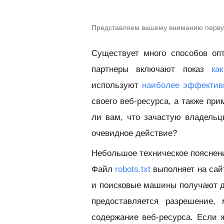
Представляем вашему вниманию первую
Существует много способов оп
партнеры включают показ
ка
используют
наиболее эффекти
своего веб-ресурса, а также пр
ли вам, что зачастую владель
очевидное действие?
Небольшое техническое пояснен
Файл
robots.txt
выполняет на сайт
и поисковые машины получают до
предоставляется разрешение, 
содержание веб-ресурса. Если 