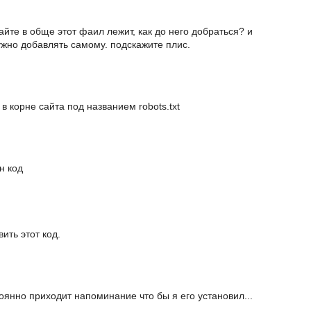
сайте в обще этот фаил лежит, как до него добраться? и
ужно добавлять самому. подскажите плис.
в корне сайта под названием robots.txt
н код
вить этот код.
оянно приходит напоминание что бы я его установил...