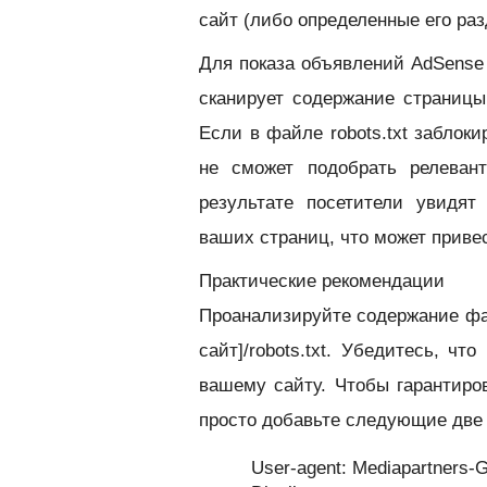
сайт (либо определенные его ра
Для показа объявлений AdSense
сканирует содержание страниц
Если в файле robots.txt заблок
не сможет подобрать релеван
результате посетители увидят
ваших страниц, что может приве
Практические рекомендации
Проанализируйте содержание фай
сайт]/robots.txt. Убедитесь, ч
вашему сайту. Чтобы гарантиро
просто добавьте следующие две 
User-agent: Mediapartners-