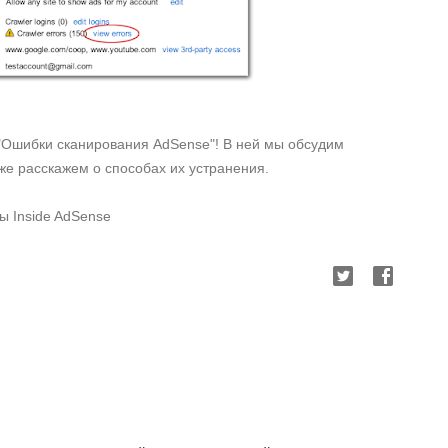
 "Ошибки сканирования AdSense"! В ней мы обсудим
же расскажем о способах их устранения.
ы Inside AdSense