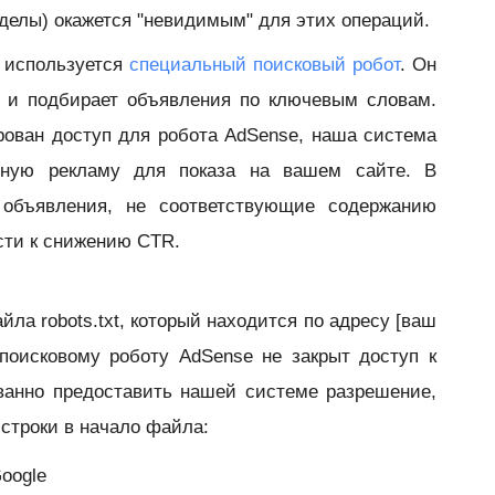
зделы) окажется "невидимым" для этих операций.
 используется
специальный поисковый робот
. Он
ы и подбирает объявления по ключевым словам.
ирован доступ для робота AdSense, наша система
тную рекламу для показа на вашем сайте. В
 объявления, не соответствующие содержанию
сти к снижению CTR.
ла robots.txt, который находится по адресу [ваш
то поисковому роботу AdSense не закрыт доступ к
ванно предоставить нашей системе разрешение,
строки в начало файла:
Google