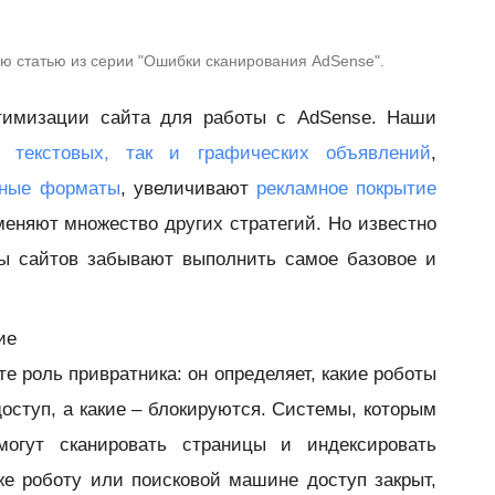
 статью из серии "Ошибки сканирования AdSense".
тимизации сайта для работы с AdSense. Наши
к текстовых, так и графических объявлений
,
вные форматы
, увеличивают
рекламное покрытие
именяют множество других стратегий. Но известно
цы сайтов забывают выполнить самое базовое и
ие
е роль привратника: он определяет, какие роботы
ступ, а какие – блокируются. Системы, которым
могут сканировать страницы и индексировать
же роботу или поисковой машине доступ закрыт,