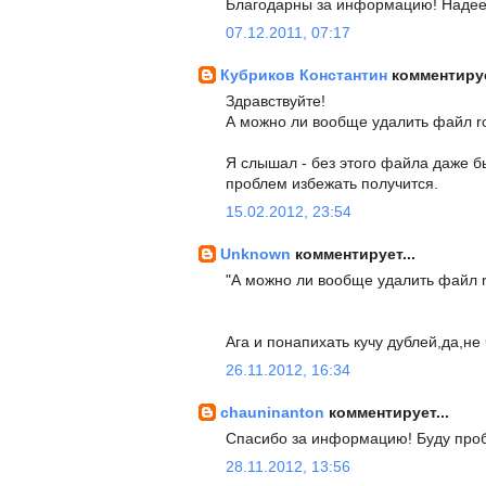
Благодарны за информацию! Надеем
07.12.2011, 07:17
Кубриков Константин
комментируе
Здравствуйте!
А можно ли вообще удалить файл ro
Я слышал - без этого файла даже б
проблем избежать получится.
15.02.2012, 23:54
Unknown
комментирует...
"А можно ли вообще удалить файл ro
Ага и понапихать кучу дублей,да,не 
26.11.2012, 16:34
chauninanton
комментирует...
Спасибо за информацию! Буду проб
28.11.2012, 13:56