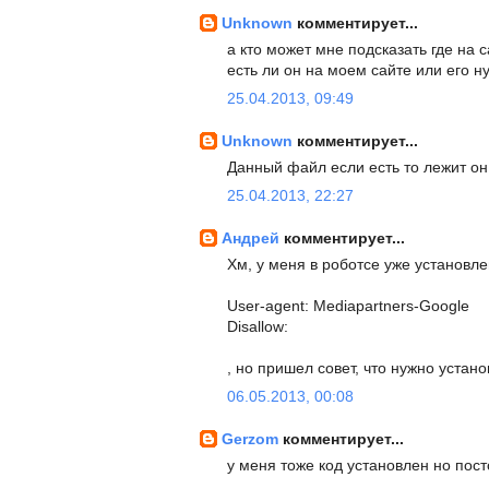
Unknown
комментирует...
а кто может мне подсказать где на 
есть ли он на моем сайте или его н
25.04.2013, 09:49
Unknown
комментирует...
Данный файл если есть то лежит он 
25.04.2013, 22:27
Андрей
комментирует...
Хм, у меня в роботсе уже установле
User-agent: Mediapartners-Google
Disallow:
, но пришел совет, что нужно устано
06.05.2013, 00:08
Gerzom
комментирует...
у меня тоже код установлен но пост