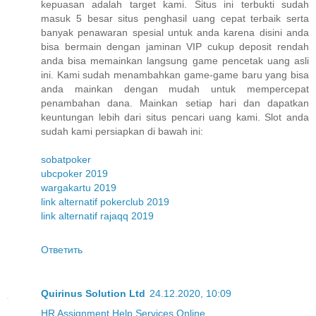
kepuasan adalah target kami. Situs ini terbukti sudah
masuk 5 besar situs penghasil uang cepat terbaik serta
banyak penawaran spesial untuk anda karena disini anda
bisa bermain dengan jaminan VIP cukup deposit rendah
anda bisa memainkan langsung game pencetak uang asli
ini. Kami sudah menambahkan game-game baru yang bisa
anda mainkan dengan mudah untuk mempercepat
penambahan dana. Mainkan setiap hari dan dapatkan
keuntungan lebih dari situs pencari uang kami. Slot anda
sudah kami persiapkan di bawah ini:
sobatpoker
ubcpoker 2019
wargakartu 2019
link alternatif pokerclub 2019
link alternatif rajaqq 2019
Ответить
Quirinus Solution Ltd
24.12.2020, 10:09
HR Assignment Help Services Online