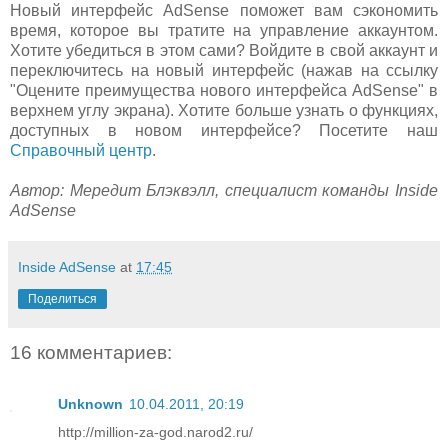
Новый интерфейс AdSense поможет вам сэкономить
время, которое вы тратите на управление аккаунтом.
Хотите убедиться в этом сами? Войдите в свой аккаунт и
переключитесь на новый интерфейс (нажав на ссылку
"Оцените преимущества нового интерфейса AdSense" в
верхнем углу экрана). Хотите больше узнать о функциях,
доступных в новом интерфейсе? Посетите наш
Справочный центр
.
Автор: Мередит Блэквэлл, специалист команды Inside
AdSense
Inside AdSense
at
17:45
Поделиться
16 комментариев:
Unknown
10.04.2011, 20:19
http://million-za-god.narod2.ru/