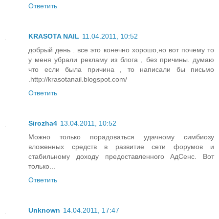
Ответить
KRASOTA NAIL
11.04.2011, 10:52
добрый день . все это конечно хорошо,но вот почему то
у меня убрали рекламу из блога , без причины. думаю
что если была причина , то написали бы письмо
.http://krasotanail.blogspot.com/
Ответить
Sirozha4
13.04.2011, 10:52
Можно только порадоваться удачному симбиозу
вложенных средств в развитие сети форумов и
стабильному доходу предоставленного АдСенс. Вот
только...
Ответить
Unknown
14.04.2011, 17:47