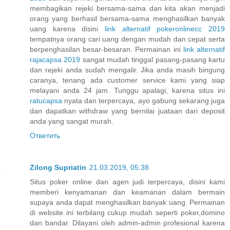
membagikan rejeki bersama-sama dan kita akan menjadi
orang yang berhasil bersama-sama menghasilkan banyak
uang karena disini
link alternatif pokeronlinecc 2019
tempatnya orang cari uang dengan mudah dan cepat serta
berpenghasilan besar-besaran. Permainan ini
link alternatif
rajacapsa 2019
sangat mudah tinggal pasang-pasang kartu
dan rejeki anda sudah mengalir. Jika anda masih bingung
caranya, tenang ada customer service kami yang siap
melayani anda 24 jam. Tunggu apalagi, karena situs ini
ratucapsa
nyata dan terpercaya, ayo gabung sekarang juga
dan dapatkan withdraw yang bernilai juataan dari deposit
anda yang sangat murah.
Ответить
Zilong Supriatin
21.03.2019, 05:38
Situs poker online dan agen judi terpercaya, disini kami
memberi kenyamanan dan keamanan dalam bermain
supaya anda dapat menghasilkan banyak uang. Permainan
di website ini terbilang cukup mudah seperti poker,domino
dan bandar. Dilayani oleh admin-admin profesional karena