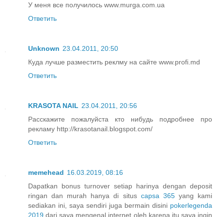
У меня все получилось www.murga.com.ua
Ответить
Unknown
23.04.2011, 20:50
Куда лучше разместить реклму на сайте www.profi.md
Ответить
KRASOTA NAIL
23.04.2011, 20:56
Расскажите пожалуйста кто нибудь подробнее про
рекламу http://krasotanail.blogspot.com/
Ответить
memehead
16.03.2019, 08:16
Dapatkan bonus turnover setiap harinya dengan deposit
ringan dan murah hanya di situs
capsa 365
yang kami
sediakan ini, saya sendiri juga bermain disini
pokerlegenda
2019
dari saya mengenal internet oleh karena itu saya ingin