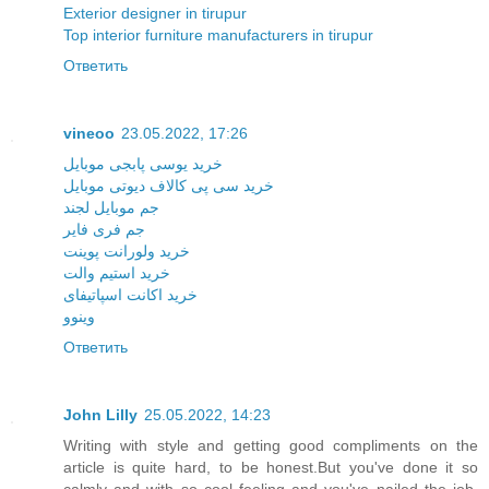
Exterior designer in tirupur
Top interior furniture manufacturers in tirupur
Ответить
vineoo
23.05.2022, 17:26
خرید یوسی پابجی موبایل
خرید سی پی کالاف دیوتی موبایل
جم موبایل لجند
جم فری فایر
خرید ولورانت پوینت
خرید استیم والت
خرید اکانت اسپاتیفای
وینوو
Ответить
John Lilly
25.05.2022, 14:23
Writing with style and getting good compliments on the
article is quite hard, to be honest.But you've done it so
calmly and with so cool feeling and you've nailed the job.