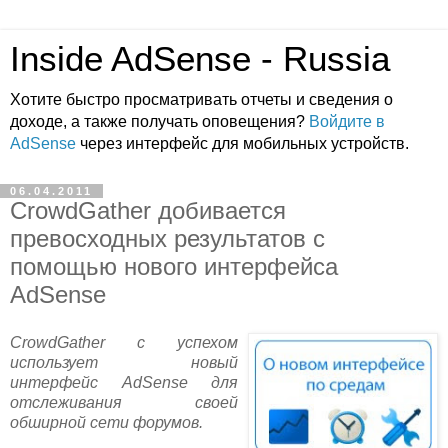
Inside AdSense - Russia
Хотите быстро просматривать отчеты и сведения о
доходе, а также получать оповещения?
Войдите в
AdSense
через интерфейс для мобильных устройств.
06.04.2011
CrowdGather добивается
превосходных результатов с
помощью нового интерфейса
AdSense
CrowdGather с успехом
использует новый
интерфейс AdSense для
отслеживания своей
обширной сети форумов.