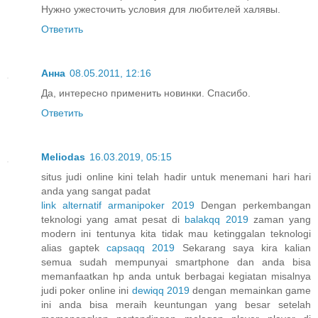
Нужно ужесточить условия для любителей халявы.
Ответить
Анна
08.05.2011, 12:16
Да, интересно применить новинки. Спасибо.
Ответить
Meliodas
16.03.2019, 05:15
situs judi online kini telah hadir untuk menemani hari hari
anda yang sangat padat
link alternatif armanipoker 2019
Dengan perkembangan
teknologi yang amat pesat di
balakqq 2019
zaman yang
modern ini tentunya kita tidak mau ketinggalan teknologi
alias gaptek
capsaqq 2019
Sekarang saya kira kalian
semua sudah mempunyai smartphone dan anda bisa
memanfaatkan hp anda untuk berbagai kegiatan misalnya
judi poker online ini
dewiqq 2019
dengan memainkan game
ini anda bisa meraih keuntungan yang besar setelah