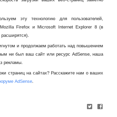
ьзуем эту технологию для пользователей,
illa Firefox и Microsoft Internet Explorer 8 (в
 расширятся).
игнутом и продолжаем работать над повышением
ным ни был ваш сайт или ресурс AdSense, наша
з рекламы.
зки страниц на сайтах? Расскажите нам о ваших
оруме AdSense
.