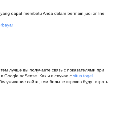
ni yang dapat membatu Anda dalam bermain judi online.
erbayar
тем лучше вы получаете связь с показателями при
в Google adSense. Как и в случае с
situs togel
бслуживание сайта, тем больше игроков будут играть