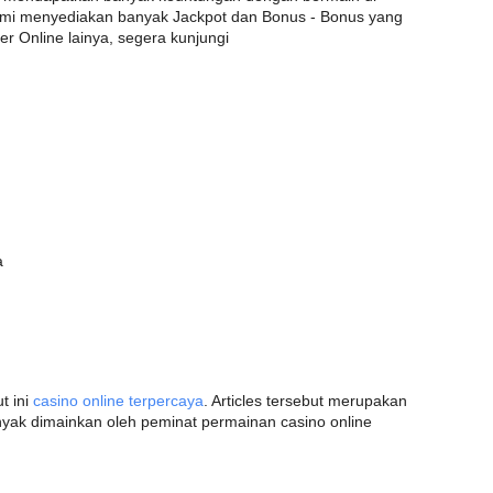
kami menyediakan banyak Jackpot dan Bonus - Bonus yang
er Online lainya, segera kunjungi
a
t ini
casino online terpercaya
. Articles tersebut merupakan
ak dimainkan oleh peminat permainan casino online