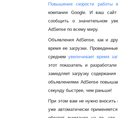
Повышение скорости работы в
компании Google. И ваш сайт
сообщить о значительном уве
AdSense по всему миру.
Объявления AdSense, как и др
время ее загрузки. Проведенные
среднем
увеличивает время за
этот показатель и разработал
замедляет загрузку содержания 
объявлениями AdSense повышает
секунду быстрее, чем раньше!
При этом вам не нужно вносить 
уже автоматически применяется
обратят внимание на то, что 