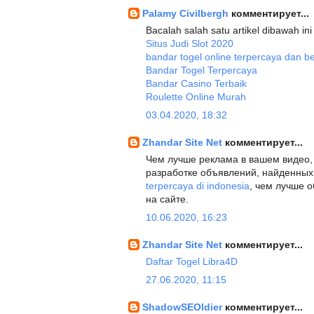
Palamy Civilbergh
комментирует...
Bacalah salah satu artikel dibawah i
Situs Judi Slot 2020
bandar togel online terpercaya dan b
Bandar Togel Terpercaya
Bandar Casino Terbaik
Roulette Online Murah
03.04.2020, 18:32
Zhandar Site Net
комментирует...
Чем лучше реклама в вашем видео, 
разработке объявлений, найденных 
terpercaya di indonesia
, чем лучше о
на сайте.
10.06.2020, 16:23
Zhandar Site Net
комментирует...
Daftar Togel Libra4D
27.06.2020, 11:15
ShadowSEOldier
комментирует...