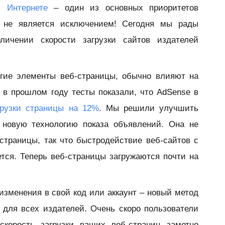
 Интернете
– один из основных приоритетов
 не является исключением! Сегодня мы рады
личении скорости загрузки сайтов издателей
угие элементы веб-страницы, обычно влияют на
 в прошлом году тесты показали, что AdSense в
грузки страницы на 12%
. Мы решили улучшить
и
новую технологию показа объявлений
. Она не
страницы, так что быстродействие веб-сайтов с
ся. Теперь веб-страницы загружаются почти на
изменения в свой код или аккаунт – новый метод
 для всех издателей. Очень скоро пользователи
скорость загрузки ваших веб-страниц заметно