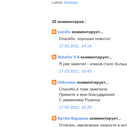
Labels:
Функции
33 комментария :
seodiv
комментирует...
Спасибо, хорошая новость!
17.03.2011, 14:14
Schefer S A
комментирует...
Я уже заметил - кликов стало больше
17.03.2011, 14:45
Unknown
комментирует...
Спасибо,я тоже заметила.
Примите и мои благодарения.
С уважением Рузанна
17.03.2011, 15:25
Артём Баранов
комментирует...
Отлично, увеличение скорости в инт