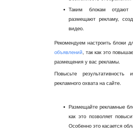
Таким блокам отдают п
размещают рекламу, соз
видео.
Рекомендуем настроить блоки дл
объявлений
, так как это повыш
размещения у вас рекламы.
Повысьте результативность 
рекламного охвата на сайте.
Размещайте рекламные блок
как это позволяет повыс
Особенно это касается об