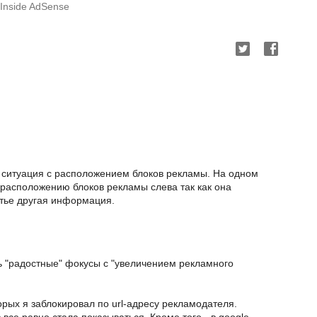
Inside AdSense
 ситуация с расположением блоков рекламы. На одном
расположению блоков рекламы слева так как она
атье другая информация.
ь "радостные" фокусы с "увеличением рекламного
орых я заблокировал по url-адресу рекламодателя.