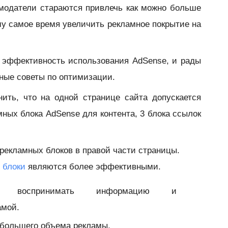
амодатели стараются привлечь как можно больше
у самое время увеличить рекламное покрытие на
 эффективность использования AdSense, и рады
ные советы по оптимизации.
нить, что на одной странице сайта допускается
ных блока AdSense для контента, 3 блока ссылок
рекламных блоков в правой части страницы.
 блоки
являются более эффективными.
че воспринимать информацию и
амой.
большего объема рекламы.