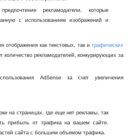
редпочтение рекламодатели, которые
данную с использованием изображений и
я отображения как текстовых, так и
графических
ает количество рекламодателей, конкурирующих за
использования AdSense за счет увеличения
и на страницах, где еще нет рекламы, так
ить прибыль от трафика на вашем сайте.
ластей сайта с большим объемом трафика.