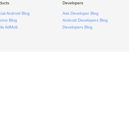
ducts
Developers
icial Android Blog
Ads Developer Blog
ome Blog
Android Developers Blog
ide AdMob
Developers Blog