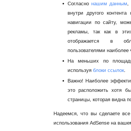
Согласно
нашим данным
,
внутри другого контента
навигации по сайту, мож
рекламы, так как в эти
отображается в обл
пользователями наиболее 
На меньших по площади
используя
блоки ссылок
.
Важно! Наиболее эффектив
это расположить хотя б
страницы, которая видна п
Надеемся, что вы сделаете вс
использования AdSense на ваше