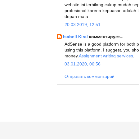
website ini terbilang cukup mudah se
profesional karena kepuasan adalah ta
depan mata.
20.03.2019, 12:51
Isabell Kiral
комментирует...
AdSense is a good platform for both p
using this platform. I suggest, you s
money.
Assignment writing services
.
03.01.2020, 06:56
Отправить комментарий