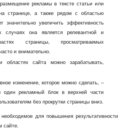
 размещение рекламы в тексте статьи или
 на странице, а также рядом с областью
ет значительно увеличить эффективность
х случаях она является релевантной и
астях страницы, просматриваемых
часто и внимательно.
 областях сайта можно зарабатывать,
ное изменение, которое можно сделать, –
ы один рекламный блок в верхней части
ользователям без прокрутки страницы вниз.
е необходимое для повышения результативности
м сайте.