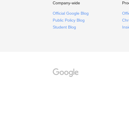
Company-wide
Pro
Official Google Blog
Off
Public Policy Blog
Chr
Student Blog
Ins