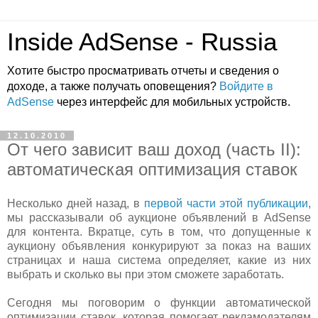
Inside AdSense - Russia
Хотите быстро просматривать отчеты и сведения о
доходе, а также получать оповещения?
Войдите в
AdSense
через интерфейс для мобильных устройств.
12.10.2010
От чего зависит ваш доход (часть II):
автоматическая оптимизация ставок
Несколько дней назад, в
первой части этой публикации
,
мы рассказывали об аукционе объявлений в AdSense
для контента. Вкратце, суть в том, что допущенные к
аукциону объявления конкурируют за показ на ваших
страницах и наша система определяет, какие из них
выбрать и сколько вы при этом сможете заработать.
Сегодня мы поговорим о функции автоматической
оптимизации ставок, которая помогает рекламодателям