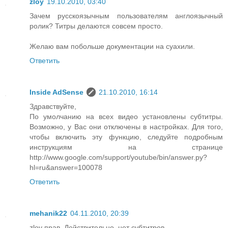
zloy
19.10.2010, 03:40
Зачем русскоязычным пользователям англоязычный
ролик? Титры делаются совсем просто.
Желаю вам побольше документации на суахили.
Ответить
Inside AdSense
21.10.2010, 16:14
Здравствуйте,
По умолчанию на всех видео установлены субтитры.
Возможно, у Вас они отключены в настройках. Для того,
чтобы включить эту функцию, следуйте подробным
инструкциям на странице
http://www.google.com/support/youtube/bin/answer.py?
hl=ru&answer=100078
Ответить
mehanik22
04.11.2010, 20:39
zloy прав. Действительно, нет субтитров.