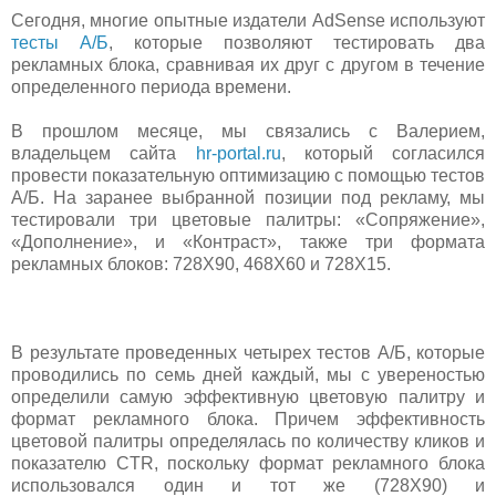
Сегодня, многие опытные издатели AdSense используют
тесты А/Б
, которые позволяют тестировать два
рекламных блока, сравнивая их друг с другом в течение
определенного периода времени.
В прошлом месяце, мы связались с Валерием,
владельцем сайта
hr-portal.ru
, который согласился
провести показательную оптимизацию с помощью тестов
А/Б. На заранее выбранной позиции под рекламу, мы
тестировали три цветовые палитры: «Сопряжение»,
«Дополнение», и «Контраст», также три формата
рекламных блоков: 728Х90, 468Х60 и 728Х15.
В результате проведенных четырех тестов А/Б, которые
проводились по семь дней каждый, мы с увереностью
определили самую эффективную цветовую палитру и
формат рекламного блока. Причем эффективность
цветовой палитры определялась по количеству кликов и
показателю CTR, поскольку формат рекламного блока
использовался один и тот же (728Х90) и