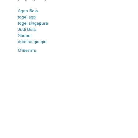
Agen Bola
togel sgp
togel singapura
Judi Bola
Sbobet
domino qiu qiu
Ответить