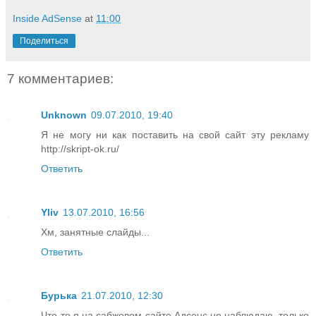
Inside AdSense
at
11:00
Поделиться
7 комментариев:
Unknown
09.07.2010, 19:40
Я не могу ни как поставить на свой сайт эту рекламу
http://skript-ok.ru/
Ответить
Yliv
13.07.2010, 16:56
Хм, занятные слайды...
Ответить
Бурька
21.07.2010, 12:30
Что-то я на сабжевом сайте Адсенс не наблюдаю, только