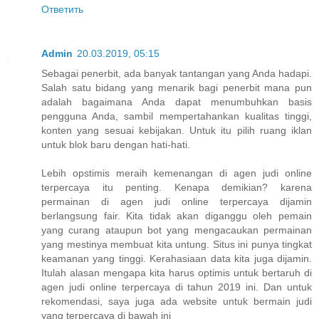
Ответить
Admin
20.03.2019, 05:15
Sebagai penerbit, ada banyak tantangan yang Anda hadapi.
Salah satu bidang yang menarik bagi penerbit mana pun
adalah bagaimana Anda dapat menumbuhkan basis
pengguna Anda, sambil mempertahankan kualitas tinggi,
konten yang sesuai kebijakan. Untuk itu pilih ruang iklan
untuk blok baru dengan hati-hati.
Lebih opstimis meraih kemenangan di agen judi online
terpercaya itu penting. Kenapa demikian? karena
permainan di agen judi online terpercaya dijamin
berlangsung fair. Kita tidak akan diganggu oleh pemain
yang curang ataupun bot yang mengacaukan permainan
yang mestinya membuat kita untung. Situs ini punya tingkat
keamanan yang tinggi. Kerahasiaan data kita juga dijamin.
Itulah alasan mengapa kita harus optimis untuk bertaruh di
agen judi online terpercaya di tahun 2019 ini. Dan untuk
rekomendasi, saya juga ada website untuk bermain judi
yang terpercaya di bawah ini